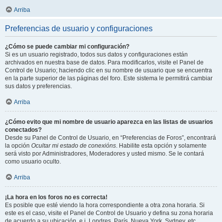
Arriba
Preferencias de usuario y configuraciones
¿Cómo se puede cambiar mi configuración?
Si es un usuario registrado, todos sus datos y configuraciones están
archivados en nuestra base de datos. Para modificarlos, visite el Panel de
Control de Usuario; haciendo clic en su nombre de usuario que se encuentra
en la parte superior de las páginas del foro. Este sistema le permitirá cambiar
sus datos y preferencias.
Arriba
¿Cómo evito que mi nombre de usuario aparezca en las listas de usuarios
conectados?
Desde su Panel de Control de Usuario, en “Preferencias de Foros”, encontrará
la opción
Ocultar mi estado de conexións
. Habilite esta opción y solamente
será visto por Administradores, Moderadores y usted mismo. Se le contará
como usuario oculto.
Arriba
¡La hora en los foros no es correcta!
Es posible que esté viendo la hora correspondiente a otra zona horaria. Si
este es el caso, visite el Panel de Control de Usuario y defina su zona horaria
de acuerdo a su ubicación, e.j. Londres, París, Nueva York, Sydney, etc.