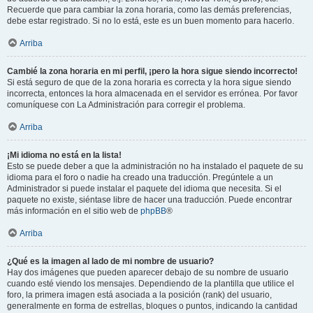
Recuerde que para cambiar la zona horaria, como las demás preferencias,
debe estar registrado. Si no lo está, este es un buen momento para hacerlo.
Arriba
Cambié la zona horaria en mi perfil, ¡pero la hora sigue siendo incorrecto!
Si está seguro de que de la zona horaria es correcta y la hora sigue siendo
incorrecta, entonces la hora almacenada en el servidor es errónea. Por favor
comuníquese con La Administración para corregir el problema.
Arriba
¡Mi idioma no está en la lista!
Esto se puede deber a que la administración no ha instalado el paquete de su
idioma para el foro o nadie ha creado una traducción. Pregúntele a un
Administrador si puede instalar el paquete del idioma que necesita. Si el
paquete no existe, siéntase libre de hacer una traducción. Puede encontrar
más información en el sitio web de
phpBB
®
Arriba
¿Qué es la imagen al lado de mi nombre de usuario?
Hay dos imágenes que pueden aparecer debajo de su nombre de usuario
cuando esté viendo los mensajes. Dependiendo de la plantilla que utilice el
foro, la primera imagen está asociada a la posición (rank) del usuario,
generalmente en forma de estrellas, bloques o puntos, indicando la cantidad