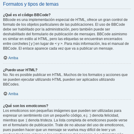
Formatos y tipos de temas
¿Qué es el código BBCode?
BBcode es una implementación especial de HTML, ofrece un gran control de
formato de los objetos particulares de las publicaciones. El uso de BBCode
debe ser habilitado por la administración, pero también puede ser
deshabilitado del formulario de publicación de mensajes. BBCode asimismo
es similar en estilo al HTML, pero las etiquetas se encuentran encerrados
entre corchetes [ y ] en lugar de < y >. Para más información, lea el manual de
BBCode. El enlace aparece cada vez que va a publicar un mensaje.
Arriba
¿Puedo usar HTML?
No. No es posible publicar en HTML. Muchos de los formatos y acciones que
se pueden ejecutar utilizando HTML pueden ser aplicados utilizando
BBCodes.
Arriba
¿Qué son los emoticonos?
Los emoticonos son pequeñas imágenes que pueden ser utilizadas para
expresar un sentimiento con un pequeño código, e.j. :) denota felicidad,
mientras que :( denota tristeza. La lista completa de emoticones puede verse
en el formulario de publicación. Trate de no abusar del uso de emoticonos,
pues pueden hacer que un mensaje se vuelva muy difícil de leer y un