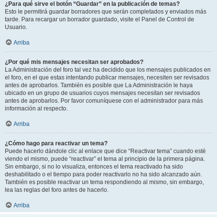
¿Para qué sirve el botón “Guardar” en la publicación de temas?
Esto le permitirá guardar borradores que serán completados y enviados más
tarde. Para recargar un borrador guardado, visite el Panel de Control de
Usuario.
Arriba
¿Por qué mis mensajes necesitan ser aprobados?
La Administración del foro tal vez ha decidido que los mensajes publicados en
el foro, en el que estas intentando publicar mensajes, necesiten ser revisados
antes de aprobarlos. También es posible que La Administración le haya
ubicado en un grupo de usuarios cuyos mensajes necesitan ser revisados
antes de aprobarlos. Por favor comuníquese con el administrador para más
información al respecto.
Arriba
¿Cómo hago para reactivar un tema?
Puede hacerlo dándole clic al enlace que dice “Reactivar tema” cuando esté
viendo el mismo, puede “reactivar” el tema al principio de la primera página.
Sin embargo, si no lo visualiza, entonces el tema reactivado ha sido
deshabilitado o el tiempo para poder reactivarlo no ha sido alcanzado aún.
También es posible reactivar un tema respondiendo al mismo, sin embargo,
lea las reglas del foro antes de hacerlo.
Arriba