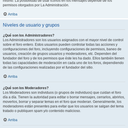
mismo. La posibilidad de usar iconos en los mensajes depende de los
permisos otorgados por La Administración.
Arriba
Niveles de usuario y grupos
¿Qué son los Administradores?
Los Administradores son los usuarios asignados con el mayor nivel de control
sobre el foro entero. Estos usuarios pueden controlar todas las acciones y
configuraciones del foro, incluyendo configuraciones de permisos, baneo de
usuarios, creación de grupos usuarios y moderadores, etc. Dependen del
fundador del foro y de los permisos que éste les ha dado. Ellos también tienen
todas las capacidades de moderación en cada uno de los foros, dependiendo
de las configuraciones realizadas por el fundador del sitio.
Arriba
¿Qué son los Moderadores?
Los Moderadores son individuos (o grupos de individuos) que cuidan el foro
día a día. Tienen la autoridad para editar o borrar mensajes, cerrarlos, abrirlos,
moverlos, borrar y separar temas en el foro que moderan. Generalmente, los
moderadores están presentes para evitar que los usuarios se salgan del tema
tratado o publiquen spam y/o contenido malicioso.
Arriba