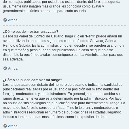
de mensajes publicados por usted o su estatus dentro del foro. La segunda,
usualmente una imagen más grande, es conocida como avatar y
generalmente es única o personal para cada usuario.
Arriba
¿Cómo puedo mostrar un avatar?
Desde su Panel de Control de Usuario, haga clic en “Perfil” puede añadir un
avatar utilizando uno de los siguientes cuatro métodos: Gravatar, Galería,
Remoto o Subida. Es la administración quien decide si se pueden usar o no y
en que tamaño y peso pueden ser publicadas. En caso de que no este
disponible la opción de avatar, comuníquese con La Administración para que
sea activada.
Arriba
¿Cómo se puede cambiar mi rango?
Los rangos aparecen debajo del nombre de usuario e indican la cantidad de
publicaciones realizadas por el usuario o la posición del mismo dentro del
foro, e.j. moderadores y administradores. En general, no puede cambiar su
rango directamente ya que está determinado por la administración. Por favor,
no abuse de sus privilegios de publicación solo para incrementar su rango. La
mayoría de los foros lo consideran “spam”, no lo toleran, y moderadores o
administradores reducirán el número de publicaciones realizadas, llegando
incluso a tomar medidas mas drásticas, como la expulsión del foro.
Arriba