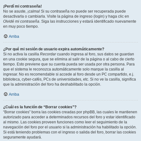
¡Perdí mi contraseña!
No se asuste, ¡calma! Si su contraseña no puede ser recuperada puede
desactivarla o cambiarla. Visite la página de ingreso (login) y haga clic en
Olvidé mi contraseña
. Siga las instrucciones y estará identificado nuevamente
en muy poco tiempo.
Arriba
¿Por qué mi sesión de usuario expira automáticamente?
Si no activa la casilla
Recordar
cuando ingresa al foro, sus datos se guardan
en una cookie segura, que se elimina al salir de la página o al cabo de cierto
tiempo. Esto previene que su cuenta pueda ser usada por otra persona. Para
que el sistema le reconozca automáticamente solo marque la casilla al
ingresar. No es recomendable si accede al foro desde un PC compartido, e.j.
biblioteca, cyber-cafés, PCs de universidades, etc. Si no ve la casilla, significa
que la administración del foro ha deshabilitado la opción.
Arriba
¿Cuál es la función de “Borrar cookies”?
“Borrar cookies” borra las cookies creadas por phpBB, las cuales le mantienen
autorizado para acceder a determinados recursos del foro y estar identificado
al mismo. Las cookies proveen funciones como leer el seguimiento de la
navegación del foro por el usuario si la administración ha habilitado la opción.
Si está teniendo problemas con el ingreso o salida del foro, borrar las cookies
seguramente ayudará.