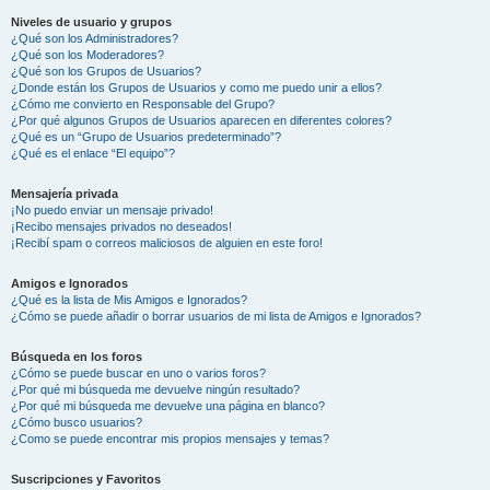
Niveles de usuario y grupos
¿Qué son los Administradores?
¿Qué son los Moderadores?
¿Qué son los Grupos de Usuarios?
¿Donde están los Grupos de Usuarios y como me puedo unir a ellos?
¿Cómo me convierto en Responsable del Grupo?
¿Por qué algunos Grupos de Usuarios aparecen en diferentes colores?
¿Qué es un “Grupo de Usuarios predeterminado”?
¿Qué es el enlace “El equipo”?
Mensajería privada
¡No puedo enviar un mensaje privado!
¡Recibo mensajes privados no deseados!
¡Recibí spam o correos maliciosos de alguien en este foro!
Amigos e Ignorados
¿Qué es la lista de Mis Amigos e Ignorados?
¿Cómo se puede añadir o borrar usuarios de mi lista de Amigos e Ignorados?
Búsqueda en los foros
¿Cómo se puede buscar en uno o varios foros?
¿Por qué mi búsqueda me devuelve ningún resultado?
¿Por qué mi búsqueda me devuelve una página en blanco?
¿Cómo busco usuarios?
¿Como se puede encontrar mis propios mensajes y temas?
Suscripciones y Favoritos