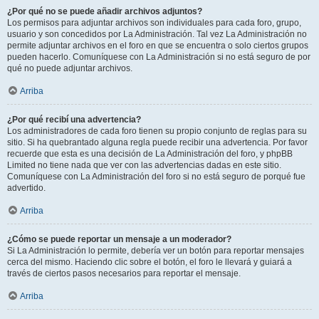
¿Por qué no se puede añadir archivos adjuntos?
Los permisos para adjuntar archivos son individuales para cada foro, grupo,
usuario y son concedidos por La Administración. Tal vez La Administración no
permite adjuntar archivos en el foro en que se encuentra o solo ciertos grupos
pueden hacerlo. Comuníquese con La Administración si no está seguro de por
qué no puede adjuntar archivos.
Arriba
¿Por qué recibí una advertencia?
Los administradores de cada foro tienen su propio conjunto de reglas para su
sitio. Si ha quebrantado alguna regla puede recibir una advertencia. Por favor
recuerde que esta es una decisión de La Administración del foro, y phpBB
Limited no tiene nada que ver con las advertencias dadas en este sitio.
Comuníquese con La Administración del foro si no está seguro de porqué fue
advertido.
Arriba
¿Cómo se puede reportar un mensaje a un moderador?
Si La Administración lo permite, debería ver un botón para reportar mensajes
cerca del mismo. Haciendo clic sobre el botón, el foro le llevará y guiará a
través de ciertos pasos necesarios para reportar el mensaje.
Arriba