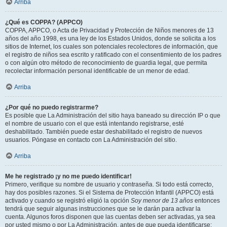
Arriba
¿Qué es COPPA? (APPCO)
COPPA, APPCO, o Acta de Privacidad y Protección de Niños menores de 13
años del año 1998, es una ley de los Estados Unidos, donde se solicita a los
sitios de Internet, los cuales son potenciales recolectores de información, que
el registro de niños sea escrito y ratificado con el consentimiento de los padres
o con algún otro método de reconocimiento de guardia legal, que permita
recolectar información personal identificable de un menor de edad.
Arriba
¿Por qué no puedo registrarme?
Es posible que La Administración del sitio haya baneado su dirección IP o que
el nombre de usuario con el que está intentando registrarse, esté
deshabilitado. También puede estar deshabilitado el registro de nuevos
usuarios. Póngase en contacto con La Administración del sitio.
Arriba
Me he registrado ¡y no me puedo identificar!
Primero, verifique su nombre de usuario y contraseña. Si todo está correcto,
hay dos posibles razones. Si el Sistema de Protección Infantil (APPCO) está
activado y cuando se registró eligió la opción
Soy menor de 13 años
entonces
tendrá que seguir algunas instrucciones que se le darán para activar la
cuenta. Algunos foros disponen que las cuentas deben ser activadas, ya sea
por usted mismo o por La Administración, antes de que pueda identificarse;