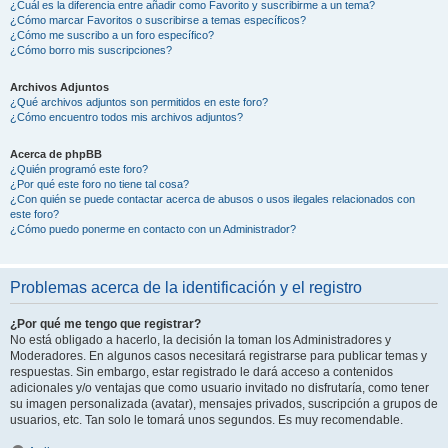
¿Cuál es la diferencia entre añadir como Favorito y suscribirme a un tema?
¿Cómo marcar Favoritos o suscribirse a temas específicos?
¿Cómo me suscribo a un foro específico?
¿Cómo borro mis suscripciones?
Archivos Adjuntos
¿Qué archivos adjuntos son permitidos en este foro?
¿Cómo encuentro todos mis archivos adjuntos?
Acerca de phpBB
¿Quién programó este foro?
¿Por qué este foro no tiene tal cosa?
¿Con quién se puede contactar acerca de abusos o usos ilegales relacionados con
este foro?
¿Cómo puedo ponerme en contacto con un Administrador?
Problemas acerca de la identificación y el registro
¿Por qué me tengo que registrar?
No está obligado a hacerlo, la decisión la toman los Administradores y
Moderadores. En algunos casos necesitará registrarse para publicar temas y
respuestas. Sin embargo, estar registrado le dará acceso a contenidos
adicionales y/o ventajas que como usuario invitado no disfrutaría, como tener
su imagen personalizada (avatar), mensajes privados, suscripción a grupos de
usuarios, etc. Tan solo le tomará unos segundos. Es muy recomendable.