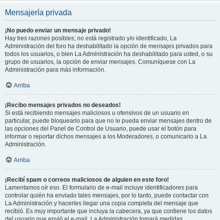
Mensajería privada
¡No puedo enviar un mensaje privado!
Hay tres razones posibles; no está registrado y/o identificado, La
Administración del foro ha deshabilitado la opción de mensajes privados para
todos los usuarios, o bien La Administración ha deshabilitado para usted, o su
grupo de usuarios, la opción de enviar mensajes. Comuníquese con La
Administración para más información.
Arriba
¡Recibo mensajes privados no deseados!
Si está recibiendo mensajes maliciosos u ofensivos de un usuario en
particular, puede bloquearlo para que no le pueda enviar mensajes dentro de
las opciones del Panel de Control de Usuario, puede usar el botón para
informar o reportar dichos mensajes a los Moderadores, o comunicarlo a La
Administración.
Arriba
¡Recibí spam o correos maliciosos de alguien en este foro!
Lamentamos oír eso. El formulario de e-mail incluye identificadores para
controlar quién ha enviado tales mensajes, por lo tanto, puede contactar con
La Administración y hacerles llegar una copia completa del mensaje que
recibió. Es muy importante que incluya la cabecera, ya que contiene los datos
del usuario que envió el e-mail. La Administración tomará medidas.