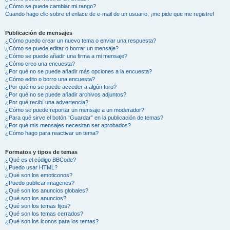
¿Cómo se puede cambiar mi rango?
Cuando hago clic sobre el enlace de e-mail de un usuario, ¡me pide que me registre!
Publicación de mensajes
¿Cómo puedo crear un nuevo tema o enviar una respuesta?
¿Cómo se puede editar o borrar un mensaje?
¿Cómo se puede añadir una firma a mi mensaje?
¿Cómo creo una encuesta?
¿Por qué no se puede añadir más opciones a la encuesta?
¿Cómo edito o borro una encuesta?
¿Por qué no se puede acceder a algún foro?
¿Por qué no se puede añadir archivos adjuntos?
¿Por qué recibí una advertencia?
¿Cómo se puede reportar un mensaje a un moderador?
¿Para qué sirve el botón “Guardar” en la publicación de temas?
¿Por qué mis mensajes necesitan ser aprobados?
¿Cómo hago para reactivar un tema?
Formatos y tipos de temas
¿Qué es el código BBCode?
¿Puedo usar HTML?
¿Qué son los emoticonos?
¿Puedo publicar imagenes?
¿Qué son los anuncios globales?
¿Qué son los anuncios?
¿Qué son los temas fijos?
¿Qué son los temas cerrados?
¿Qué son los iconos para los temas?