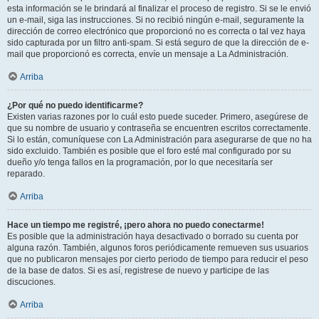
esta información se le brindará al finalizar el proceso de registro. Si se le envió
un e-mail, siga las instrucciones. Si no recibió ningún e-mail, seguramente la
dirección de correo electrónico que proporcionó no es correcta o tal vez haya
sido capturada por un filtro anti-spam. Si está seguro de que la dirección de e-
mail que proporcionó es correcta, envíe un mensaje a La Administración.
Arriba
¿Por qué no puedo identificarme?
Existen varias razones por lo cuál esto puede suceder. Primero, asegúrese de
que su nombre de usuario y contraseña se encuentren escritos correctamente.
Si lo están, comuníquese con La Administración para asegurarse de que no ha
sido excluido. También es posible que el foro esté mal configurado por su
dueño y/o tenga fallos en la programación, por lo que necesitaría ser
reparado.
Arriba
Hace un tiempo me registré, ¡pero ahora no puedo conectarme!
Es posible que la administración haya desactivado o borrado su cuenta por
alguna razón. También, algunos foros periódicamente remueven sus usuarios
que no publicaron mensajes por cierto periodo de tiempo para reducir el peso
de la base de datos. Si es así, registrese de nuevo y participe de las
discuciones.
Arriba