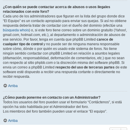
¿Con quién se puede contactar acerca de abusos o usos ilegales
relacionados con este foro?
Cada uno de los administradores que figuran en la lista del grupo donde dice
“El Equipo” es un contacto apropiado para enviar sus quejas. Si así no obtiene
respuesta debería tratar de contactar con el dueño del dominio (efectúe una
búsqueda whois
) o, si este foro tiene correo sobre un dominio gratuito (Yahoo!,
gmail.com, hotmail.com, etc.), al departamento o administración de abusos de
ese servicio. Por favor, tenga en cuenta que phpBB Limited
carece de
cualquier tipo de control
y no puede ser de ninguna manera responsable
sobre cómo, dónde o por quién es usado este sistema de foros. No tiene
ningún sentido contactar con phpBB Limited en relación a asuntos legales
(difamación, responsabilidad, deformación de comentarios, etc.) que no sean
con respecto al sitio phpbb.com o la discreción misma del software phpBB. Si
envia un correo a phpBB Limited
respecto del uso de terceras partes
de este
software esté dispuesto a recibir una respuesta cortante o directamente no
recibir respuesta.
Arriba
¿Cómo puedo ponerme en contacto con un Administrador?
Todos los usuarios del foro pueden usar el formulario “Contáctenos”, si está
opción ha sido habilitada por el Administrador del foro.
Los miembros del foro también pueden usar el enlace “El equipo”.
Arriba