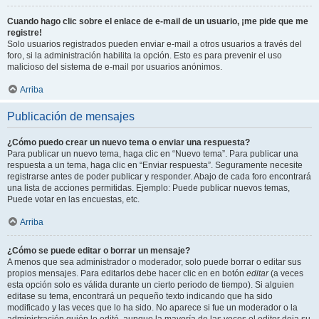
Cuando hago clic sobre el enlace de e-mail de un usuario, ¡me pide que me
registre!
Solo usuarios registrados pueden enviar e-mail a otros usuarios a través del
foro, si la administración habilita la opción. Esto es para prevenir el uso
malicioso del sistema de e-mail por usuarios anónimos.
Arriba
Publicación de mensajes
¿Cómo puedo crear un nuevo tema o enviar una respuesta?
Para publicar un nuevo tema, haga clic en “Nuevo tema”. Para publicar una
respuesta a un tema, haga clic en “Enviar respuesta”. Seguramente necesite
registrarse antes de poder publicar y responder. Abajo de cada foro encontrará
una lista de acciones permitidas. Ejemplo: Puede publicar nuevos temas,
Puede votar en las encuestas, etc.
Arriba
¿Cómo se puede editar o borrar un mensaje?
A menos que sea administrador o moderador, solo puede borrar o editar sus
propios mensajes. Para editarlos debe hacer clic en en botón
editar
(a veces
esta opción solo es válida durante un cierto periodo de tiempo). Si alguien
editase su tema, encontrará un pequeño texto indicando que ha sido
modificado y las veces que lo ha sido. No aparece si fue un moderador o la