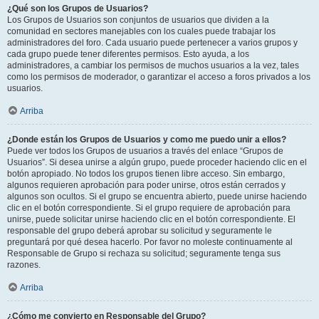
¿Qué son los Grupos de Usuarios?
Los Grupos de Usuarios son conjuntos de usuarios que dividen a la
comunidad en sectores manejables con los cuales puede trabajar los
administradores del foro. Cada usuario puede pertenecer a varios grupos y
cada grupo puede tener diferentes permisos. Esto ayuda, a los
administradores, a cambiar los permisos de muchos usuarios a la vez, tales
como los permisos de moderador, o garantizar el acceso a foros privados a los
usuarios.
Arriba
¿Donde están los Grupos de Usuarios y como me puedo unir a ellos?
Puede ver todos los Grupos de usuarios a través del enlace “Grupos de
Usuarios”. Si desea unirse a algún grupo, puede proceder haciendo clic en el
botón apropiado. No todos los grupos tienen libre acceso. Sin embargo,
algunos requieren aprobación para poder unirse, otros están cerrados y
algunos son ocultos. Si el grupo se encuentra abierto, puede unirse haciendo
clic en el botón correspondiente. Si el grupo requiere de aprobación para
unirse, puede solicitar unirse haciendo clic en el botón correspondiente. El
responsable del grupo deberá aprobar su solicitud y seguramente le
preguntará por qué desea hacerlo. Por favor no moleste continuamente al
Responsable de Grupo si rechaza su solicitud; seguramente tenga sus
razones.
Arriba
¿Cómo me convierto en Responsable del Grupo?