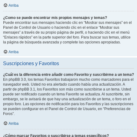
Arriba
¿Como se puede encontrar mis propios mensajes y temas?
Puede encontrar sus mensajes haciendo clic en “Mostrar sus mensajes” en el
Panel de Control de Usuario o haciendo clic en el enlace “Mostrar sus
mensajes” a través de su propio página de perfil, o haciendo clic en el menú
“Enlaces rápidos” en la parte superior del foro. Para buscar sus temas, utilice
la página de búsqueda avanzada y complete las opciones apropiadas.
Arriba
Suscripciones y Favoritos
¿Cuál es la diferencia entre añadir como Favorito y suscribirme a un tema?
En phpBB 3.0, los temas Favoritos trabajaron mucho como marcadores para el
navegador web. Usted no era alertado cuando había una actualización. A
partir de phpBB 3.1, los Favoritos son más como suscribirse a un tema. Usted
puede ser notificado cuando un tema Favorito se actualiza. Al suscribirte, sin
embargo, se le avisará de que hay una actualización de un tema, o foro en el
propio foro. Las opciones de notificación para los Favoritos y las suscripciones
se pueden configurar en el Panel de Control de Usuario, en “Preferencias de
Foros”.
Arriba
¿Cómo marcar Favoritos o suscribirse a temas específicos?