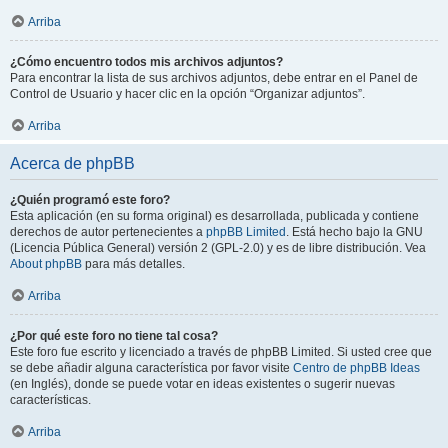
Arriba
¿Cómo encuentro todos mis archivos adjuntos?
Para encontrar la lista de sus archivos adjuntos, debe entrar en el Panel de
Control de Usuario y hacer clic en la opción “Organizar adjuntos”.
Arriba
Acerca de phpBB
¿Quién programó este foro?
Esta aplicación (en su forma original) es desarrollada, publicada y contiene
derechos de autor pertenecientes a
phpBB Limited
. Está hecho bajo la GNU
(Licencia Pública General) versión 2 (GPL-2.0) y es de libre distribución. Vea
About phpBB
para más detalles.
Arriba
¿Por qué este foro no tiene tal cosa?
Este foro fue escrito y licenciado a través de phpBB Limited. Si usted cree que
se debe añadir alguna característica por favor visite
Centro de phpBB Ideas
(en Inglés), donde se puede votar en ideas existentes o sugerir nuevas
características.
Arriba