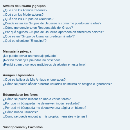
Niveles de usuario y grupos
¿Qué son los Administradores?
¿Qué son los Moderadores?
¿Qué son los Grupos de Usuarios?
¿Donde están los Grupos de Usuarios y como me puedo unir a ellos?
¿Cómo me convierto en Responsable del Grupo?
¿Por qué algunos Grupos de Usuarios aparecen en diferentes colores?
¿Qué es un “Grupo de Usuarios predeterminado”?
¿Qué es el enlace “El equipo”?
Mensajería privada
¡No puedo enviar un mensaje privado!
¡Recibo mensajes privados no deseados!
¡Recibí spam o correos maliciosos de alguien en este foro!
Amigos e Ignorados
¿Qué es la lista de Mis Amigos e Ignorados?
¿Cómo se puede añadir o borrar usuarios de mi lista de Amigos e Ignorados?
Búsqueda en los foros
¿Cómo se puede buscar en uno o varios foros?
¿Por qué mi búsqueda me devuelve ningún resultado?
¿Por qué mi búsqueda me devuelve una página en blanco?
¿Cómo busco usuarios?
¿Como se puede encontrar mis propios mensajes y temas?
Suscripciones y Favoritos