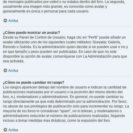
de mensajes publicados por usted o su estatus dentro del foro. La segunda,
usualmente una imagen más grande, es conocida como avatar y
generalmente es única o personal para cada usuario.
Arriba
¿Cómo puedo mostrar un avatar?
Desde su Panel de Control de Usuario, haga clic en “Perfil” puede añadir un
avatar utilizando uno de los siguientes cuatro métodos: Gravatar, Galería,
Remoto o Subida. Es la administración quien decide si se pueden usar o no y
en que tamaño y peso pueden ser publicadas. En caso de que no este
disponible la opción de avatar, comuníquese con La Administración para que
sea activada.
Arriba
¿Cómo se puede cambiar mi rango?
Los rangos aparecen debajo del nombre de usuario e indican la cantidad de
publicaciones realizadas por el usuario o la posición del mismo dentro del
foro, e.j. moderadores y administradores. En general, no puede cambiar su
rango directamente ya que está determinado por la administración. Por favor,
no abuse de sus privilegios de publicación solo para incrementar su rango. La
mayoría de los foros lo consideran “spam”, no lo toleran, y moderadores o
administradores reducirán el número de publicaciones realizadas, llegando
incluso a tomar medidas mas drásticas, como la expulsión del foro.
Arriba