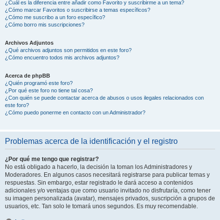
¿Cuál es la diferencia entre añadir como Favorito y suscribirme a un tema?
¿Cómo marcar Favoritos o suscribirse a temas específicos?
¿Cómo me suscribo a un foro específico?
¿Cómo borro mis suscripciones?
Archivos Adjuntos
¿Qué archivos adjuntos son permitidos en este foro?
¿Cómo encuentro todos mis archivos adjuntos?
Acerca de phpBB
¿Quién programó este foro?
¿Por qué este foro no tiene tal cosa?
¿Con quién se puede contactar acerca de abusos o usos ilegales relacionados con
este foro?
¿Cómo puedo ponerme en contacto con un Administrador?
Problemas acerca de la identificación y el registro
¿Por qué me tengo que registrar?
No está obligado a hacerlo, la decisión la toman los Administradores y
Moderadores. En algunos casos necesitará registrarse para publicar temas y
respuestas. Sin embargo, estar registrado le dará acceso a contenidos
adicionales y/o ventajas que como usuario invitado no disfrutaría, como tener
su imagen personalizada (avatar), mensajes privados, suscripción a grupos de
usuarios, etc. Tan solo le tomará unos segundos. Es muy recomendable.