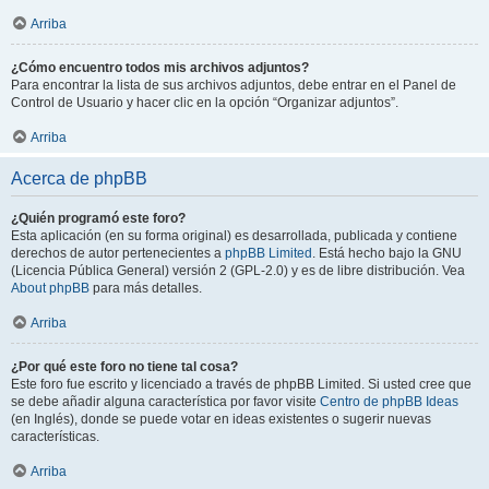
Arriba
¿Cómo encuentro todos mis archivos adjuntos?
Para encontrar la lista de sus archivos adjuntos, debe entrar en el Panel de
Control de Usuario y hacer clic en la opción “Organizar adjuntos”.
Arriba
Acerca de phpBB
¿Quién programó este foro?
Esta aplicación (en su forma original) es desarrollada, publicada y contiene
derechos de autor pertenecientes a
phpBB Limited
. Está hecho bajo la GNU
(Licencia Pública General) versión 2 (GPL-2.0) y es de libre distribución. Vea
About phpBB
para más detalles.
Arriba
¿Por qué este foro no tiene tal cosa?
Este foro fue escrito y licenciado a través de phpBB Limited. Si usted cree que
se debe añadir alguna característica por favor visite
Centro de phpBB Ideas
(en Inglés), donde se puede votar en ideas existentes o sugerir nuevas
características.
Arriba