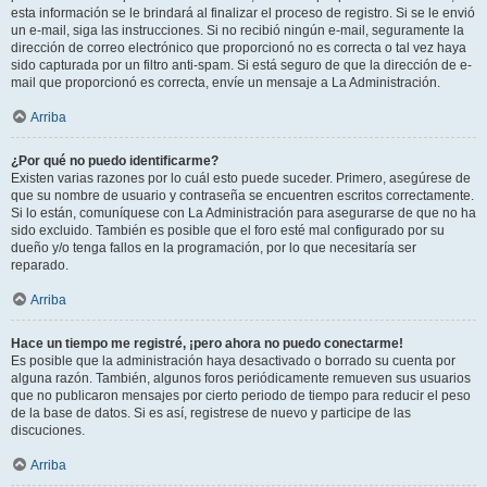
esta información se le brindará al finalizar el proceso de registro. Si se le envió
un e-mail, siga las instrucciones. Si no recibió ningún e-mail, seguramente la
dirección de correo electrónico que proporcionó no es correcta o tal vez haya
sido capturada por un filtro anti-spam. Si está seguro de que la dirección de e-
mail que proporcionó es correcta, envíe un mensaje a La Administración.
Arriba
¿Por qué no puedo identificarme?
Existen varias razones por lo cuál esto puede suceder. Primero, asegúrese de
que su nombre de usuario y contraseña se encuentren escritos correctamente.
Si lo están, comuníquese con La Administración para asegurarse de que no ha
sido excluido. También es posible que el foro esté mal configurado por su
dueño y/o tenga fallos en la programación, por lo que necesitaría ser
reparado.
Arriba
Hace un tiempo me registré, ¡pero ahora no puedo conectarme!
Es posible que la administración haya desactivado o borrado su cuenta por
alguna razón. También, algunos foros periódicamente remueven sus usuarios
que no publicaron mensajes por cierto periodo de tiempo para reducir el peso
de la base de datos. Si es así, registrese de nuevo y participe de las
discuciones.
Arriba