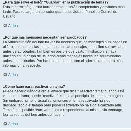
¿Para qué sirve el botón “Guardar” en la publicación de temas?
Esto le permitirá guardar borradores que serán completados y enviados más
tarde. Para recargar un borrador guardado, visite el Panel de Control de
Usuario.
Arriba
¿Por qué mis mensajes necesitan ser aprobados?
La Administración del foro tal vez ha decidido que los mensajes publicados en
el foro, en el que estas intentando publicar mensajes, necesiten ser revisados
antes de aprobarlos. También es posible que La Administración le haya
ubicado en un grupo de usuarios cuyos mensajes necesitan ser revisados
antes de aprobarlos. Por favor comuníquese con el administrador para más
información al respecto.
Arriba
¿Cómo hago para reactivar un tema?
Puede hacerlo dándole clic al enlace que dice “Reactivar tema” cuando esté
viendo el mismo, puede “reactivar” el tema al principio de la primera página.
Sin embargo, si no lo visualiza, entonces el tema reactivado ha sido
deshabilitado o el tiempo para poder reactivarlo no ha sido alcanzado aún.
También es posible reactivar un tema respondiendo al mismo, sin embargo,
lea las reglas del foro antes de hacerlo.
Arriba