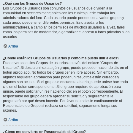
¿Qué son los Grupos de Usuarios?
Los Grupos de Usuarios son conjuntos de usuarios que dividen a la
comunidad en sectores manejables con los cuales puede trabajar los
administradores del foro. Cada usuario puede pertenecer a varios grupos y
cada grupo puede tener diferentes permisos. Esto ayuda, a los
administradores, a cambiar los permisos de muchos usuarios a la vez, tales
como los permisos de moderador, o garantizar el acceso a foros privados a los
usuarios.
Arriba
¿Donde están los Grupos de Usuarios y como me puedo unir a ellos?
Puede ver todos los Grupos de usuarios a través del enlace “Grupos de
Usuarios”. Si desea unirse a algún grupo, puede proceder haciendo clic en el
botón apropiado. No todos los grupos tienen libre acceso. Sin embargo,
algunos requieren aprobación para poder unirse, otros están cerrados y
algunos son ocultos. Si el grupo se encuentra abierto, puede unirse haciendo
clic en el botón correspondiente. Si el grupo requiere de aprobación para
unirse, puede solicitar unirse haciendo clic en el botón correspondiente. El
responsable del grupo deberá aprobar su solicitud y seguramente le
preguntará por qué desea hacerlo. Por favor no moleste continuamente al
Responsable de Grupo si rechaza su solicitud; seguramente tenga sus
razones.
Arriba
¿Cómo me convierto en Responsable del Grupo?