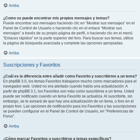
Arriba
¿Como se puede encontrar mis propios mensajes y temas?
Puede encontrar sus mensajes haciendo clic en “Mostrar sus mensajes” en el
Panel de Control de Usuario o haciendo clic en el enlace “Mostrar sus
mensajes” a través de su propio página de perfil, o haciendo clic en el menú
“Enlaces rápidos” en la parte superior del foro. Para buscar sus temas, utilice
la página de búsqueda avanzada y complete las opciones apropiadas.
Arriba
Suscripciones y Favoritos
¿Cuál es la diferencia entre añadir como Favorito y suscribirme a un tema?
En phpBB 3.0, los temas Favoritos trabajaron mucho como marcadores para el
navegador web. Usted no era alertado cuando había una actualización. A
partir de phpBB 3.1, los Favoritos son más como suscribirse a un tema. Usted
puede ser notificado cuando un tema Favorito se actualiza. Al suscribirte, sin
embargo, se le avisará de que hay una actualización de un tema, o foro en el
propio foro. Las opciones de notificación para los Favoritos y las suscripciones
se pueden configurar en el Panel de Control de Usuario, en “Preferencias de
Foros”.
Arriba
¿Cómo marcar Favoritos o suscribirse a temas específicos?