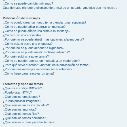
¿Cómo se puede cambiar mi rango?
Cuando hago clic sobre el enlace de e-mail de un usuario, ¡me pide que me registre!
Publicación de mensajes
¿Cómo puedo crear un nuevo tema o enviar una respuesta?
¿Cómo se puede editar o borrar un mensaje?
¿Cómo se puede añadir una firma a mi mensaje?
¿Cómo creo una encuesta?
¿Por qué no se puede añadir más opciones a la encuesta?
¿Cómo edito o borro una encuesta?
¿Por qué no se puede acceder a algún foro?
¿Por qué no se puede añadir archivos adjuntos?
¿Por qué recibí una advertencia?
¿Cómo se puede reportar un mensaje a un moderador?
¿Para qué sirve el botón “Guardar” en la publicación de temas?
¿Por qué mis mensajes necesitan ser aprobados?
¿Cómo hago para reactivar un tema?
Formatos y tipos de temas
¿Qué es el código BBCode?
¿Puedo usar HTML?
¿Qué son los emoticonos?
¿Puedo publicar imagenes?
¿Qué son los anuncios globales?
¿Qué son los anuncios?
¿Qué son los temas fijos?
¿Qué son los temas cerrados?
¿Qué son los iconos para los temas?