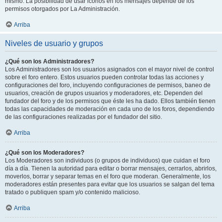
mismo. La posibilidad de usar iconos en los mensajes depende de los
permisos otorgados por La Administración.
Arriba
Niveles de usuario y grupos
¿Qué son los Administradores?
Los Administradores son los usuarios asignados con el mayor nivel de control
sobre el foro entero. Estos usuarios pueden controlar todas las acciones y
configuraciones del foro, incluyendo configuraciones de permisos, baneo de
usuarios, creación de grupos usuarios y moderadores, etc. Dependen del
fundador del foro y de los permisos que éste les ha dado. Ellos también tienen
todas las capacidades de moderación en cada uno de los foros, dependiendo
de las configuraciones realizadas por el fundador del sitio.
Arriba
¿Qué son los Moderadores?
Los Moderadores son individuos (o grupos de individuos) que cuidan el foro
día a día. Tienen la autoridad para editar o borrar mensajes, cerrarlos, abrirlos,
moverlos, borrar y separar temas en el foro que moderan. Generalmente, los
moderadores están presentes para evitar que los usuarios se salgan del tema
tratado o publiquen spam y/o contenido malicioso.
Arriba