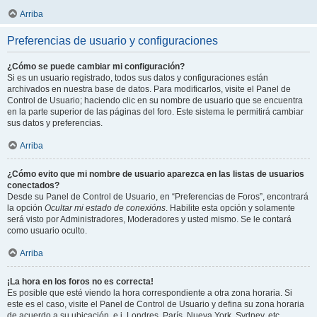
Arriba
Preferencias de usuario y configuraciones
¿Cómo se puede cambiar mi configuración?
Si es un usuario registrado, todos sus datos y configuraciones están
archivados en nuestra base de datos. Para modificarlos, visite el Panel de
Control de Usuario; haciendo clic en su nombre de usuario que se encuentra
en la parte superior de las páginas del foro. Este sistema le permitirá cambiar
sus datos y preferencias.
Arriba
¿Cómo evito que mi nombre de usuario aparezca en las listas de usuarios
conectados?
Desde su Panel de Control de Usuario, en “Preferencias de Foros”, encontrará
la opción
Ocultar mi estado de conexións
. Habilite esta opción y solamente
será visto por Administradores, Moderadores y usted mismo. Se le contará
como usuario oculto.
Arriba
¡La hora en los foros no es correcta!
Es posible que esté viendo la hora correspondiente a otra zona horaria. Si
este es el caso, visite el Panel de Control de Usuario y defina su zona horaria
de acuerdo a su ubicación, e.j. Londres, París, Nueva York, Sydney, etc.