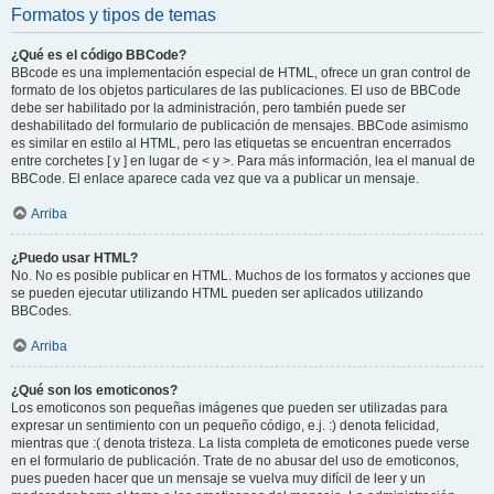
Formatos y tipos de temas
¿Qué es el código BBCode?
BBcode es una implementación especial de HTML, ofrece un gran control de
formato de los objetos particulares de las publicaciones. El uso de BBCode
debe ser habilitado por la administración, pero también puede ser
deshabilitado del formulario de publicación de mensajes. BBCode asimismo
es similar en estilo al HTML, pero las etiquetas se encuentran encerrados
entre corchetes [ y ] en lugar de < y >. Para más información, lea el manual de
BBCode. El enlace aparece cada vez que va a publicar un mensaje.
Arriba
¿Puedo usar HTML?
No. No es posible publicar en HTML. Muchos de los formatos y acciones que
se pueden ejecutar utilizando HTML pueden ser aplicados utilizando
BBCodes.
Arriba
¿Qué son los emoticonos?
Los emoticonos son pequeñas imágenes que pueden ser utilizadas para
expresar un sentimiento con un pequeño código, e.j. :) denota felicidad,
mientras que :( denota tristeza. La lista completa de emoticones puede verse
en el formulario de publicación. Trate de no abusar del uso de emoticonos,
pues pueden hacer que un mensaje se vuelva muy difícil de leer y un