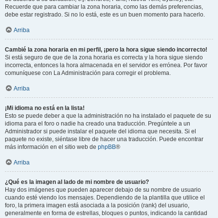
Recuerde que para cambiar la zona horaria, como las demás preferencias,
debe estar registrado. Si no lo está, este es un buen momento para hacerlo.
Arriba
Cambié la zona horaria en mi perfil, ¡pero la hora sigue siendo incorrecto!
Si está seguro de que de la zona horaria es correcta y la hora sigue siendo
incorrecta, entonces la hora almacenada en el servidor es errónea. Por favor
comuníquese con La Administración para corregir el problema.
Arriba
¡Mi idioma no está en la lista!
Esto se puede deber a que la administración no ha instalado el paquete de su
idioma para el foro o nadie ha creado una traducción. Pregúntele a un
Administrador si puede instalar el paquete del idioma que necesita. Si el
paquete no existe, siéntase libre de hacer una traducción. Puede encontrar
más información en el sitio web de
phpBB
®
Arriba
¿Qué es la imagen al lado de mi nombre de usuario?
Hay dos imágenes que pueden aparecer debajo de su nombre de usuario
cuando esté viendo los mensajes. Dependiendo de la plantilla que utilice el
foro, la primera imagen está asociada a la posición (rank) del usuario,
generalmente en forma de estrellas, bloques o puntos, indicando la cantidad