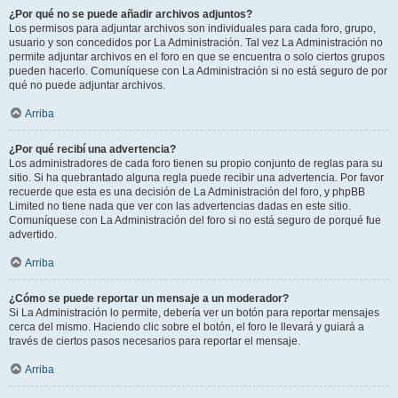
¿Por qué no se puede añadir archivos adjuntos?
Los permisos para adjuntar archivos son individuales para cada foro, grupo,
usuario y son concedidos por La Administración. Tal vez La Administración no
permite adjuntar archivos en el foro en que se encuentra o solo ciertos grupos
pueden hacerlo. Comuníquese con La Administración si no está seguro de por
qué no puede adjuntar archivos.
Arriba
¿Por qué recibí una advertencia?
Los administradores de cada foro tienen su propio conjunto de reglas para su
sitio. Si ha quebrantado alguna regla puede recibir una advertencia. Por favor
recuerde que esta es una decisión de La Administración del foro, y phpBB
Limited no tiene nada que ver con las advertencias dadas en este sitio.
Comuníquese con La Administración del foro si no está seguro de porqué fue
advertido.
Arriba
¿Cómo se puede reportar un mensaje a un moderador?
Si La Administración lo permite, debería ver un botón para reportar mensajes
cerca del mismo. Haciendo clic sobre el botón, el foro le llevará y guiará a
través de ciertos pasos necesarios para reportar el mensaje.
Arriba