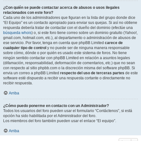
¿Con quién se puede contactar acerca de abusos o usos ilegales
relacionados con este foro?
Cada uno de los administradores que figuran en la lista del grupo donde dice
“El Equipo” es un contacto apropiado para enviar sus quejas. Si así no obtiene
respuesta debería tratar de contactar con el dueño del dominio (efectúe una
búsqueda whois
) o, si este foro tiene correo sobre un dominio gratuito (Yahoo!,
gmail.com, hotmail.com, etc.), al departamento o administración de abusos de
ese servicio. Por favor, tenga en cuenta que phpBB Limited
carece de
cualquier tipo de control
y no puede ser de ninguna manera responsable
sobre cómo, dónde o por quién es usado este sistema de foros. No tiene
ningún sentido contactar con phpBB Limited en relación a asuntos legales
(difamación, responsabilidad, deformación de comentarios, etc.) que no sean
con respecto al sitio phpbb.com o la discreción misma del software phpBB. Si
envia un correo a phpBB Limited
respecto del uso de terceras partes
de este
software esté dispuesto a recibir una respuesta cortante o directamente no
recibir respuesta.
Arriba
¿Cómo puedo ponerme en contacto con un Administrador?
Todos los usuarios del foro pueden usar el formulario “Contáctenos”, si está
opción ha sido habilitada por el Administrador del foro.
Los miembros del foro también pueden usar el enlace “El equipo”.
Arriba