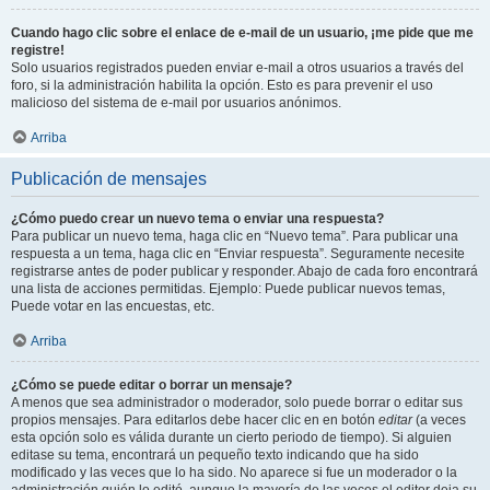
Cuando hago clic sobre el enlace de e-mail de un usuario, ¡me pide que me
registre!
Solo usuarios registrados pueden enviar e-mail a otros usuarios a través del
foro, si la administración habilita la opción. Esto es para prevenir el uso
malicioso del sistema de e-mail por usuarios anónimos.
Arriba
Publicación de mensajes
¿Cómo puedo crear un nuevo tema o enviar una respuesta?
Para publicar un nuevo tema, haga clic en “Nuevo tema”. Para publicar una
respuesta a un tema, haga clic en “Enviar respuesta”. Seguramente necesite
registrarse antes de poder publicar y responder. Abajo de cada foro encontrará
una lista de acciones permitidas. Ejemplo: Puede publicar nuevos temas,
Puede votar en las encuestas, etc.
Arriba
¿Cómo se puede editar o borrar un mensaje?
A menos que sea administrador o moderador, solo puede borrar o editar sus
propios mensajes. Para editarlos debe hacer clic en en botón
editar
(a veces
esta opción solo es válida durante un cierto periodo de tiempo). Si alguien
editase su tema, encontrará un pequeño texto indicando que ha sido
modificado y las veces que lo ha sido. No aparece si fue un moderador o la