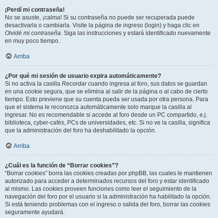
¡Perdí mi contraseña!
No se asuste, ¡calma! Si su contraseña no puede ser recuperada puede
desactivarla o cambiarla. Visite la página de ingreso (login) y haga clic en
Olvidé mi contraseña
. Siga las instrucciones y estará identificado nuevamente
en muy poco tiempo.
Arriba
¿Por qué mi sesión de usuario expira automáticamente?
Si no activa la casilla
Recordar
cuando ingresa al foro, sus datos se guardan
en una cookie segura, que se elimina al salir de la página o al cabo de cierto
tiempo. Esto previene que su cuenta pueda ser usada por otra persona. Para
que el sistema le reconozca automáticamente solo marque la casilla al
ingresar. No es recomendable si accede al foro desde un PC compartido, e.j.
biblioteca, cyber-cafés, PCs de universidades, etc. Si no ve la casilla, significa
que la administración del foro ha deshabilitado la opción.
Arriba
¿Cuál es la función de “Borrar cookies”?
“Borrar cookies” borra las cookies creadas por phpBB, las cuales le mantienen
autorizado para acceder a determinados recursos del foro y estar identificado
al mismo. Las cookies proveen funciones como leer el seguimiento de la
navegación del foro por el usuario si la administración ha habilitado la opción.
Si está teniendo problemas con el ingreso o salida del foro, borrar las cookies
seguramente ayudará.