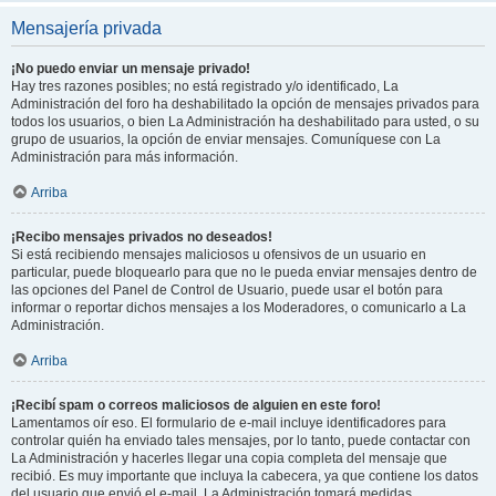
Mensajería privada
¡No puedo enviar un mensaje privado!
Hay tres razones posibles; no está registrado y/o identificado, La
Administración del foro ha deshabilitado la opción de mensajes privados para
todos los usuarios, o bien La Administración ha deshabilitado para usted, o su
grupo de usuarios, la opción de enviar mensajes. Comuníquese con La
Administración para más información.
Arriba
¡Recibo mensajes privados no deseados!
Si está recibiendo mensajes maliciosos u ofensivos de un usuario en
particular, puede bloquearlo para que no le pueda enviar mensajes dentro de
las opciones del Panel de Control de Usuario, puede usar el botón para
informar o reportar dichos mensajes a los Moderadores, o comunicarlo a La
Administración.
Arriba
¡Recibí spam o correos maliciosos de alguien en este foro!
Lamentamos oír eso. El formulario de e-mail incluye identificadores para
controlar quién ha enviado tales mensajes, por lo tanto, puede contactar con
La Administración y hacerles llegar una copia completa del mensaje que
recibió. Es muy importante que incluya la cabecera, ya que contiene los datos
del usuario que envió el e-mail. La Administración tomará medidas.