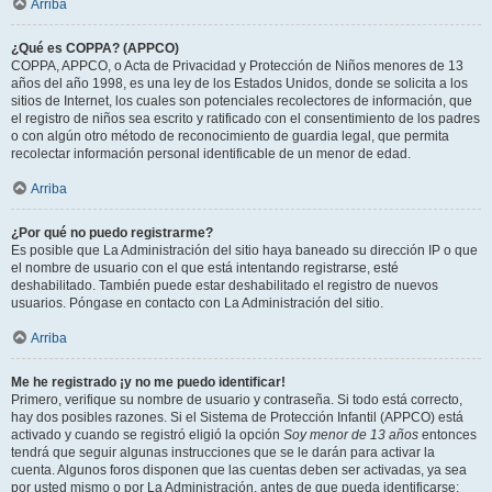
Arriba
¿Qué es COPPA? (APPCO)
COPPA, APPCO, o Acta de Privacidad y Protección de Niños menores de 13
años del año 1998, es una ley de los Estados Unidos, donde se solicita a los
sitios de Internet, los cuales son potenciales recolectores de información, que
el registro de niños sea escrito y ratificado con el consentimiento de los padres
o con algún otro método de reconocimiento de guardia legal, que permita
recolectar información personal identificable de un menor de edad.
Arriba
¿Por qué no puedo registrarme?
Es posible que La Administración del sitio haya baneado su dirección IP o que
el nombre de usuario con el que está intentando registrarse, esté
deshabilitado. También puede estar deshabilitado el registro de nuevos
usuarios. Póngase en contacto con La Administración del sitio.
Arriba
Me he registrado ¡y no me puedo identificar!
Primero, verifique su nombre de usuario y contraseña. Si todo está correcto,
hay dos posibles razones. Si el Sistema de Protección Infantil (APPCO) está
activado y cuando se registró eligió la opción
Soy menor de 13 años
entonces
tendrá que seguir algunas instrucciones que se le darán para activar la
cuenta. Algunos foros disponen que las cuentas deben ser activadas, ya sea
por usted mismo o por La Administración, antes de que pueda identificarse;