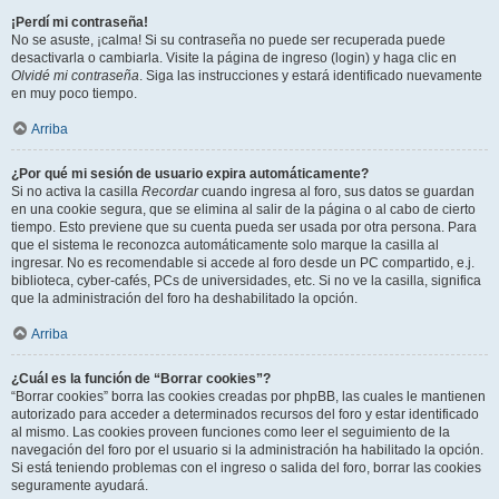
¡Perdí mi contraseña!
No se asuste, ¡calma! Si su contraseña no puede ser recuperada puede
desactivarla o cambiarla. Visite la página de ingreso (login) y haga clic en
Olvidé mi contraseña
. Siga las instrucciones y estará identificado nuevamente
en muy poco tiempo.
Arriba
¿Por qué mi sesión de usuario expira automáticamente?
Si no activa la casilla
Recordar
cuando ingresa al foro, sus datos se guardan
en una cookie segura, que se elimina al salir de la página o al cabo de cierto
tiempo. Esto previene que su cuenta pueda ser usada por otra persona. Para
que el sistema le reconozca automáticamente solo marque la casilla al
ingresar. No es recomendable si accede al foro desde un PC compartido, e.j.
biblioteca, cyber-cafés, PCs de universidades, etc. Si no ve la casilla, significa
que la administración del foro ha deshabilitado la opción.
Arriba
¿Cuál es la función de “Borrar cookies”?
“Borrar cookies” borra las cookies creadas por phpBB, las cuales le mantienen
autorizado para acceder a determinados recursos del foro y estar identificado
al mismo. Las cookies proveen funciones como leer el seguimiento de la
navegación del foro por el usuario si la administración ha habilitado la opción.
Si está teniendo problemas con el ingreso o salida del foro, borrar las cookies
seguramente ayudará.