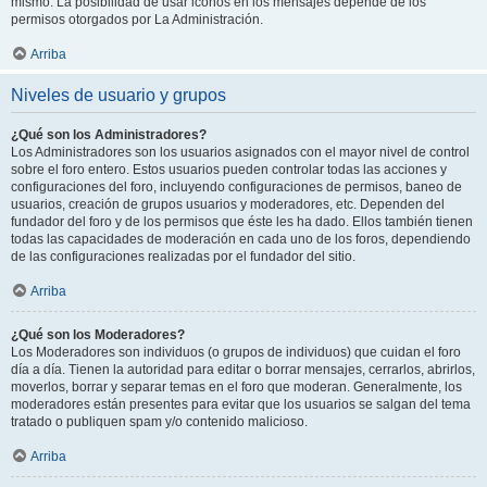
mismo. La posibilidad de usar iconos en los mensajes depende de los
permisos otorgados por La Administración.
Arriba
Niveles de usuario y grupos
¿Qué son los Administradores?
Los Administradores son los usuarios asignados con el mayor nivel de control
sobre el foro entero. Estos usuarios pueden controlar todas las acciones y
configuraciones del foro, incluyendo configuraciones de permisos, baneo de
usuarios, creación de grupos usuarios y moderadores, etc. Dependen del
fundador del foro y de los permisos que éste les ha dado. Ellos también tienen
todas las capacidades de moderación en cada uno de los foros, dependiendo
de las configuraciones realizadas por el fundador del sitio.
Arriba
¿Qué son los Moderadores?
Los Moderadores son individuos (o grupos de individuos) que cuidan el foro
día a día. Tienen la autoridad para editar o borrar mensajes, cerrarlos, abrirlos,
moverlos, borrar y separar temas en el foro que moderan. Generalmente, los
moderadores están presentes para evitar que los usuarios se salgan del tema
tratado o publiquen spam y/o contenido malicioso.
Arriba