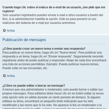
Cuando hago clic sobre el enlace de e-mail de un usuario, ¡me pide que me
registre!
Solo usuarios registrados pueden enviar e-mail a otros usuarios a través del
foro, si la administración habilita la opción. Esto es para prevenir el uso
malicioso del sistema de e-mail por usuarios anónimos.
Arriba
Publicación de mensajes
¿Cómo puedo crear un nuevo tema o enviar una respuesta?
Para publicar un nuevo tema, haga clic en “Nuevo tema”. Para publicar una
respuesta a un tema, haga clic en “Enviar respuesta”. Seguramente necesite
registrarse antes de poder publicar y responder. Abajo de cada foro encontrará
una lista de acciones permitidas. Ejemplo: Puede publicar nuevos temas,
Puede votar en las encuestas, etc.
Arriba
¿Cómo se puede editar o borrar un mensaje?
A menos que sea administrador o moderador, solo puede borrar o editar sus
propios mensajes. Para editarlos debe hacer clic en en botón
editar
(a veces
esta opción solo es válida durante un cierto periodo de tiempo). Si alguien
editase su tema, encontrará un pequeño texto indicando que ha sido
modificado y las veces que lo ha sido. No aparece si fue un moderador o la