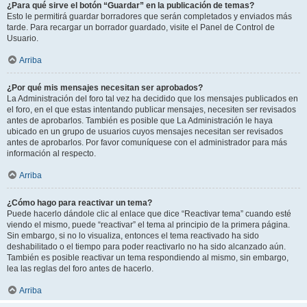
¿Para qué sirve el botón “Guardar” en la publicación de temas?
Esto le permitirá guardar borradores que serán completados y enviados más
tarde. Para recargar un borrador guardado, visite el Panel de Control de
Usuario.
Arriba
¿Por qué mis mensajes necesitan ser aprobados?
La Administración del foro tal vez ha decidido que los mensajes publicados en
el foro, en el que estas intentando publicar mensajes, necesiten ser revisados
antes de aprobarlos. También es posible que La Administración le haya
ubicado en un grupo de usuarios cuyos mensajes necesitan ser revisados
antes de aprobarlos. Por favor comuníquese con el administrador para más
información al respecto.
Arriba
¿Cómo hago para reactivar un tema?
Puede hacerlo dándole clic al enlace que dice “Reactivar tema” cuando esté
viendo el mismo, puede “reactivar” el tema al principio de la primera página.
Sin embargo, si no lo visualiza, entonces el tema reactivado ha sido
deshabilitado o el tiempo para poder reactivarlo no ha sido alcanzado aún.
También es posible reactivar un tema respondiendo al mismo, sin embargo,
lea las reglas del foro antes de hacerlo.
Arriba