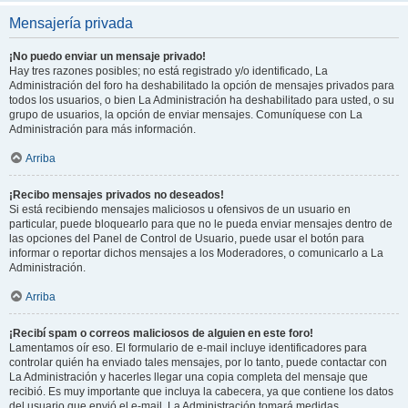
Mensajería privada
¡No puedo enviar un mensaje privado!
Hay tres razones posibles; no está registrado y/o identificado, La
Administración del foro ha deshabilitado la opción de mensajes privados para
todos los usuarios, o bien La Administración ha deshabilitado para usted, o su
grupo de usuarios, la opción de enviar mensajes. Comuníquese con La
Administración para más información.
Arriba
¡Recibo mensajes privados no deseados!
Si está recibiendo mensajes maliciosos u ofensivos de un usuario en
particular, puede bloquearlo para que no le pueda enviar mensajes dentro de
las opciones del Panel de Control de Usuario, puede usar el botón para
informar o reportar dichos mensajes a los Moderadores, o comunicarlo a La
Administración.
Arriba
¡Recibí spam o correos maliciosos de alguien en este foro!
Lamentamos oír eso. El formulario de e-mail incluye identificadores para
controlar quién ha enviado tales mensajes, por lo tanto, puede contactar con
La Administración y hacerles llegar una copia completa del mensaje que
recibió. Es muy importante que incluya la cabecera, ya que contiene los datos
del usuario que envió el e-mail. La Administración tomará medidas.