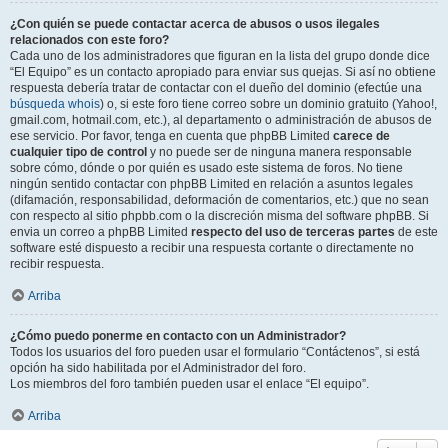
¿Con quién se puede contactar acerca de abusos o usos ilegales
relacionados con este foro?
Cada uno de los administradores que figuran en la lista del grupo donde dice
“El Equipo” es un contacto apropiado para enviar sus quejas. Si así no obtiene
respuesta debería tratar de contactar con el dueño del dominio (efectúe una
búsqueda whois
) o, si este foro tiene correo sobre un dominio gratuito (Yahoo!,
gmail.com, hotmail.com, etc.), al departamento o administración de abusos de
ese servicio. Por favor, tenga en cuenta que phpBB Limited
carece de
cualquier tipo de control
y no puede ser de ninguna manera responsable
sobre cómo, dónde o por quién es usado este sistema de foros. No tiene
ningún sentido contactar con phpBB Limited en relación a asuntos legales
(difamación, responsabilidad, deformación de comentarios, etc.) que no sean
con respecto al sitio phpbb.com o la discreción misma del software phpBB. Si
envia un correo a phpBB Limited
respecto del uso de terceras partes
de este
software esté dispuesto a recibir una respuesta cortante o directamente no
recibir respuesta.
Arriba
¿Cómo puedo ponerme en contacto con un Administrador?
Todos los usuarios del foro pueden usar el formulario “Contáctenos”, si está
opción ha sido habilitada por el Administrador del foro.
Los miembros del foro también pueden usar el enlace “El equipo”.
Arriba