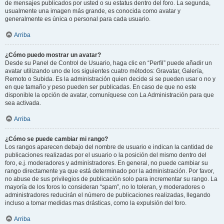
de mensajes publicados por usted o su estatus dentro del foro. La segunda,
usualmente una imagen más grande, es conocida como avatar y
generalmente es única o personal para cada usuario.
Arriba
¿Cómo puedo mostrar un avatar?
Desde su Panel de Control de Usuario, haga clic en “Perfil” puede añadir un
avatar utilizando uno de los siguientes cuatro métodos: Gravatar, Galería,
Remoto o Subida. Es la administración quien decide si se pueden usar o no y
en que tamaño y peso pueden ser publicadas. En caso de que no este
disponible la opción de avatar, comuníquese con La Administración para que
sea activada.
Arriba
¿Cómo se puede cambiar mi rango?
Los rangos aparecen debajo del nombre de usuario e indican la cantidad de
publicaciones realizadas por el usuario o la posición del mismo dentro del
foro, e.j. moderadores y administradores. En general, no puede cambiar su
rango directamente ya que está determinado por la administración. Por favor,
no abuse de sus privilegios de publicación solo para incrementar su rango. La
mayoría de los foros lo consideran “spam”, no lo toleran, y moderadores o
administradores reducirán el número de publicaciones realizadas, llegando
incluso a tomar medidas mas drásticas, como la expulsión del foro.
Arriba