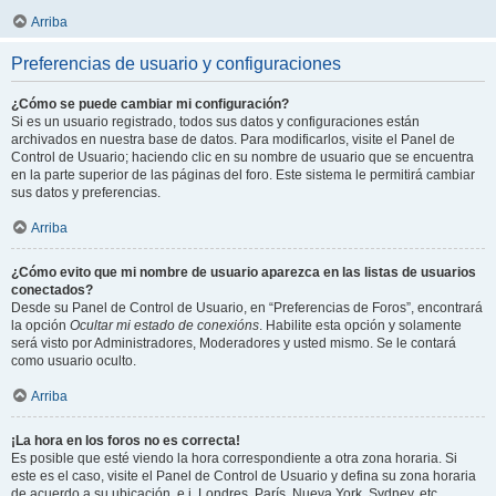
Arriba
Preferencias de usuario y configuraciones
¿Cómo se puede cambiar mi configuración?
Si es un usuario registrado, todos sus datos y configuraciones están
archivados en nuestra base de datos. Para modificarlos, visite el Panel de
Control de Usuario; haciendo clic en su nombre de usuario que se encuentra
en la parte superior de las páginas del foro. Este sistema le permitirá cambiar
sus datos y preferencias.
Arriba
¿Cómo evito que mi nombre de usuario aparezca en las listas de usuarios
conectados?
Desde su Panel de Control de Usuario, en “Preferencias de Foros”, encontrará
la opción
Ocultar mi estado de conexións
. Habilite esta opción y solamente
será visto por Administradores, Moderadores y usted mismo. Se le contará
como usuario oculto.
Arriba
¡La hora en los foros no es correcta!
Es posible que esté viendo la hora correspondiente a otra zona horaria. Si
este es el caso, visite el Panel de Control de Usuario y defina su zona horaria
de acuerdo a su ubicación, e.j. Londres, París, Nueva York, Sydney, etc.