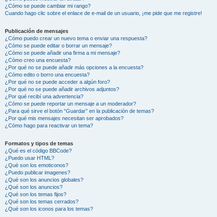
¿Cómo se puede cambiar mi rango?
Cuando hago clic sobre el enlace de e-mail de un usuario, ¡me pide que me registre!
Publicación de mensajes
¿Cómo puedo crear un nuevo tema o enviar una respuesta?
¿Cómo se puede editar o borrar un mensaje?
¿Cómo se puede añadir una firma a mi mensaje?
¿Cómo creo una encuesta?
¿Por qué no se puede añadir más opciones a la encuesta?
¿Cómo edito o borro una encuesta?
¿Por qué no se puede acceder a algún foro?
¿Por qué no se puede añadir archivos adjuntos?
¿Por qué recibí una advertencia?
¿Cómo se puede reportar un mensaje a un moderador?
¿Para qué sirve el botón “Guardar” en la publicación de temas?
¿Por qué mis mensajes necesitan ser aprobados?
¿Cómo hago para reactivar un tema?
Formatos y tipos de temas
¿Qué es el código BBCode?
¿Puedo usar HTML?
¿Qué son los emoticonos?
¿Puedo publicar imagenes?
¿Qué son los anuncios globales?
¿Qué son los anuncios?
¿Qué son los temas fijos?
¿Qué son los temas cerrados?
¿Qué son los iconos para los temas?