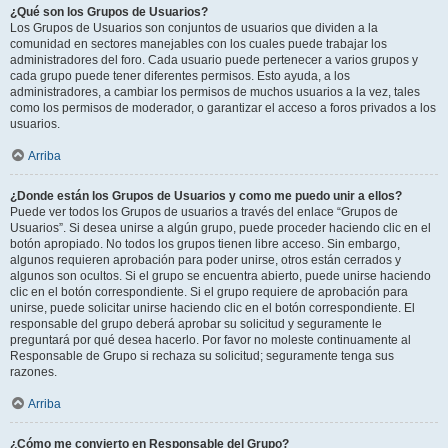
¿Qué son los Grupos de Usuarios?
Los Grupos de Usuarios son conjuntos de usuarios que dividen a la
comunidad en sectores manejables con los cuales puede trabajar los
administradores del foro. Cada usuario puede pertenecer a varios grupos y
cada grupo puede tener diferentes permisos. Esto ayuda, a los
administradores, a cambiar los permisos de muchos usuarios a la vez, tales
como los permisos de moderador, o garantizar el acceso a foros privados a los
usuarios.
Arriba
¿Donde están los Grupos de Usuarios y como me puedo unir a ellos?
Puede ver todos los Grupos de usuarios a través del enlace “Grupos de
Usuarios”. Si desea unirse a algún grupo, puede proceder haciendo clic en el
botón apropiado. No todos los grupos tienen libre acceso. Sin embargo,
algunos requieren aprobación para poder unirse, otros están cerrados y
algunos son ocultos. Si el grupo se encuentra abierto, puede unirse haciendo
clic en el botón correspondiente. Si el grupo requiere de aprobación para
unirse, puede solicitar unirse haciendo clic en el botón correspondiente. El
responsable del grupo deberá aprobar su solicitud y seguramente le
preguntará por qué desea hacerlo. Por favor no moleste continuamente al
Responsable de Grupo si rechaza su solicitud; seguramente tenga sus
razones.
Arriba
¿Cómo me convierto en Responsable del Grupo?