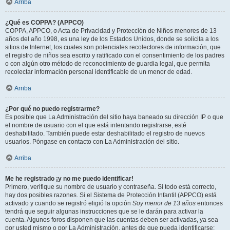
Arriba
¿Qué es COPPA? (APPCO)
COPPA, APPCO, o Acta de Privacidad y Protección de Niños menores de 13
años del año 1998, es una ley de los Estados Unidos, donde se solicita a los
sitios de Internet, los cuales son potenciales recolectores de información, que
el registro de niños sea escrito y ratificado con el consentimiento de los padres
o con algún otro método de reconocimiento de guardia legal, que permita
recolectar información personal identificable de un menor de edad.
Arriba
¿Por qué no puedo registrarme?
Es posible que La Administración del sitio haya baneado su dirección IP o que
el nombre de usuario con el que está intentando registrarse, esté
deshabilitado. También puede estar deshabilitado el registro de nuevos
usuarios. Póngase en contacto con La Administración del sitio.
Arriba
Me he registrado ¡y no me puedo identificar!
Primero, verifique su nombre de usuario y contraseña. Si todo está correcto,
hay dos posibles razones. Si el Sistema de Protección Infantil (APPCO) está
activado y cuando se registró eligió la opción
Soy menor de 13 años
entonces
tendrá que seguir algunas instrucciones que se le darán para activar la
cuenta. Algunos foros disponen que las cuentas deben ser activadas, ya sea
por usted mismo o por La Administración, antes de que pueda identificarse;