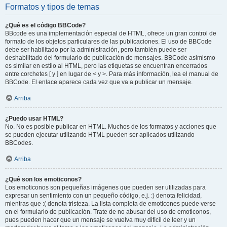
Formatos y tipos de temas
¿Qué es el código BBCode?
BBcode es una implementación especial de HTML, ofrece un gran control de
formato de los objetos particulares de las publicaciones. El uso de BBCode
debe ser habilitado por la administración, pero también puede ser
deshabilitado del formulario de publicación de mensajes. BBCode asimismo
es similar en estilo al HTML, pero las etiquetas se encuentran encerrados
entre corchetes [ y ] en lugar de < y >. Para más información, lea el manual de
BBCode. El enlace aparece cada vez que va a publicar un mensaje.
Arriba
¿Puedo usar HTML?
No. No es posible publicar en HTML. Muchos de los formatos y acciones que
se pueden ejecutar utilizando HTML pueden ser aplicados utilizando
BBCodes.
Arriba
¿Qué son los emoticonos?
Los emoticonos son pequeñas imágenes que pueden ser utilizadas para
expresar un sentimiento con un pequeño código, e.j. :) denota felicidad,
mientras que :( denota tristeza. La lista completa de emoticones puede verse
en el formulario de publicación. Trate de no abusar del uso de emoticonos,
pues pueden hacer que un mensaje se vuelva muy difícil de leer y un