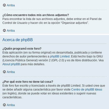
Arriba
¿Cómo encuentro todos mis archivos adjuntos?
Para encontrar la lista de sus archivos adjuntos, debe entrar en el Panel de
Control de Usuario y hacer clic en la opción “Organizar adjuntos”.
Arriba
Acerca de phpBB
¿Quién programó este foro?
Esta aplicación (en su forma original) es desarrollada, publicada y contiene
derechos de autor pertenecientes a
phpBB Limited
. Está hecho bajo la GNU
(Licencia Pública General) versión 2 (GPL-2.0) y es de libre distribución. Vea
About phpBB
para más detalles.
Arriba
¿Por qué este foro no tiene tal cosa?
Este foro fue escrito y licenciado a través de phpBB Limited. Si usted cree que
se debe añadir alguna característica por favor visite
Centro de phpBB Ideas
(en Inglés), donde se puede votar en ideas existentes o sugerir nuevas
características.
Arriba