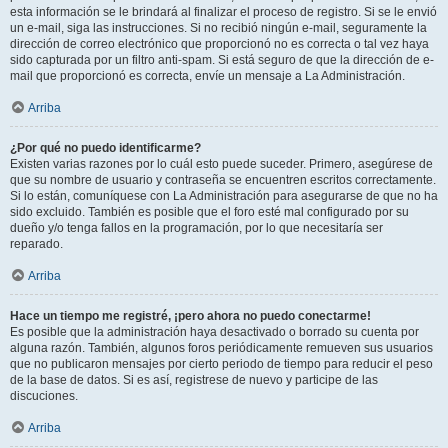
esta información se le brindará al finalizar el proceso de registro. Si se le envió
un e-mail, siga las instrucciones. Si no recibió ningún e-mail, seguramente la
dirección de correo electrónico que proporcionó no es correcta o tal vez haya
sido capturada por un filtro anti-spam. Si está seguro de que la dirección de e-
mail que proporcionó es correcta, envíe un mensaje a La Administración.
Arriba
¿Por qué no puedo identificarme?
Existen varias razones por lo cuál esto puede suceder. Primero, asegúrese de
que su nombre de usuario y contraseña se encuentren escritos correctamente.
Si lo están, comuníquese con La Administración para asegurarse de que no ha
sido excluido. También es posible que el foro esté mal configurado por su
dueño y/o tenga fallos en la programación, por lo que necesitaría ser
reparado.
Arriba
Hace un tiempo me registré, ¡pero ahora no puedo conectarme!
Es posible que la administración haya desactivado o borrado su cuenta por
alguna razón. También, algunos foros periódicamente remueven sus usuarios
que no publicaron mensajes por cierto periodo de tiempo para reducir el peso
de la base de datos. Si es así, registrese de nuevo y participe de las
discuciones.
Arriba