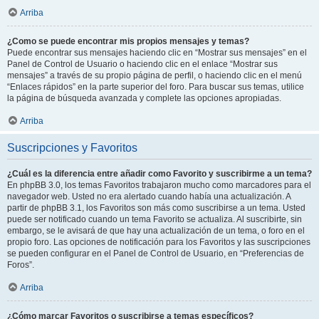
Arriba
¿Como se puede encontrar mis propios mensajes y temas?
Puede encontrar sus mensajes haciendo clic en “Mostrar sus mensajes” en el
Panel de Control de Usuario o haciendo clic en el enlace “Mostrar sus
mensajes” a través de su propio página de perfil, o haciendo clic en el menú
“Enlaces rápidos” en la parte superior del foro. Para buscar sus temas, utilice
la página de búsqueda avanzada y complete las opciones apropiadas.
Arriba
Suscripciones y Favoritos
¿Cuál es la diferencia entre añadir como Favorito y suscribirme a un tema?
En phpBB 3.0, los temas Favoritos trabajaron mucho como marcadores para el
navegador web. Usted no era alertado cuando había una actualización. A
partir de phpBB 3.1, los Favoritos son más como suscribirse a un tema. Usted
puede ser notificado cuando un tema Favorito se actualiza. Al suscribirte, sin
embargo, se le avisará de que hay una actualización de un tema, o foro en el
propio foro. Las opciones de notificación para los Favoritos y las suscripciones
se pueden configurar en el Panel de Control de Usuario, en “Preferencias de
Foros”.
Arriba
¿Cómo marcar Favoritos o suscribirse a temas específicos?