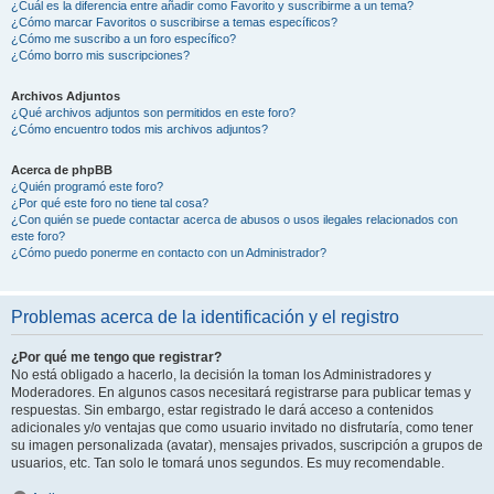
¿Cuál es la diferencia entre añadir como Favorito y suscribirme a un tema?
¿Cómo marcar Favoritos o suscribirse a temas específicos?
¿Cómo me suscribo a un foro específico?
¿Cómo borro mis suscripciones?
Archivos Adjuntos
¿Qué archivos adjuntos son permitidos en este foro?
¿Cómo encuentro todos mis archivos adjuntos?
Acerca de phpBB
¿Quién programó este foro?
¿Por qué este foro no tiene tal cosa?
¿Con quién se puede contactar acerca de abusos o usos ilegales relacionados con
este foro?
¿Cómo puedo ponerme en contacto con un Administrador?
Problemas acerca de la identificación y el registro
¿Por qué me tengo que registrar?
No está obligado a hacerlo, la decisión la toman los Administradores y
Moderadores. En algunos casos necesitará registrarse para publicar temas y
respuestas. Sin embargo, estar registrado le dará acceso a contenidos
adicionales y/o ventajas que como usuario invitado no disfrutaría, como tener
su imagen personalizada (avatar), mensajes privados, suscripción a grupos de
usuarios, etc. Tan solo le tomará unos segundos. Es muy recomendable.