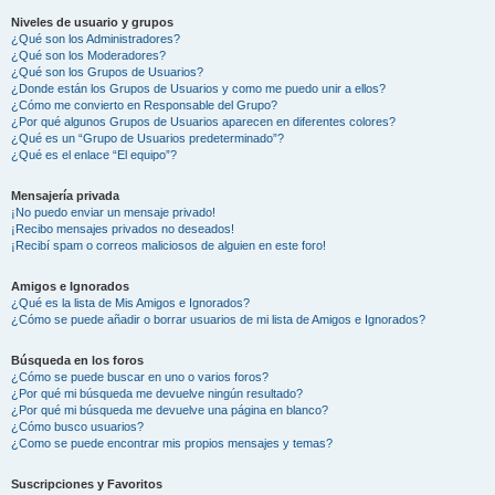
Niveles de usuario y grupos
¿Qué son los Administradores?
¿Qué son los Moderadores?
¿Qué son los Grupos de Usuarios?
¿Donde están los Grupos de Usuarios y como me puedo unir a ellos?
¿Cómo me convierto en Responsable del Grupo?
¿Por qué algunos Grupos de Usuarios aparecen en diferentes colores?
¿Qué es un “Grupo de Usuarios predeterminado”?
¿Qué es el enlace “El equipo”?
Mensajería privada
¡No puedo enviar un mensaje privado!
¡Recibo mensajes privados no deseados!
¡Recibí spam o correos maliciosos de alguien en este foro!
Amigos e Ignorados
¿Qué es la lista de Mis Amigos e Ignorados?
¿Cómo se puede añadir o borrar usuarios de mi lista de Amigos e Ignorados?
Búsqueda en los foros
¿Cómo se puede buscar en uno o varios foros?
¿Por qué mi búsqueda me devuelve ningún resultado?
¿Por qué mi búsqueda me devuelve una página en blanco?
¿Cómo busco usuarios?
¿Como se puede encontrar mis propios mensajes y temas?
Suscripciones y Favoritos