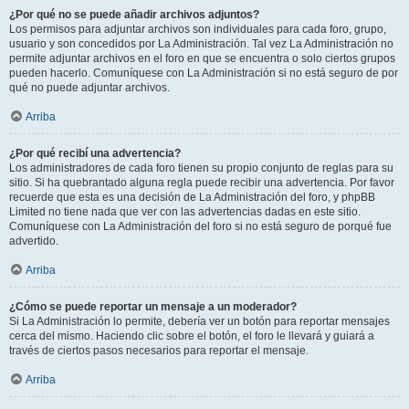
¿Por qué no se puede añadir archivos adjuntos?
Los permisos para adjuntar archivos son individuales para cada foro, grupo,
usuario y son concedidos por La Administración. Tal vez La Administración no
permite adjuntar archivos en el foro en que se encuentra o solo ciertos grupos
pueden hacerlo. Comuníquese con La Administración si no está seguro de por
qué no puede adjuntar archivos.
Arriba
¿Por qué recibí una advertencia?
Los administradores de cada foro tienen su propio conjunto de reglas para su
sitio. Si ha quebrantado alguna regla puede recibir una advertencia. Por favor
recuerde que esta es una decisión de La Administración del foro, y phpBB
Limited no tiene nada que ver con las advertencias dadas en este sitio.
Comuníquese con La Administración del foro si no está seguro de porqué fue
advertido.
Arriba
¿Cómo se puede reportar un mensaje a un moderador?
Si La Administración lo permite, debería ver un botón para reportar mensajes
cerca del mismo. Haciendo clic sobre el botón, el foro le llevará y guiará a
través de ciertos pasos necesarios para reportar el mensaje.
Arriba