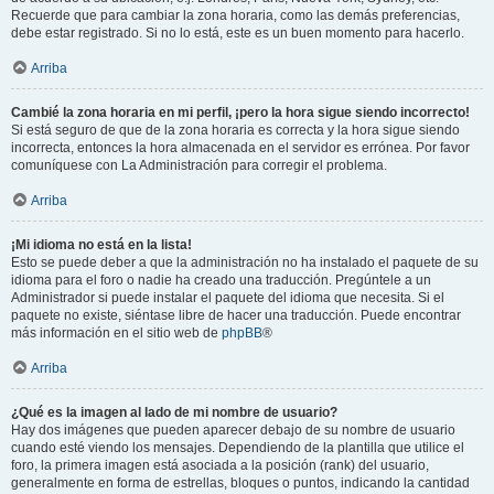
Recuerde que para cambiar la zona horaria, como las demás preferencias,
debe estar registrado. Si no lo está, este es un buen momento para hacerlo.
Arriba
Cambié la zona horaria en mi perfil, ¡pero la hora sigue siendo incorrecto!
Si está seguro de que de la zona horaria es correcta y la hora sigue siendo
incorrecta, entonces la hora almacenada en el servidor es errónea. Por favor
comuníquese con La Administración para corregir el problema.
Arriba
¡Mi idioma no está en la lista!
Esto se puede deber a que la administración no ha instalado el paquete de su
idioma para el foro o nadie ha creado una traducción. Pregúntele a un
Administrador si puede instalar el paquete del idioma que necesita. Si el
paquete no existe, siéntase libre de hacer una traducción. Puede encontrar
más información en el sitio web de
phpBB
®
Arriba
¿Qué es la imagen al lado de mi nombre de usuario?
Hay dos imágenes que pueden aparecer debajo de su nombre de usuario
cuando esté viendo los mensajes. Dependiendo de la plantilla que utilice el
foro, la primera imagen está asociada a la posición (rank) del usuario,
generalmente en forma de estrellas, bloques o puntos, indicando la cantidad