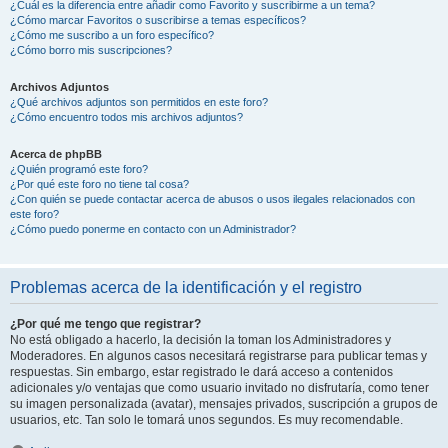
¿Cuál es la diferencia entre añadir como Favorito y suscribirme a un tema?
¿Cómo marcar Favoritos o suscribirse a temas específicos?
¿Cómo me suscribo a un foro específico?
¿Cómo borro mis suscripciones?
Archivos Adjuntos
¿Qué archivos adjuntos son permitidos en este foro?
¿Cómo encuentro todos mis archivos adjuntos?
Acerca de phpBB
¿Quién programó este foro?
¿Por qué este foro no tiene tal cosa?
¿Con quién se puede contactar acerca de abusos o usos ilegales relacionados con
este foro?
¿Cómo puedo ponerme en contacto con un Administrador?
Problemas acerca de la identificación y el registro
¿Por qué me tengo que registrar?
No está obligado a hacerlo, la decisión la toman los Administradores y
Moderadores. En algunos casos necesitará registrarse para publicar temas y
respuestas. Sin embargo, estar registrado le dará acceso a contenidos
adicionales y/o ventajas que como usuario invitado no disfrutaría, como tener
su imagen personalizada (avatar), mensajes privados, suscripción a grupos de
usuarios, etc. Tan solo le tomará unos segundos. Es muy recomendable.