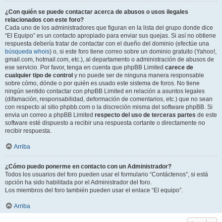
¿Con quién se puede contactar acerca de abusos o usos ilegales
relacionados con este foro?
Cada uno de los administradores que figuran en la lista del grupo donde dice
“El Equipo” es un contacto apropiado para enviar sus quejas. Si así no obtiene
respuesta debería tratar de contactar con el dueño del dominio (efectúe una
búsqueda whois
) o, si este foro tiene correo sobre un dominio gratuito (Yahoo!,
gmail.com, hotmail.com, etc.), al departamento o administración de abusos de
ese servicio. Por favor, tenga en cuenta que phpBB Limited
carece de
cualquier tipo de control
y no puede ser de ninguna manera responsable
sobre cómo, dónde o por quién es usado este sistema de foros. No tiene
ningún sentido contactar con phpBB Limited en relación a asuntos legales
(difamación, responsabilidad, deformación de comentarios, etc.) que no sean
con respecto al sitio phpbb.com o la discreción misma del software phpBB. Si
envia un correo a phpBB Limited
respecto del uso de terceras partes
de este
software esté dispuesto a recibir una respuesta cortante o directamente no
recibir respuesta.
Arriba
¿Cómo puedo ponerme en contacto con un Administrador?
Todos los usuarios del foro pueden usar el formulario “Contáctenos”, si está
opción ha sido habilitada por el Administrador del foro.
Los miembros del foro también pueden usar el enlace “El equipo”.
Arriba