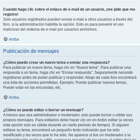
Cuando hago clic sobre el enlace de e-mail de un usuario, ¡me pide que me
registre!
Solo usuarios registrados pueden enviar e-mail a otros usuarios a través del
foro, si la administración habilita la opción. Esto es para prevenir el uso
malicioso del sistema de e-mail por usuarios anónimos.
Arriba
Publicación de mensajes
¿Cómo puedo crear un nuevo tema o enviar una respuesta?
Para publicar un nuevo tema, haga clic en “Nuevo tema”. Para publicar una
respuesta a un tema, haga clic en “Enviar respuesta”. Seguramente necesite
registrarse antes de poder publicar y responder. Abajo de cada foro encontrará
una lista de acciones permitidas. Ejemplo: Puede publicar nuevos temas,
Puede votar en las encuestas, etc.
Arriba
¿Cómo se puede editar o borrar un mensaje?
A menos que sea administrador o moderador, solo puede borrar o editar sus
propios mensajes. Para editarlos debe hacer clic en en botón
editar
(a veces
esta opción solo es válida durante un cierto periodo de tiempo). Si alguien
editase su tema, encontrará un pequeño texto indicando que ha sido
modificado y las veces que lo ha sido. No aparece si fue un moderador o la