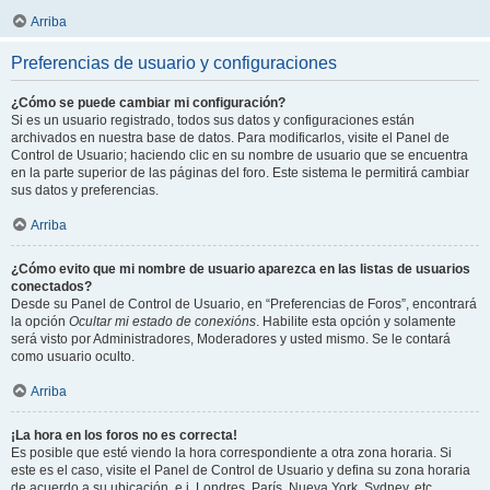
Arriba
Preferencias de usuario y configuraciones
¿Cómo se puede cambiar mi configuración?
Si es un usuario registrado, todos sus datos y configuraciones están
archivados en nuestra base de datos. Para modificarlos, visite el Panel de
Control de Usuario; haciendo clic en su nombre de usuario que se encuentra
en la parte superior de las páginas del foro. Este sistema le permitirá cambiar
sus datos y preferencias.
Arriba
¿Cómo evito que mi nombre de usuario aparezca en las listas de usuarios
conectados?
Desde su Panel de Control de Usuario, en “Preferencias de Foros”, encontrará
la opción
Ocultar mi estado de conexións
. Habilite esta opción y solamente
será visto por Administradores, Moderadores y usted mismo. Se le contará
como usuario oculto.
Arriba
¡La hora en los foros no es correcta!
Es posible que esté viendo la hora correspondiente a otra zona horaria. Si
este es el caso, visite el Panel de Control de Usuario y defina su zona horaria
de acuerdo a su ubicación, e.j. Londres, París, Nueva York, Sydney, etc.