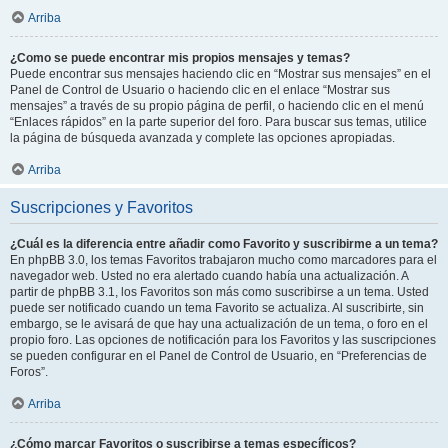
Arriba
¿Como se puede encontrar mis propios mensajes y temas?
Puede encontrar sus mensajes haciendo clic en “Mostrar sus mensajes” en el
Panel de Control de Usuario o haciendo clic en el enlace “Mostrar sus
mensajes” a través de su propio página de perfil, o haciendo clic en el menú
“Enlaces rápidos” en la parte superior del foro. Para buscar sus temas, utilice
la página de búsqueda avanzada y complete las opciones apropiadas.
Arriba
Suscripciones y Favoritos
¿Cuál es la diferencia entre añadir como Favorito y suscribirme a un tema?
En phpBB 3.0, los temas Favoritos trabajaron mucho como marcadores para el
navegador web. Usted no era alertado cuando había una actualización. A
partir de phpBB 3.1, los Favoritos son más como suscribirse a un tema. Usted
puede ser notificado cuando un tema Favorito se actualiza. Al suscribirte, sin
embargo, se le avisará de que hay una actualización de un tema, o foro en el
propio foro. Las opciones de notificación para los Favoritos y las suscripciones
se pueden configurar en el Panel de Control de Usuario, en “Preferencias de
Foros”.
Arriba
¿Cómo marcar Favoritos o suscribirse a temas específicos?