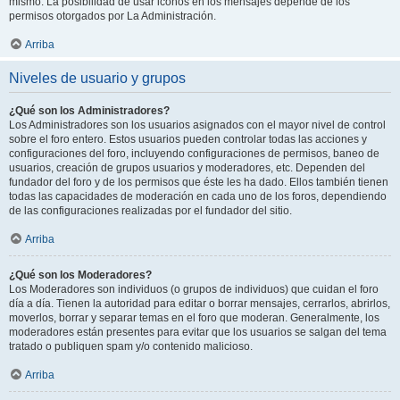
mismo. La posibilidad de usar iconos en los mensajes depende de los
permisos otorgados por La Administración.
Arriba
Niveles de usuario y grupos
¿Qué son los Administradores?
Los Administradores son los usuarios asignados con el mayor nivel de control
sobre el foro entero. Estos usuarios pueden controlar todas las acciones y
configuraciones del foro, incluyendo configuraciones de permisos, baneo de
usuarios, creación de grupos usuarios y moderadores, etc. Dependen del
fundador del foro y de los permisos que éste les ha dado. Ellos también tienen
todas las capacidades de moderación en cada uno de los foros, dependiendo
de las configuraciones realizadas por el fundador del sitio.
Arriba
¿Qué son los Moderadores?
Los Moderadores son individuos (o grupos de individuos) que cuidan el foro
día a día. Tienen la autoridad para editar o borrar mensajes, cerrarlos, abrirlos,
moverlos, borrar y separar temas en el foro que moderan. Generalmente, los
moderadores están presentes para evitar que los usuarios se salgan del tema
tratado o publiquen spam y/o contenido malicioso.
Arriba