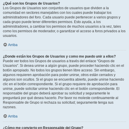
¿Qué son los Grupos de Usuarios?
Los Grupos de Usuarios son conjuntos de usuarios que dividen a la
comunidad en sectores manejables con los cuales puede trabajar los
administradores del foro. Cada usuario puede pertenecer a varios grupos y
cada grupo puede tener diferentes permisos. Esto ayuda, a los
administradores, a cambiar los permisos de muchos usuarios a la vez, tales
como los permisos de moderador, o garantizar el acceso a foros privados a los
usuarios.
Arriba
¿Donde están los Grupos de Usuarios y como me puedo unir a ellos?
Puede ver todos los Grupos de usuarios a través del enlace “Grupos de
Usuarios”. Si desea unirse a algún grupo, puede proceder haciendo clic en el
botón apropiado. No todos los grupos tienen libre acceso. Sin embargo,
algunos requieren aprobación para poder unirse, otros están cerrados y
algunos son ocultos. Si el grupo se encuentra abierto, puede unirse haciendo
clic en el botón correspondiente. Si el grupo requiere de aprobación para
unirse, puede solicitar unirse haciendo clic en el botón correspondiente. El
responsable del grupo deberá aprobar su solicitud y seguramente le
preguntará por qué desea hacerlo. Por favor no moleste continuamente al
Responsable de Grupo si rechaza su solicitud; seguramente tenga sus
razones.
Arriba
¿Cómo me convierto en Responsable del Grupo?