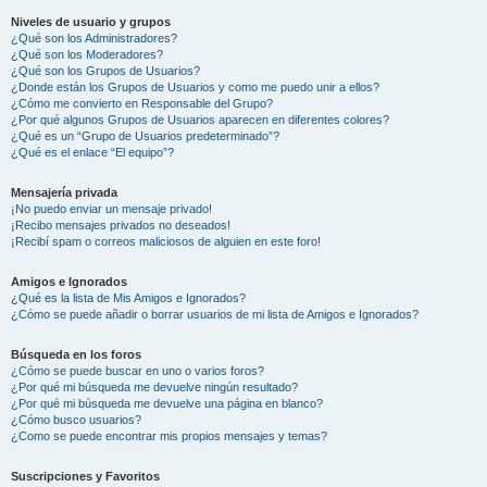
Niveles de usuario y grupos
¿Qué son los Administradores?
¿Qué son los Moderadores?
¿Qué son los Grupos de Usuarios?
¿Donde están los Grupos de Usuarios y como me puedo unir a ellos?
¿Cómo me convierto en Responsable del Grupo?
¿Por qué algunos Grupos de Usuarios aparecen en diferentes colores?
¿Qué es un “Grupo de Usuarios predeterminado”?
¿Qué es el enlace “El equipo”?
Mensajería privada
¡No puedo enviar un mensaje privado!
¡Recibo mensajes privados no deseados!
¡Recibí spam o correos maliciosos de alguien en este foro!
Amigos e Ignorados
¿Qué es la lista de Mis Amigos e Ignorados?
¿Cómo se puede añadir o borrar usuarios de mi lista de Amigos e Ignorados?
Búsqueda en los foros
¿Cómo se puede buscar en uno o varios foros?
¿Por qué mi búsqueda me devuelve ningún resultado?
¿Por qué mi búsqueda me devuelve una página en blanco?
¿Cómo busco usuarios?
¿Como se puede encontrar mis propios mensajes y temas?
Suscripciones y Favoritos