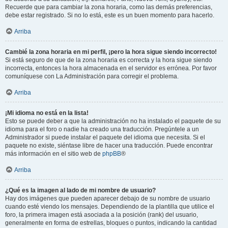
Recuerde que para cambiar la zona horaria, como las demás preferencias,
debe estar registrado. Si no lo está, este es un buen momento para hacerlo.
Arriba
Cambié la zona horaria en mi perfil, ¡pero la hora sigue siendo incorrecto!
Si está seguro de que de la zona horaria es correcta y la hora sigue siendo
incorrecta, entonces la hora almacenada en el servidor es errónea. Por favor
comuníquese con La Administración para corregir el problema.
Arriba
¡Mi idioma no está en la lista!
Esto se puede deber a que la administración no ha instalado el paquete de su
idioma para el foro o nadie ha creado una traducción. Pregúntele a un
Administrador si puede instalar el paquete del idioma que necesita. Si el
paquete no existe, siéntase libre de hacer una traducción. Puede encontrar
más información en el sitio web de
phpBB
®
Arriba
¿Qué es la imagen al lado de mi nombre de usuario?
Hay dos imágenes que pueden aparecer debajo de su nombre de usuario
cuando esté viendo los mensajes. Dependiendo de la plantilla que utilice el
foro, la primera imagen está asociada a la posición (rank) del usuario,
generalmente en forma de estrellas, bloques o puntos, indicando la cantidad