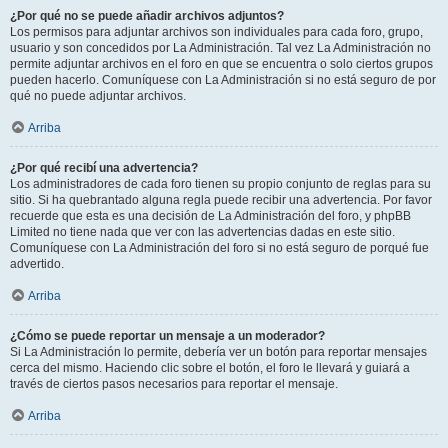
¿Por qué no se puede añadir archivos adjuntos?
Los permisos para adjuntar archivos son individuales para cada foro, grupo,
usuario y son concedidos por La Administración. Tal vez La Administración no
permite adjuntar archivos en el foro en que se encuentra o solo ciertos grupos
pueden hacerlo. Comuníquese con La Administración si no está seguro de por
qué no puede adjuntar archivos.
Arriba
¿Por qué recibí una advertencia?
Los administradores de cada foro tienen su propio conjunto de reglas para su
sitio. Si ha quebrantado alguna regla puede recibir una advertencia. Por favor
recuerde que esta es una decisión de La Administración del foro, y phpBB
Limited no tiene nada que ver con las advertencias dadas en este sitio.
Comuníquese con La Administración del foro si no está seguro de porqué fue
advertido.
Arriba
¿Cómo se puede reportar un mensaje a un moderador?
Si La Administración lo permite, debería ver un botón para reportar mensajes
cerca del mismo. Haciendo clic sobre el botón, el foro le llevará y guiará a
través de ciertos pasos necesarios para reportar el mensaje.
Arriba