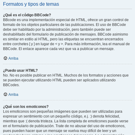
Formatos y tipos de temas
¿Qué es el código BBCode?
BBcode es una implementación especial de HTML, ofrece un gran control de
formato de los objetos particulares de las publicaciones. El uso de BBCode
debe ser habilitado por la administración, pero también puede ser
deshabilitado del formulario de publicación de mensajes. BBCode asimismo
es similar en estilo al HTML, pero las etiquetas se encuentran encerrados
entre corchetes [ y ] en lugar de < y >. Para más información, lea el manual de
BBCode. El enlace aparece cada vez que va a publicar un mensaje.
Arriba
¿Puedo usar HTML?
No. No es posible publicar en HTML. Muchos de los formatos y acciones que
se pueden ejecutar utilizando HTML pueden ser aplicados utilizando
BBCodes.
Arriba
¿Qué son los emoticonos?
Los emoticonos son pequeñas imágenes que pueden ser utilizadas para
expresar un sentimiento con un pequeño código, e.j. :) denota felicidad,
mientras que :( denota tristeza. La lista completa de emoticones puede verse
en el formulario de publicación. Trate de no abusar del uso de emoticonos,
pues pueden hacer que un mensaje se vuelva muy difícil de leer y un