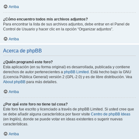
Arriba
¿Cómo encuentro todos mis archivos adjuntos?
Para encontrar la lista de sus archivos adjuntos, debe entrar en el Panel de
Control de Usuario y hacer clic en la opción “Organizar adjuntos”.
Arriba
Acerca de phpBB
¿Quién programó este foro?
Esta aplicación (en su forma original) es desarrollada, publicada y contiene
derechos de autor pertenecientes a
phpBB Limited
. Está hecho bajo la GNU
(Licencia Pública General) versión 2 (GPL-2.0) y es de libre distribución. Vea
About phpBB
para más detalles.
Arriba
¿Por qué este foro no tiene tal cosa?
Este foro fue escrito y licenciado a través de phpBB Limited. Si usted cree que
se debe añadir alguna característica por favor visite
Centro de phpBB Ideas
(en Inglés), donde se puede votar en ideas existentes o sugerir nuevas
características.
Arriba