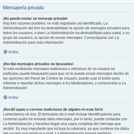
Mensajería privada
¡No puedo enviar un mensaje privado!
Hay tres razones posibles; no está registrado y/o identificado, La
Administración del foro ha deshabilitado la opción de mensajes privados para
todos los usuarios, o bien La Administración ha deshabilitado para usted, o su
grupo de usuarios, la opción de enviar mensajes. Comuníquese con La
Administración para más información.
Arriba
¡Recibo mensajes privados no deseados!
Si está recibiendo mensajes maliciosos u ofensivos de un usuario en
particular, puede bloquearlo para que no le pueda enviar mensajes dentro de
las opciones del Panel de Control de Usuario, puede usar el botón para
informar o reportar dichos mensajes a los Moderadores, o comunicarlo a La
Administración.
Arriba
¡Recibí spam o correos maliciosos de alguien en este foro!
Lamentamos oír eso. El formulario de e-mail incluye identificadores para
controlar quién ha enviado tales mensajes, por lo tanto, puede contactar con
La Administración y hacerles llegar una copia completa del mensaje que
recibió. Es muy importante que incluya la cabecera, ya que contiene los datos
del usuario que envió el e-mail. La Administración tomará medidas.