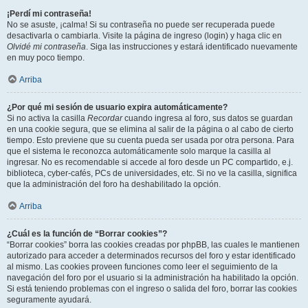
¡Perdí mi contraseña!
No se asuste, ¡calma! Si su contraseña no puede ser recuperada puede
desactivarla o cambiarla. Visite la página de ingreso (login) y haga clic en
Olvidé mi contraseña
. Siga las instrucciones y estará identificado nuevamente
en muy poco tiempo.
Arriba
¿Por qué mi sesión de usuario expira automáticamente?
Si no activa la casilla
Recordar
cuando ingresa al foro, sus datos se guardan
en una cookie segura, que se elimina al salir de la página o al cabo de cierto
tiempo. Esto previene que su cuenta pueda ser usada por otra persona. Para
que el sistema le reconozca automáticamente solo marque la casilla al
ingresar. No es recomendable si accede al foro desde un PC compartido, e.j.
biblioteca, cyber-cafés, PCs de universidades, etc. Si no ve la casilla, significa
que la administración del foro ha deshabilitado la opción.
Arriba
¿Cuál es la función de “Borrar cookies”?
“Borrar cookies” borra las cookies creadas por phpBB, las cuales le mantienen
autorizado para acceder a determinados recursos del foro y estar identificado
al mismo. Las cookies proveen funciones como leer el seguimiento de la
navegación del foro por el usuario si la administración ha habilitado la opción.
Si está teniendo problemas con el ingreso o salida del foro, borrar las cookies
seguramente ayudará.