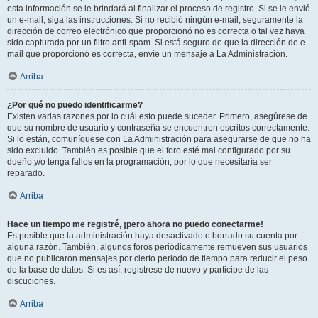
esta información se le brindará al finalizar el proceso de registro. Si se le envió
un e-mail, siga las instrucciones. Si no recibió ningún e-mail, seguramente la
dirección de correo electrónico que proporcionó no es correcta o tal vez haya
sido capturada por un filtro anti-spam. Si está seguro de que la dirección de e-
mail que proporcionó es correcta, envíe un mensaje a La Administración.
Arriba
¿Por qué no puedo identificarme?
Existen varias razones por lo cuál esto puede suceder. Primero, asegúrese de
que su nombre de usuario y contraseña se encuentren escritos correctamente.
Si lo están, comuníquese con La Administración para asegurarse de que no ha
sido excluido. También es posible que el foro esté mal configurado por su
dueño y/o tenga fallos en la programación, por lo que necesitaría ser
reparado.
Arriba
Hace un tiempo me registré, ¡pero ahora no puedo conectarme!
Es posible que la administración haya desactivado o borrado su cuenta por
alguna razón. También, algunos foros periódicamente remueven sus usuarios
que no publicaron mensajes por cierto periodo de tiempo para reducir el peso
de la base de datos. Si es así, registrese de nuevo y participe de las
discuciones.
Arriba