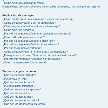
¿Cómo se puede cambiar mi rango?
Cuando hago clic sobre el enlace de e-mail de un usuario, ¡me pide que me registre!
Publicación de mensajes
¿Cómo puedo crear un nuevo tema o enviar una respuesta?
¿Cómo se puede editar o borrar un mensaje?
¿Cómo se puede añadir una firma a mi mensaje?
¿Cómo creo una encuesta?
¿Por qué no se puede añadir más opciones a la encuesta?
¿Cómo edito o borro una encuesta?
¿Por qué no se puede acceder a algún foro?
¿Por qué no se puede añadir archivos adjuntos?
¿Por qué recibí una advertencia?
¿Cómo se puede reportar un mensaje a un moderador?
¿Para qué sirve el botón “Guardar” en la publicación de temas?
¿Por qué mis mensajes necesitan ser aprobados?
¿Cómo hago para reactivar un tema?
Formatos y tipos de temas
¿Qué es el código BBCode?
¿Puedo usar HTML?
¿Qué son los emoticonos?
¿Puedo publicar imagenes?
¿Qué son los anuncios globales?
¿Qué son los anuncios?
¿Qué son los temas fijos?
¿Qué son los temas cerrados?
¿Qué son los iconos para los temas?