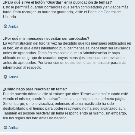
¿Para qué sirve el botón “Guardar” en la publicación de temas?
Esto le permitirá guardar borradores que serán completados y enviados más
tarde. Para recargar un borrador guardado, visite el Panel de Control de
Usuario.
Arriba
¿Por qué mis mensajes necesitan ser aprobados?
La Administración del foro tal vez ha decidido que los mensajes publicados en
el foro, en el que estas intentando publicar mensajes, necesiten ser revisados
antes de aprobarlos. También es posible que La Administración le haya
ubicado en un grupo de usuarios cuyos mensajes necesitan ser revisados
antes de aprobarlos. Por favor comuníquese con el administrador para más
información al respecto.
Arriba
¿Cómo hago para reactivar un tema?
Puede hacerlo dándole clic al enlace que dice “Reactivar tema” cuando esté
viendo el mismo, puede “reactivar” el tema al principio de la primera página.
Sin embargo, si no lo visualiza, entonces el tema reactivado ha sido
deshabilitado o el tiempo para poder reactivarlo no ha sido alcanzado aún.
También es posible reactivar un tema respondiendo al mismo, sin embargo,
lea las reglas del foro antes de hacerlo.
Arriba