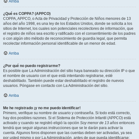
Arriba
¿Qué es COPPA? (APPCO)
COPPA, APPCO, o Acta de Privacidad y Protección de Niños menores de 13
años del año 1998, es una ley de los Estados Unidos, donde se solicita a los
sitios de Internet, los cuales son potenciales recolectores de información, que
el registro de niños sea escrito y ratificado con el consentimiento de los padres
o con algún otro método de reconocimiento de guardia legal, que permita
recolectar información personal identificable de un menor de edad.
Arriba
¿Por qué no puedo registrarme?
Es posible que La Administración del sitio haya baneado su dirección IP o que
el nombre de usuario con el que está intentando registrarse, esté
deshabilitado. También puede estar deshabilitado el registro de nuevos
usuarios. Póngase en contacto con La Administración del sitio.
Arriba
Me he registrado ¡y no me puedo identificar!
Primero, verifique su nombre de usuario y contraseña. Si todo está correcto,
hay dos posibles razones. Si el Sistema de Protección Infantil (APPCO) está
activado y cuando se registró eligió la opción
Soy menor de 13 años
entonces
tendrá que seguir algunas instrucciones que se le darán para activar la
cuenta. Algunos foros disponen que las cuentas deben ser activadas, ya sea
por usted mismo o por La Administración, antes de que pueda identificarse;