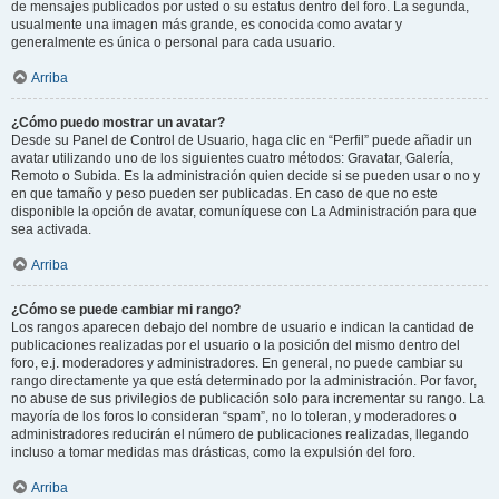
de mensajes publicados por usted o su estatus dentro del foro. La segunda,
usualmente una imagen más grande, es conocida como avatar y
generalmente es única o personal para cada usuario.
Arriba
¿Cómo puedo mostrar un avatar?
Desde su Panel de Control de Usuario, haga clic en “Perfil” puede añadir un
avatar utilizando uno de los siguientes cuatro métodos: Gravatar, Galería,
Remoto o Subida. Es la administración quien decide si se pueden usar o no y
en que tamaño y peso pueden ser publicadas. En caso de que no este
disponible la opción de avatar, comuníquese con La Administración para que
sea activada.
Arriba
¿Cómo se puede cambiar mi rango?
Los rangos aparecen debajo del nombre de usuario e indican la cantidad de
publicaciones realizadas por el usuario o la posición del mismo dentro del
foro, e.j. moderadores y administradores. En general, no puede cambiar su
rango directamente ya que está determinado por la administración. Por favor,
no abuse de sus privilegios de publicación solo para incrementar su rango. La
mayoría de los foros lo consideran “spam”, no lo toleran, y moderadores o
administradores reducirán el número de publicaciones realizadas, llegando
incluso a tomar medidas mas drásticas, como la expulsión del foro.
Arriba