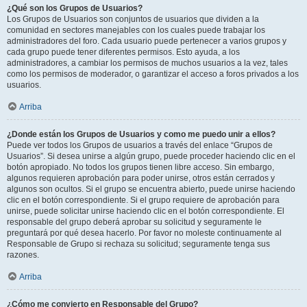
¿Qué son los Grupos de Usuarios?
Los Grupos de Usuarios son conjuntos de usuarios que dividen a la
comunidad en sectores manejables con los cuales puede trabajar los
administradores del foro. Cada usuario puede pertenecer a varios grupos y
cada grupo puede tener diferentes permisos. Esto ayuda, a los
administradores, a cambiar los permisos de muchos usuarios a la vez, tales
como los permisos de moderador, o garantizar el acceso a foros privados a los
usuarios.
Arriba
¿Donde están los Grupos de Usuarios y como me puedo unir a ellos?
Puede ver todos los Grupos de usuarios a través del enlace “Grupos de
Usuarios”. Si desea unirse a algún grupo, puede proceder haciendo clic en el
botón apropiado. No todos los grupos tienen libre acceso. Sin embargo,
algunos requieren aprobación para poder unirse, otros están cerrados y
algunos son ocultos. Si el grupo se encuentra abierto, puede unirse haciendo
clic en el botón correspondiente. Si el grupo requiere de aprobación para
unirse, puede solicitar unirse haciendo clic en el botón correspondiente. El
responsable del grupo deberá aprobar su solicitud y seguramente le
preguntará por qué desea hacerlo. Por favor no moleste continuamente al
Responsable de Grupo si rechaza su solicitud; seguramente tenga sus
razones.
Arriba
¿Cómo me convierto en Responsable del Grupo?