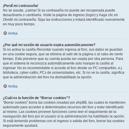
¡Perdí mi contraseña!
No se asuste, ¡calma! Si su contraseña no puede ser recuperada puede
desactivarla o cambiarla. Visite la página de ingreso (login) y haga clic en
Olvidé mi contraseña
. Siga las instrucciones y estará identificado nuevamente
en muy poco tiempo.
Arriba
¿Por qué mi sesión de usuario expira automáticamente?
Si no activa la casilla
Recordar
cuando ingresa al foro, sus datos se guardan
en una cookie segura, que se elimina al salir de la página o al cabo de cierto
tiempo. Esto previene que su cuenta pueda ser usada por otra persona. Para
que el sistema le reconozca automáticamente solo marque la casilla al
ingresar. No es recomendable si accede al foro desde un PC compartido, e.j.
biblioteca, cyber-cafés, PCs de universidades, etc. Si no ve la casilla, significa
que la administración del foro ha deshabilitado la opción.
Arriba
¿Cuál es la función de “Borrar cookies”?
“Borrar cookies” borra las cookies creadas por phpBB, las cuales le mantienen
autorizado para acceder a determinados recursos del foro y estar identificado
al mismo. Las cookies proveen funciones como leer el seguimiento de la
navegación del foro por el usuario si la administración ha habilitado la opción.
Si está teniendo problemas con el ingreso o salida del foro, borrar las cookies
seguramente ayudará.