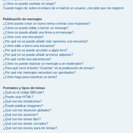
¿Cómo se puede cambiar mi rango?
Cuando hago clic sobre el enlace de e-mail de un usuario, ¡me pide que me registre!
Publicación de mensajes
¿Cómo puedo crear un nuevo tema o enviar una respuesta?
¿Cómo se puede editar o borrar un mensaje?
¿Cómo se puede añadir una firma a mi mensaje?
¿Cómo creo una encuesta?
¿Por qué no se puede añadir más opciones a la encuesta?
¿Cómo edito o borro una encuesta?
¿Por qué no se puede acceder a algún foro?
¿Por qué no se puede añadir archivos adjuntos?
¿Por qué recibí una advertencia?
¿Cómo se puede reportar un mensaje a un moderador?
¿Para qué sirve el botón “Guardar” en la publicación de temas?
¿Por qué mis mensajes necesitan ser aprobados?
¿Cómo hago para reactivar un tema?
Formatos y tipos de temas
¿Qué es el código BBCode?
¿Puedo usar HTML?
¿Qué son los emoticonos?
¿Puedo publicar imagenes?
¿Qué son los anuncios globales?
¿Qué son los anuncios?
¿Qué son los temas fijos?
¿Qué son los temas cerrados?
¿Qué son los iconos para los temas?