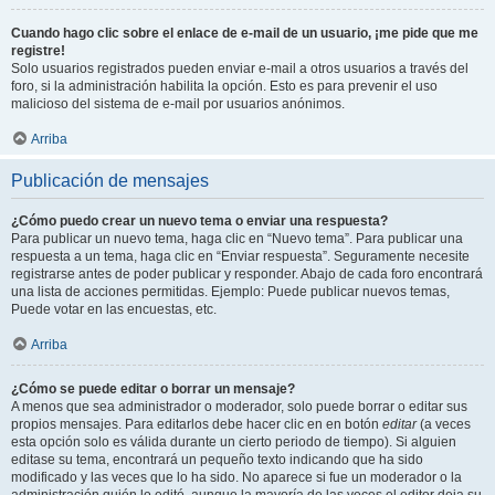
Cuando hago clic sobre el enlace de e-mail de un usuario, ¡me pide que me
registre!
Solo usuarios registrados pueden enviar e-mail a otros usuarios a través del
foro, si la administración habilita la opción. Esto es para prevenir el uso
malicioso del sistema de e-mail por usuarios anónimos.
Arriba
Publicación de mensajes
¿Cómo puedo crear un nuevo tema o enviar una respuesta?
Para publicar un nuevo tema, haga clic en “Nuevo tema”. Para publicar una
respuesta a un tema, haga clic en “Enviar respuesta”. Seguramente necesite
registrarse antes de poder publicar y responder. Abajo de cada foro encontrará
una lista de acciones permitidas. Ejemplo: Puede publicar nuevos temas,
Puede votar en las encuestas, etc.
Arriba
¿Cómo se puede editar o borrar un mensaje?
A menos que sea administrador o moderador, solo puede borrar o editar sus
propios mensajes. Para editarlos debe hacer clic en en botón
editar
(a veces
esta opción solo es válida durante un cierto periodo de tiempo). Si alguien
editase su tema, encontrará un pequeño texto indicando que ha sido
modificado y las veces que lo ha sido. No aparece si fue un moderador o la