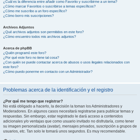
¿Cuál es la diferencia entre añadir como Favorito y suscribirme a un tema?
¿Cómo marcar Favoritos o suscribirse a temas específicos?
¿Cómo me suscribo a un foro específico?
¿Cómo borro mis suscripciones?
Archivos Adjuntos
¿Qué archivos adjuntos son permitidos en este foro?
¿Cómo encuentro todos mis archivos adjuntos?
Acerca de phpBB
¿Quién programó este foro?
¿Por qué este foro no tiene tal cosa?
¿Con quién se puede contactar acerca de abusos o usos ilegales relacionados con
este foro?
¿Cómo puedo ponerme en contacto con un Administrador?
Problemas acerca de la identificación y el registro
¿Por qué me tengo que registrar?
No está obligado a hacerlo, la decisión la toman los Administradores y
Moderadores. En algunos casos necesitará registrarse para publicar temas y
respuestas. Sin embargo, estar registrado le dará acceso a contenidos
adicionales y/o ventajas que como usuario invitado no disfrutaría, como tener
su imagen personalizada (avatar), mensajes privados, suscripción a grupos de
usuarios, etc. Tan solo le tomará unos segundos. Es muy recomendable.