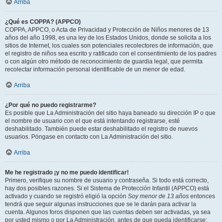
Arriba
¿Qué es COPPA? (APPCO)
COPPA, APPCO, o Acta de Privacidad y Protección de Niños menores de 13
años del año 1998, es una ley de los Estados Unidos, donde se solicita a los
sitios de Internet, los cuales son potenciales recolectores de información, que
el registro de niños sea escrito y ratificado con el consentimiento de los padres
o con algún otro método de reconocimiento de guardia legal, que permita
recolectar información personal identificable de un menor de edad.
Arriba
¿Por qué no puedo registrarme?
Es posible que La Administración del sitio haya baneado su dirección IP o que
el nombre de usuario con el que está intentando registrarse, esté
deshabilitado. También puede estar deshabilitado el registro de nuevos
usuarios. Póngase en contacto con La Administración del sitio.
Arriba
Me he registrado ¡y no me puedo identificar!
Primero, verifique su nombre de usuario y contraseña. Si todo está correcto,
hay dos posibles razones. Si el Sistema de Protección Infantil (APPCO) está
activado y cuando se registró eligió la opción
Soy menor de 13 años
entonces
tendrá que seguir algunas instrucciones que se le darán para activar la
cuenta. Algunos foros disponen que las cuentas deben ser activadas, ya sea
por usted mismo o por La Administración, antes de que pueda identificarse;