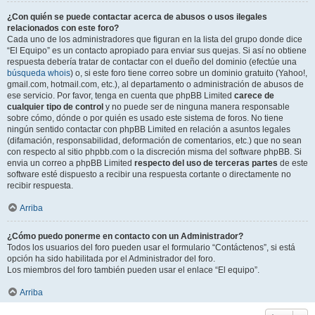
¿Con quién se puede contactar acerca de abusos o usos ilegales
relacionados con este foro?
Cada uno de los administradores que figuran en la lista del grupo donde dice
“El Equipo” es un contacto apropiado para enviar sus quejas. Si así no obtiene
respuesta debería tratar de contactar con el dueño del dominio (efectúe una
búsqueda whois
) o, si este foro tiene correo sobre un dominio gratuito (Yahoo!,
gmail.com, hotmail.com, etc.), al departamento o administración de abusos de
ese servicio. Por favor, tenga en cuenta que phpBB Limited
carece de
cualquier tipo de control
y no puede ser de ninguna manera responsable
sobre cómo, dónde o por quién es usado este sistema de foros. No tiene
ningún sentido contactar con phpBB Limited en relación a asuntos legales
(difamación, responsabilidad, deformación de comentarios, etc.) que no sean
con respecto al sitio phpbb.com o la discreción misma del software phpBB. Si
envia un correo a phpBB Limited
respecto del uso de terceras partes
de este
software esté dispuesto a recibir una respuesta cortante o directamente no
recibir respuesta.
Arriba
¿Cómo puedo ponerme en contacto con un Administrador?
Todos los usuarios del foro pueden usar el formulario “Contáctenos”, si está
opción ha sido habilitada por el Administrador del foro.
Los miembros del foro también pueden usar el enlace “El equipo”.
Arriba