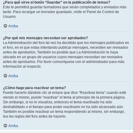
¿Para qué sirve el botón “Guardar” en la publicación de temas?
Esto le permitirá guardar borradores que serán completados y enviados más
tarde. Para recargar un borrador guardado, visite el Panel de Control de
Usuario.
Arriba
¿Por qué mis mensajes necesitan ser aprobados?
La Administración del foro tal vez ha decidido que los mensajes publicados en
el foro, en el que estas intentando publicar mensajes, necesiten ser revisados
antes de aprobarlos. También es posible que La Administración le haya
ubicado en un grupo de usuarios cuyos mensajes necesitan ser revisados
antes de aprobarlos. Por favor comuníquese con el administrador para más
información al respecto.
Arriba
¿Cómo hago para reactivar un tema?
Puede hacerlo dándole clic al enlace que dice “Reactivar tema” cuando esté
viendo el mismo, puede “reactivar” el tema al principio de la primera página.
Sin embargo, si no lo visualiza, entonces el tema reactivado ha sido
deshabilitado o el tiempo para poder reactivarlo no ha sido alcanzado aún.
También es posible reactivar un tema respondiendo al mismo, sin embargo,
lea las reglas del foro antes de hacerlo.
Arriba