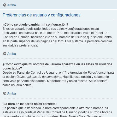
Arriba
Preferencias de usuario y configuraciones
¿Cómo se puede cambiar mi configuración?
Si es un usuario registrado, todos sus datos y configuraciones están
archivados en nuestra base de datos. Para modificarlos, visite el Panel de
Control de Usuario; haciendo clic en su nombre de usuario que se encuentra
en la parte superior de las páginas del foro. Este sistema le permitirá cambiar
sus datos y preferencias.
Arriba
¿Cómo evito que mi nombre de usuario aparezca en las listas de usuarios
conectados?
Desde su Panel de Control de Usuario, en “Preferencias de Foros”, encontrará
la opción
Ocultar mi estado de conexións
. Habilite esta opción y solamente
será visto por Administradores, Moderadores y usted mismo. Se le contará
como usuario oculto.
Arriba
¡La hora en los foros no es correcta!
Es posible que esté viendo la hora correspondiente a otra zona horaria. Si
este es el caso, visite el Panel de Control de Usuario y defina su zona horaria
de acuerdo a su ubicación, e.j. Londres, París, Nueva York, Sydney, etc.