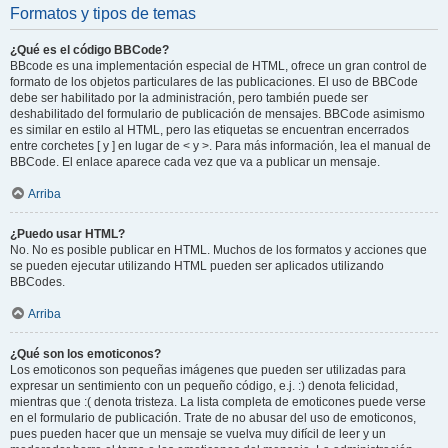
Formatos y tipos de temas
¿Qué es el código BBCode?
BBcode es una implementación especial de HTML, ofrece un gran control de
formato de los objetos particulares de las publicaciones. El uso de BBCode
debe ser habilitado por la administración, pero también puede ser
deshabilitado del formulario de publicación de mensajes. BBCode asimismo
es similar en estilo al HTML, pero las etiquetas se encuentran encerrados
entre corchetes [ y ] en lugar de < y >. Para más información, lea el manual de
BBCode. El enlace aparece cada vez que va a publicar un mensaje.
Arriba
¿Puedo usar HTML?
No. No es posible publicar en HTML. Muchos de los formatos y acciones que
se pueden ejecutar utilizando HTML pueden ser aplicados utilizando
BBCodes.
Arriba
¿Qué son los emoticonos?
Los emoticonos son pequeñas imágenes que pueden ser utilizadas para
expresar un sentimiento con un pequeño código, e.j. :) denota felicidad,
mientras que :( denota tristeza. La lista completa de emoticones puede verse
en el formulario de publicación. Trate de no abusar del uso de emoticonos,
pues pueden hacer que un mensaje se vuelva muy difícil de leer y un