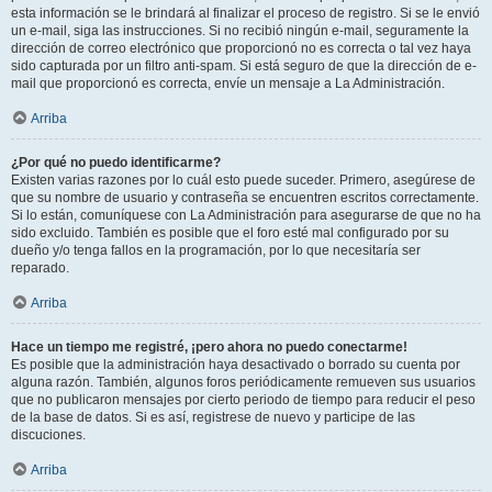
esta información se le brindará al finalizar el proceso de registro. Si se le envió
un e-mail, siga las instrucciones. Si no recibió ningún e-mail, seguramente la
dirección de correo electrónico que proporcionó no es correcta o tal vez haya
sido capturada por un filtro anti-spam. Si está seguro de que la dirección de e-
mail que proporcionó es correcta, envíe un mensaje a La Administración.
Arriba
¿Por qué no puedo identificarme?
Existen varias razones por lo cuál esto puede suceder. Primero, asegúrese de
que su nombre de usuario y contraseña se encuentren escritos correctamente.
Si lo están, comuníquese con La Administración para asegurarse de que no ha
sido excluido. También es posible que el foro esté mal configurado por su
dueño y/o tenga fallos en la programación, por lo que necesitaría ser
reparado.
Arriba
Hace un tiempo me registré, ¡pero ahora no puedo conectarme!
Es posible que la administración haya desactivado o borrado su cuenta por
alguna razón. También, algunos foros periódicamente remueven sus usuarios
que no publicaron mensajes por cierto periodo de tiempo para reducir el peso
de la base de datos. Si es así, registrese de nuevo y participe de las
discuciones.
Arriba