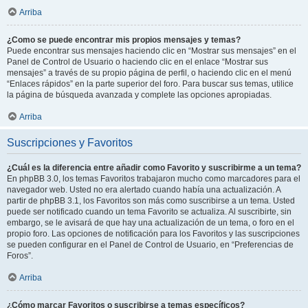
Arriba
¿Como se puede encontrar mis propios mensajes y temas?
Puede encontrar sus mensajes haciendo clic en “Mostrar sus mensajes” en el
Panel de Control de Usuario o haciendo clic en el enlace “Mostrar sus
mensajes” a través de su propio página de perfil, o haciendo clic en el menú
“Enlaces rápidos” en la parte superior del foro. Para buscar sus temas, utilice
la página de búsqueda avanzada y complete las opciones apropiadas.
Arriba
Suscripciones y Favoritos
¿Cuál es la diferencia entre añadir como Favorito y suscribirme a un tema?
En phpBB 3.0, los temas Favoritos trabajaron mucho como marcadores para el
navegador web. Usted no era alertado cuando había una actualización. A
partir de phpBB 3.1, los Favoritos son más como suscribirse a un tema. Usted
puede ser notificado cuando un tema Favorito se actualiza. Al suscribirte, sin
embargo, se le avisará de que hay una actualización de un tema, o foro en el
propio foro. Las opciones de notificación para los Favoritos y las suscripciones
se pueden configurar en el Panel de Control de Usuario, en “Preferencias de
Foros”.
Arriba
¿Cómo marcar Favoritos o suscribirse a temas específicos?