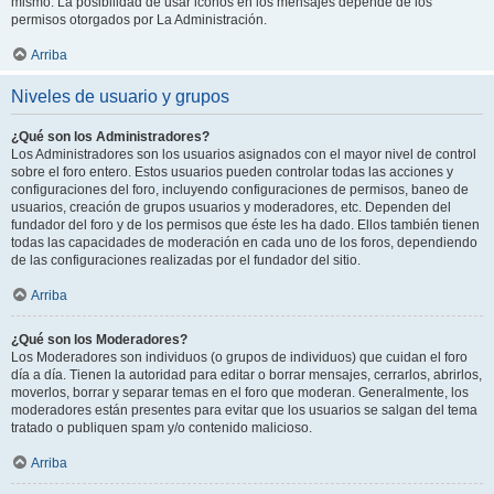
mismo. La posibilidad de usar iconos en los mensajes depende de los
permisos otorgados por La Administración.
Arriba
Niveles de usuario y grupos
¿Qué son los Administradores?
Los Administradores son los usuarios asignados con el mayor nivel de control
sobre el foro entero. Estos usuarios pueden controlar todas las acciones y
configuraciones del foro, incluyendo configuraciones de permisos, baneo de
usuarios, creación de grupos usuarios y moderadores, etc. Dependen del
fundador del foro y de los permisos que éste les ha dado. Ellos también tienen
todas las capacidades de moderación en cada uno de los foros, dependiendo
de las configuraciones realizadas por el fundador del sitio.
Arriba
¿Qué son los Moderadores?
Los Moderadores son individuos (o grupos de individuos) que cuidan el foro
día a día. Tienen la autoridad para editar o borrar mensajes, cerrarlos, abrirlos,
moverlos, borrar y separar temas en el foro que moderan. Generalmente, los
moderadores están presentes para evitar que los usuarios se salgan del tema
tratado o publiquen spam y/o contenido malicioso.
Arriba