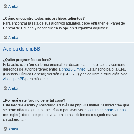
Arriba
¿Cómo encuentro todos mis archivos adjuntos?
Para encontrar la lista de sus archivos adjuntos, debe entrar en el Panel de
Control de Usuario y hacer clic en la opción “Organizar adjuntos”.
Arriba
Acerca de phpBB
¿Quién programó este foro?
Esta aplicación (en su forma original) es desarrollada, publicada y contiene
derechos de autor pertenecientes a
phpBB Limited
. Está hecho bajo la GNU
(Licencia Pública General) versión 2 (GPL-2.0) y es de libre distribución. Vea
About phpBB
para más detalles.
Arriba
¿Por qué este foro no tiene tal cosa?
Este foro fue escrito y licenciado a través de phpBB Limited. Si usted cree que
se debe añadir alguna característica por favor visite
Centro de phpBB Ideas
(en Inglés), donde se puede votar en ideas existentes o sugerir nuevas
características.
Arriba