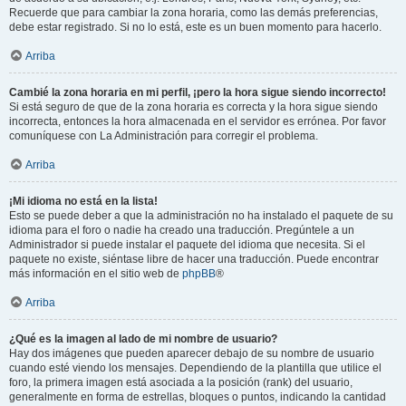
Recuerde que para cambiar la zona horaria, como las demás preferencias,
debe estar registrado. Si no lo está, este es un buen momento para hacerlo.
Arriba
Cambié la zona horaria en mi perfil, ¡pero la hora sigue siendo incorrecto!
Si está seguro de que de la zona horaria es correcta y la hora sigue siendo
incorrecta, entonces la hora almacenada en el servidor es errónea. Por favor
comuníquese con La Administración para corregir el problema.
Arriba
¡Mi idioma no está en la lista!
Esto se puede deber a que la administración no ha instalado el paquete de su
idioma para el foro o nadie ha creado una traducción. Pregúntele a un
Administrador si puede instalar el paquete del idioma que necesita. Si el
paquete no existe, siéntase libre de hacer una traducción. Puede encontrar
más información en el sitio web de
phpBB
®
Arriba
¿Qué es la imagen al lado de mi nombre de usuario?
Hay dos imágenes que pueden aparecer debajo de su nombre de usuario
cuando esté viendo los mensajes. Dependiendo de la plantilla que utilice el
foro, la primera imagen está asociada a la posición (rank) del usuario,
generalmente en forma de estrellas, bloques o puntos, indicando la cantidad