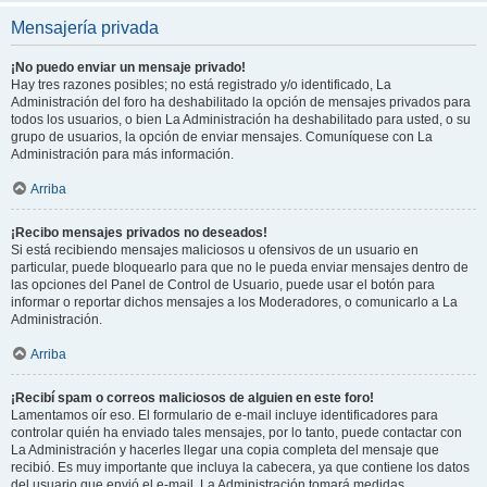
Mensajería privada
¡No puedo enviar un mensaje privado!
Hay tres razones posibles; no está registrado y/o identificado, La
Administración del foro ha deshabilitado la opción de mensajes privados para
todos los usuarios, o bien La Administración ha deshabilitado para usted, o su
grupo de usuarios, la opción de enviar mensajes. Comuníquese con La
Administración para más información.
Arriba
¡Recibo mensajes privados no deseados!
Si está recibiendo mensajes maliciosos u ofensivos de un usuario en
particular, puede bloquearlo para que no le pueda enviar mensajes dentro de
las opciones del Panel de Control de Usuario, puede usar el botón para
informar o reportar dichos mensajes a los Moderadores, o comunicarlo a La
Administración.
Arriba
¡Recibí spam o correos maliciosos de alguien en este foro!
Lamentamos oír eso. El formulario de e-mail incluye identificadores para
controlar quién ha enviado tales mensajes, por lo tanto, puede contactar con
La Administración y hacerles llegar una copia completa del mensaje que
recibió. Es muy importante que incluya la cabecera, ya que contiene los datos
del usuario que envió el e-mail. La Administración tomará medidas.