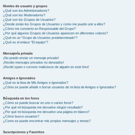
Niveles de usuario y grupos
¿Qué son los Administradores?
¿Qué son los Moderadores?
¿Qué son los Grupos de Usuarios?
¿Donde están los Grupos de Usuarios y como me puedo unir a ellos?
¿Cómo me convierto en Responsable del Grupo?
¿Por qué algunos Grupos de Usuarios aparecen en diferentes colores?
¿Qué es un “Grupo de Usuarios predeterminado”?
¿Qué es el enlace “El equipo”?
Mensajería privada
¡No puedo enviar un mensaje privado!
¡Recibo mensajes privados no deseados!
¡Recibí spam o correos maliciosos de alguien en este foro!
Amigos e Ignorados
¿Qué es la lista de Mis Amigos e Ignorados?
¿Cómo se puede añadir o borrar usuarios de mi lista de Amigos e Ignorados?
Búsqueda en los foros
¿Cómo se puede buscar en uno o varios foros?
¿Por qué mi búsqueda me devuelve ningún resultado?
¿Por qué mi búsqueda me devuelve una página en blanco?
¿Cómo busco usuarios?
¿Como se puede encontrar mis propios mensajes y temas?
Suscripciones y Favoritos