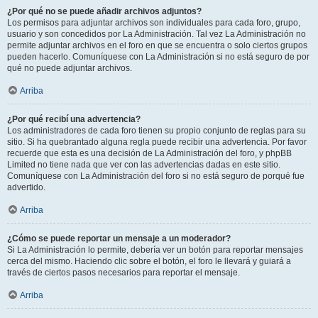
¿Por qué no se puede añadir archivos adjuntos?
Los permisos para adjuntar archivos son individuales para cada foro, grupo,
usuario y son concedidos por La Administración. Tal vez La Administración no
permite adjuntar archivos en el foro en que se encuentra o solo ciertos grupos
pueden hacerlo. Comuníquese con La Administración si no está seguro de por
qué no puede adjuntar archivos.
Arriba
¿Por qué recibí una advertencia?
Los administradores de cada foro tienen su propio conjunto de reglas para su
sitio. Si ha quebrantado alguna regla puede recibir una advertencia. Por favor
recuerde que esta es una decisión de La Administración del foro, y phpBB
Limited no tiene nada que ver con las advertencias dadas en este sitio.
Comuníquese con La Administración del foro si no está seguro de porqué fue
advertido.
Arriba
¿Cómo se puede reportar un mensaje a un moderador?
Si La Administración lo permite, debería ver un botón para reportar mensajes
cerca del mismo. Haciendo clic sobre el botón, el foro le llevará y guiará a
través de ciertos pasos necesarios para reportar el mensaje.
Arriba