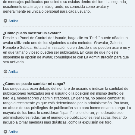
de mensajes publicados por usted o su estatus dentro del foro. La segunda,
usualmente una imagen más grande, es conocida como avatar y
generalmente es única o personal para cada usuario.
Arriba
¿Cómo puedo mostrar un avatar?
Desde su Panel de Control de Usuario, haga clic en “Perfil” puede añadir un
avatar utilizando uno de los siguientes cuatro métodos: Gravatar, Galería,
Remoto o Subida. Es la administración quien decide si se pueden usar o no y
en que tamaño y peso pueden ser publicadas. En caso de que no este
disponible la opción de avatar, comuníquese con La Administración para que
sea activada.
Arriba
¿Cómo se puede cambiar mi rango?
Los rangos aparecen debajo del nombre de usuario e indican la cantidad de
publicaciones realizadas por el usuario o la posición del mismo dentro del
foro, e.j. moderadores y administradores. En general, no puede cambiar su
rango directamente ya que está determinado por la administración. Por favor,
no abuse de sus privilegios de publicación solo para incrementar su rango. La
mayoría de los foros lo consideran “spam”, no lo toleran, y moderadores o
administradores reducirán el número de publicaciones realizadas, llegando
incluso a tomar medidas mas drásticas, como la expulsión del foro.
Arriba