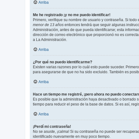
Arriba
Me he registrado ¡y no me puedo identificar!
Primero, verifique su nombre de usuario y contraseña. Si todo e
menor de 13 años
entonces tendrá que seguir algunas instrucc
Administración, antes de que pueda identificarse; esta informaci
dirección de correo electrónico que proporcionó no es correcta 
a La Administración.
Arriba
¿Por qué no puedo identificarme?
Existen varias razones por lo cuál esto puede suceder. Primer
para asegurarse de que no ha sido excluido. También es posible
Arriba
Hace un tiempo me registré, ¡pero ahora no puedo conecta
Es posible que la administración haya desactivado o borrado 
tiempo para reducir el peso de la base de datos. Si es así, regi
Arriba
¡Perdí mi contraseña!
No se asuste, ¡calma! Si su contraseña no puede ser recuperada
identificado nuevamente en muy poco tiempo.