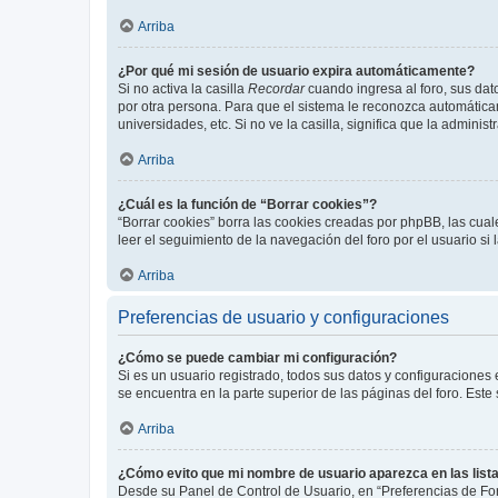
Arriba
¿Por qué mi sesión de usuario expira automáticamente?
Si no activa la casilla
Recordar
cuando ingresa al foro, sus dat
por otra persona. Para que el sistema le reconozca automáticam
universidades, etc. Si no ve la casilla, significa que la adminis
Arriba
¿Cuál es la función de “Borrar cookies”?
“Borrar cookies” borra las cookies creadas por phpBB, las cua
leer el seguimiento de la navegación del foro por el usuario si
Arriba
Preferencias de usuario y configuraciones
¿Cómo se puede cambiar mi configuración?
Si es un usuario registrado, todos sus datos y configuraciones
se encuentra en la parte superior de las páginas del foro. Este
Arriba
¿Cómo evito que mi nombre de usuario aparezca en las list
Desde su Panel de Control de Usuario, en “Preferencias de For