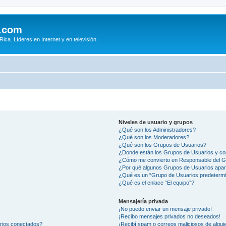
.com
ca. Líderes en Internet y en televisión.
Niveles de usuario y grupos
¿Qué son los Administradores?
¿Qué son los Moderadores?
¿Qué son los Grupos de Usuarios?
¿Donde están los Grupos de Usuarios y co
¿Cómo me convierto en Responsable del 
¿Por qué algunos Grupos de Usuarios apar
¿Qué es un “Grupo de Usuarios predeterm
¿Qué es el enlace “El equipo”?
Mensajería privada
¡No puedo enviar un mensaje privado!
¡Recibo mensajes privados no deseados!
arios conectados?
¡Recibí spam o correos maliciosos de alguie