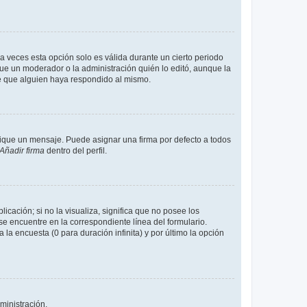
a veces esta opción solo es válida durante un cierto periodo
fue un moderador o la administración quién lo editó, aunque la
de que alguien haya respondido al mismo.
que un mensaje. Puede asignar una firma por defecto a todos
Añadir firma
dentro del perfil.
cación; si no la visualiza, significa que no posee los
 encuentre en la correspondiente línea del formulario.
la encuesta (0 para duración infinita) y por último la opción
ministración.