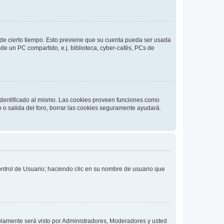
o de cierto tiempo. Esto previene que su cuenta pueda ser usada
de un PC compartido, e.j. biblioteca, cyber-cafés, PCs de
 identificado al mismo. Las cookies proveen funciones como
o o salida del foro, borrar las cookies seguramente ayudará.
Control de Usuario; haciendo clic en su nombre de usuario que
solamente será visto por Administradores, Moderadores y usted