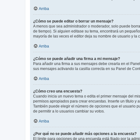
Arriba
¿Cómo se puede editar o borrar un mensaje?
A menos que sea administrador o moderador, solo puede borrar
de tiempo). Si alguien editase su tema, encontrará un pequeño 
mayoría de las veces el editor deja su nombre de usuario y l
Arriba
¿Cómo se puede añadir una firma a mi mensaje?
Para añadir una firma a sus mensajes debe crearla en el Panel
sus mensajes activando la casilla correcta en su Panel de Con
Arriba
¿Cómo creo una encuesta?
Cuando inicia un nuevo tema o edita el primer mensaje del mism
permisos apropiados para crear encuestas. Inserte un título y
También puede elegir el número de opciones que el usuario puede
de permitir a lo usuarios cambiar su votos.
Arriba
¿Por qué no se puede añadir más opciones a la encuesta?
El límite para opciones de una encuesta está fijado por la adm