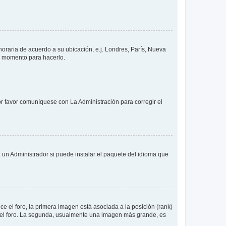
 horaria de acuerdo a su ubicación, e.j. Londres, París, Nueva
en momento para hacerlo.
or favor comuníquese con La Administración para corregir el
 un Administrador si puede instalar el paquete del idioma que
 el foro, la primera imagen está asociada a la posición (rank)
 del foro. La segunda, usualmente una imagen más grande, es