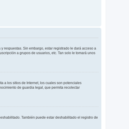
 y respuestas. Sin embargo, estar registrado le dará acceso a
uscripción a grupos de usuarios, etc. Tan solo le tomará unos
a los sitios de Internet, los cuales son potenciales
onocimiento de guardia legal, que permita recolectar
deshabilitado. También puede estar deshabilitado el registro de