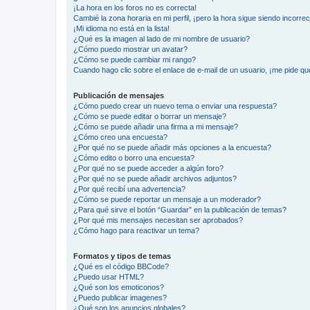
¡La hora en los foros no es correcta!
Cambié la zona horaria en mi perfil, ¡pero la hora sigue siendo incorrec
¡Mi idioma no está en la lista!
¿Qué es la imagen al lado de mi nombre de usuario?
¿Cómo puedo mostrar un avatar?
¿Cómo se puede cambiar mi rango?
Cuando hago clic sobre el enlace de e-mail de un usuario, ¡me pide qu
Publicación de mensajes
¿Cómo puedo crear un nuevo tema o enviar una respuesta?
¿Cómo se puede editar o borrar un mensaje?
¿Cómo se puede añadir una firma a mi mensaje?
¿Cómo creo una encuesta?
¿Por qué no se puede añadir más opciones a la encuesta?
¿Cómo edito o borro una encuesta?
¿Por qué no se puede acceder a algún foro?
¿Por qué no se puede añadir archivos adjuntos?
¿Por qué recibí una advertencia?
¿Cómo se puede reportar un mensaje a un moderador?
¿Para qué sirve el botón “Guardar” en la publicación de temas?
¿Por qué mis mensajes necesitan ser aprobados?
¿Cómo hago para reactivar un tema?
Formatos y tipos de temas
¿Qué es el código BBCode?
¿Puedo usar HTML?
¿Qué son los emoticonos?
¿Puedo publicar imagenes?
¿Qué son los anuncios globales?