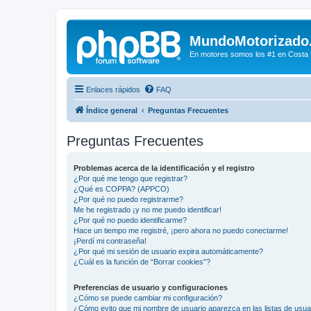
MundoMotorizado
En motores somos los #1 en Costa Ri
Enlaces rápidos
FAQ
Índice general
Preguntas Frecuentes
Preguntas Frecuentes
Problemas acerca de la identificación y el registro
¿Por qué me tengo que registrar?
¿Qué es COPPA? (APPCO)
¿Por qué no puedo registrarme?
Me he registrado ¡y no me puedo identificar!
¿Por qué no puedo identificarme?
Hace un tiempo me registré, ¡pero ahora no puedo conectarme!
¡Perdí mi contraseña!
¿Por qué mi sesión de usuario expira automáticamente?
¿Cuál es la función de “Borrar cookies”?
Preferencias de usuario y configuraciones
¿Cómo se puede cambiar mi configuración?
¿Cómo evito que mi nombre de usuario aparezca en las listas de usu