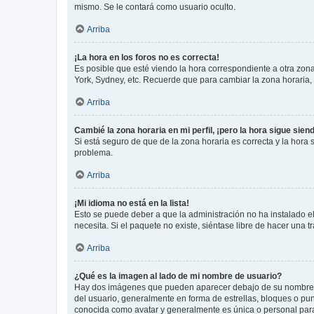
mismo. Se le contará como usuario oculto.
Arriba
¡La hora en los foros no es correcta!
Es posible que esté viendo la hora correspondiente a otra zona 
York, Sydney, etc. Recuerde que para cambiar la zona horaria,
Arriba
Cambié la zona horaria en mi perfil, ¡pero la hora sigue sien
Si está seguro de que de la zona horaria es correcta y la hora
problema.
Arriba
¡Mi idioma no está en la lista!
Esto se puede deber a que la administración no ha instalado el
necesita. Si el paquete no existe, siéntase libre de hacer una
Arriba
¿Qué es la imagen al lado de mi nombre de usuario?
Hay dos imágenes que pueden aparecer debajo de su nombre de u
del usuario, generalmente en forma de estrellas, bloques o pu
conocida como avatar y generalmente es única o personal par