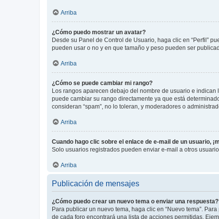
Arriba
¿Cómo puedo mostrar un avatar?
Desde su Panel de Control de Usuario, haga clic en “Perfil” pu
pueden usar o no y en que tamaño y peso pueden ser publicada
Arriba
¿Cómo se puede cambiar mi rango?
Los rangos aparecen debajo del nombre de usuario e indican la 
puede cambiar su rango directamente ya que está determinado po
consideran “spam”, no lo toleran, y moderadores o administrad
Arriba
Cuando hago clic sobre el enlace de e-mail de un usuario, ¡
Solo usuarios registrados pueden enviar e-mail a otros usuarios
Arriba
Publicación de mensajes
¿Cómo puedo crear un nuevo tema o enviar una respuesta?
Para publicar un nuevo tema, haga clic en “Nuevo tema”. Para 
de cada foro encontrará una lista de acciones permitidas. Eje