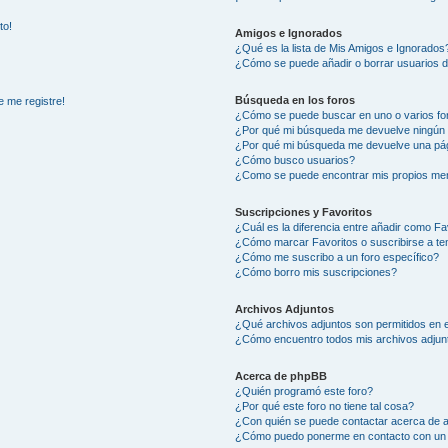
to!
Amigos e Ignorados
¿Qué es la lista de Mis Amigos e Ignorados
¿Cómo se puede añadir o borrar usuarios d
Búsqueda en los foros
e me registre!
¿Cómo se puede buscar en uno o varios fo
¿Por qué mi búsqueda me devuelve ningún 
¿Por qué mi búsqueda me devuelve una pág
¿Cómo busco usuarios?
¿Como se puede encontrar mis propios me
Suscripciones y Favoritos
¿Cuál es la diferencia entre añadir como Fa
¿Cómo marcar Favoritos o suscribirse a t
¿Cómo me suscribo a un foro específico?
¿Cómo borro mis suscripciones?
Archivos Adjuntos
¿Qué archivos adjuntos son permitidos en e
¿Cómo encuentro todos mis archivos adjun
Acerca de phpBB
¿Quién programó este foro?
¿Por qué este foro no tiene tal cosa?
¿Con quién se puede contactar acerca de a
¿Cómo puedo ponerme en contacto con un 