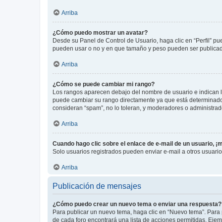
Arriba
¿Cómo puedo mostrar un avatar?
Desde su Panel de Control de Usuario, haga clic en “Perfil” pu
pueden usar o no y en que tamaño y peso pueden ser publicada
Arriba
¿Cómo se puede cambiar mi rango?
Los rangos aparecen debajo del nombre de usuario e indican la 
puede cambiar su rango directamente ya que está determinado po
consideran “spam”, no lo toleran, y moderadores o administrad
Arriba
Cuando hago clic sobre el enlace de e-mail de un usuario, ¡
Solo usuarios registrados pueden enviar e-mail a otros usuarios
Arriba
Publicación de mensajes
¿Cómo puedo crear un nuevo tema o enviar una respuesta?
Para publicar un nuevo tema, haga clic en “Nuevo tema”. Para 
de cada foro encontrará una lista de acciones permitidas. Eje