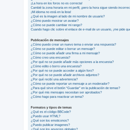
¡La hora en los foros no es correcta!
Cambié la zona horaria en mi perfil, ¡pero la hora sigue siendo incorrec
¡Mi idioma no está en la lista!
¿Qué es la imagen al lado de mi nombre de usuario?
¿Cómo puedo mostrar un avatar?
¿Cómo se puede cambiar mi rango?
Cuando hago clic sobre el enlace de e-mail de un usuario, ¡me pide qu
Publicación de mensajes
¿Cómo puedo crear un nuevo tema o enviar una respuesta?
¿Cómo se puede editar o borrar un mensaje?
¿Cómo se puede añadir una firma a mi mensaje?
¿Cómo creo una encuesta?
¿Por qué no se puede añadir más opciones a la encuesta?
¿Cómo edito o borro una encuesta?
¿Por qué no se puede acceder a algún foro?
¿Por qué no se puede añadir archivos adjuntos?
¿Por qué recibí una advertencia?
¿Cómo se puede reportar un mensaje a un moderador?
¿Para qué sirve el botón “Guardar” en la publicación de temas?
¿Por qué mis mensajes necesitan ser aprobados?
¿Cómo hago para reactivar un tema?
Formatos y tipos de temas
¿Qué es el código BBCode?
¿Puedo usar HTML?
¿Qué son los emoticonos?
¿Puedo publicar imagenes?
¿Qué son los anuncios globales?