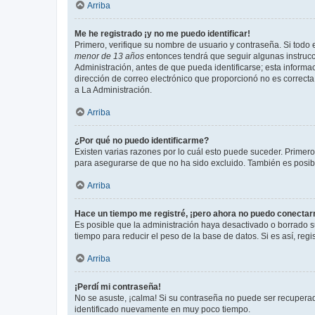
Arriba
Me he registrado ¡y no me puedo identificar!
Primero, verifique su nombre de usuario y contraseña. Si todo e
menor de 13 años
entonces tendrá que seguir algunas instrucc
Administración, antes de que pueda identificarse; esta informaci
dirección de correo electrónico que proporcionó no es correcta 
a La Administración.
Arriba
¿Por qué no puedo identificarme?
Existen varias razones por lo cuál esto puede suceder. Primer
para asegurarse de que no ha sido excluido. También es posible
Arriba
Hace un tiempo me registré, ¡pero ahora no puedo conecta
Es posible que la administración haya desactivado o borrado 
tiempo para reducir el peso de la base de datos. Si es así, regi
Arriba
¡Perdí mi contraseña!
No se asuste, ¡calma! Si su contraseña no puede ser recuperada
identificado nuevamente en muy poco tiempo.