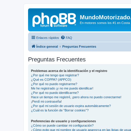
MundoMotorizado
En motores somos los #1 en Costa Ri
Enlaces rápidos
FAQ
Índice general
Preguntas Frecuentes
Preguntas Frecuentes
Problemas acerca de la identificación y el registro
¿Por qué me tengo que registrar?
¿Qué es COPPA? (APPCO)
¿Por qué no puedo registrarme?
Me he registrado ¡y no me puedo identificar!
¿Por qué no puedo identificarme?
Hace un tiempo me registré, ¡pero ahora no puedo conectarme!
¡Perdí mi contraseña!
¿Por qué mi sesión de usuario expira automáticamente?
¿Cuál es la función de “Borrar cookies”?
Preferencias de usuario y configuraciones
¿Cómo se puede cambiar mi configuración?
¿Cómo evito que mi nombre de usuario aparezca en las listas de usu