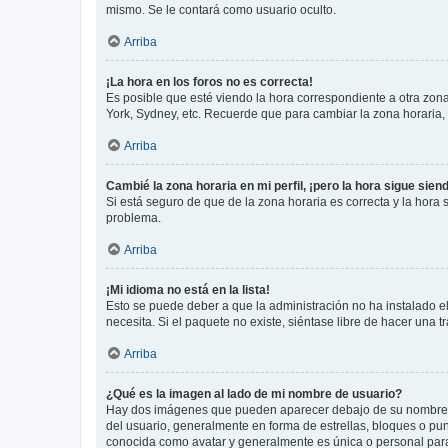
mismo. Se le contará como usuario oculto.
Arriba
¡La hora en los foros no es correcta!
Es posible que esté viendo la hora correspondiente a otra zona 
York, Sydney, etc. Recuerde que para cambiar la zona horaria,
Arriba
Cambié la zona horaria en mi perfil, ¡pero la hora sigue sien
Si está seguro de que de la zona horaria es correcta y la hora
problema.
Arriba
¡Mi idioma no está en la lista!
Esto se puede deber a que la administración no ha instalado el
necesita. Si el paquete no existe, siéntase libre de hacer una
Arriba
¿Qué es la imagen al lado de mi nombre de usuario?
Hay dos imágenes que pueden aparecer debajo de su nombre de u
del usuario, generalmente en forma de estrellas, bloques o pu
conocida como avatar y generalmente es única o personal par