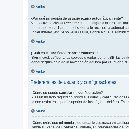
Arriba
¿Por qué mi sesión de usuario expira automáticamente?
Si no activa la casilla
Recordar
cuando ingresa al foro, sus dat
por otra persona. Para que el sistema le reconozca automáticam
universidades, etc. Si no ve la casilla, significa que la adminis
Arriba
¿Cuál es la función de “Borrar cookies”?
“Borrar cookies” borra las cookies creadas por phpBB, las cua
leer el seguimiento de la navegación del foro por el usuario si
Arriba
Preferencias de usuario y configuraciones
¿Cómo se puede cambiar mi configuración?
Si es un usuario registrado, todos sus datos y configuraciones
se encuentra en la parte superior de las páginas del foro. Este
Arriba
¿Cómo evito que mi nombre de usuario aparezca en las list
Desde su Panel de Control de Usuario, en “Preferencias de For