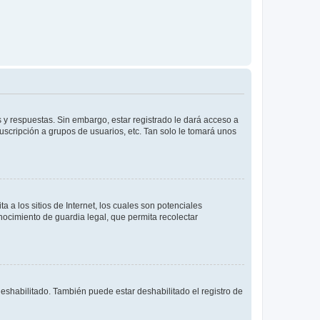
 y respuestas. Sin embargo, estar registrado le dará acceso a
uscripción a grupos de usuarios, etc. Tan solo le tomará unos
a los sitios de Internet, los cuales son potenciales
onocimiento de guardia legal, que permita recolectar
deshabilitado. También puede estar deshabilitado el registro de