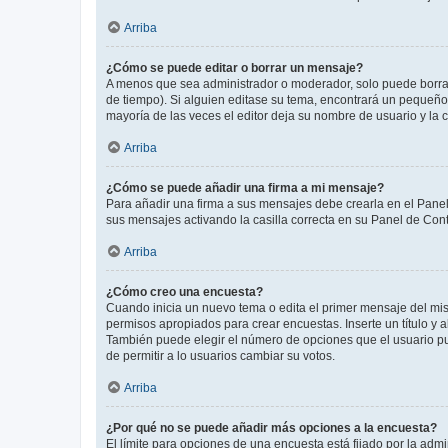
Arriba
¿Cómo se puede editar o borrar un mensaje?
A menos que sea administrador o moderador, solo puede borrar
de tiempo). Si alguien editase su tema, encontrará un pequeño 
mayoría de las veces el editor deja su nombre de usuario y l
Arriba
¿Cómo se puede añadir una firma a mi mensaje?
Para añadir una firma a sus mensajes debe crearla en el Panel
sus mensajes activando la casilla correcta en su Panel de Con
Arriba
¿Cómo creo una encuesta?
Cuando inicia un nuevo tema o edita el primer mensaje del mism
permisos apropiados para crear encuestas. Inserte un título y
También puede elegir el número de opciones que el usuario puede
de permitir a lo usuarios cambiar su votos.
Arriba
¿Por qué no se puede añadir más opciones a la encuesta?
El límite para opciones de una encuesta está fijado por la adm