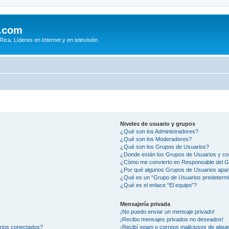
.com
ca. Líderes en Internet y en televisión.
Niveles de usuario y grupos
¿Qué son los Administradores?
¿Qué son los Moderadores?
¿Qué son los Grupos de Usuarios?
¿Donde están los Grupos de Usuarios y co
¿Cómo me convierto en Responsable del 
¿Por qué algunos Grupos de Usuarios apar
¿Qué es un “Grupo de Usuarios predeterm
¿Qué es el enlace “El equipo”?
Mensajería privada
¡No puedo enviar un mensaje privado!
¡Recibo mensajes privados no deseados!
arios conectados?
¡Recibí spam o correos maliciosos de alguie