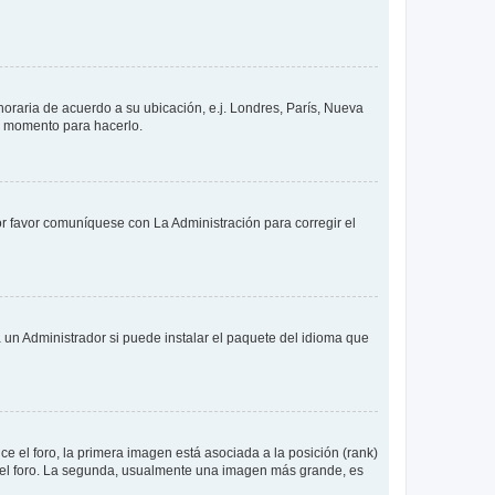
 horaria de acuerdo a su ubicación, e.j. Londres, París, Nueva
en momento para hacerlo.
or favor comuníquese con La Administración para corregir el
 un Administrador si puede instalar el paquete del idioma que
 el foro, la primera imagen está asociada a la posición (rank)
 del foro. La segunda, usualmente una imagen más grande, es