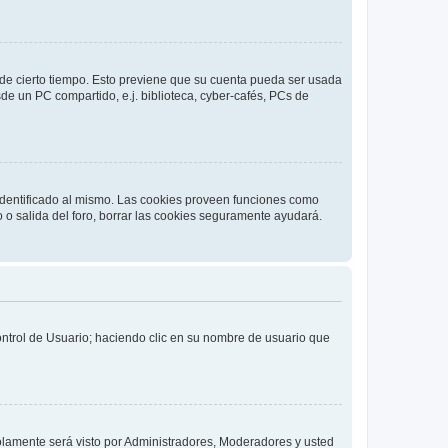
o de cierto tiempo. Esto previene que su cuenta pueda ser usada
de un PC compartido, e.j. biblioteca, cyber-cafés, PCs de
 identificado al mismo. Las cookies proveen funciones como
o o salida del foro, borrar las cookies seguramente ayudará.
Control de Usuario; haciendo clic en su nombre de usuario que
solamente será visto por Administradores, Moderadores y usted