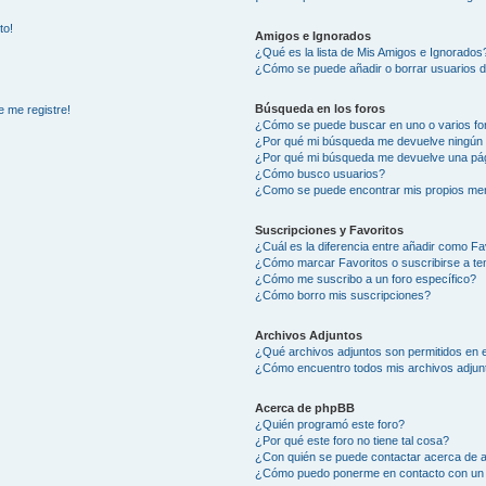
to!
Amigos e Ignorados
¿Qué es la lista de Mis Amigos e Ignorados
¿Cómo se puede añadir o borrar usuarios d
Búsqueda en los foros
e me registre!
¿Cómo se puede buscar en uno o varios fo
¿Por qué mi búsqueda me devuelve ningún 
¿Por qué mi búsqueda me devuelve una pág
¿Cómo busco usuarios?
¿Como se puede encontrar mis propios me
Suscripciones y Favoritos
¿Cuál es la diferencia entre añadir como Fa
¿Cómo marcar Favoritos o suscribirse a t
¿Cómo me suscribo a un foro específico?
¿Cómo borro mis suscripciones?
Archivos Adjuntos
¿Qué archivos adjuntos son permitidos en e
¿Cómo encuentro todos mis archivos adjun
Acerca de phpBB
¿Quién programó este foro?
¿Por qué este foro no tiene tal cosa?
¿Con quién se puede contactar acerca de a
¿Cómo puedo ponerme en contacto con un 