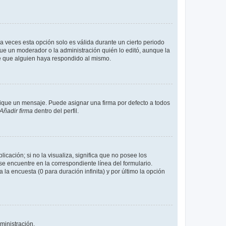
a veces esta opción solo es válida durante un cierto periodo
fue un moderador o la administración quién lo editó, aunque la
de que alguien haya respondido al mismo.
que un mensaje. Puede asignar una firma por defecto a todos
Añadir firma
dentro del perfil.
cación; si no la visualiza, significa que no posee los
 encuentre en la correspondiente línea del formulario.
la encuesta (0 para duración infinita) y por último la opción
ministración.