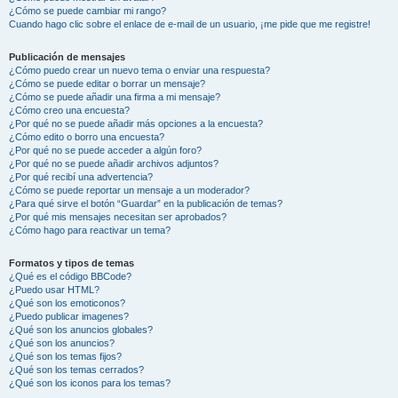
¿Cómo se puede cambiar mi rango?
Cuando hago clic sobre el enlace de e-mail de un usuario, ¡me pide que me registre!
Publicación de mensajes
¿Cómo puedo crear un nuevo tema o enviar una respuesta?
¿Cómo se puede editar o borrar un mensaje?
¿Cómo se puede añadir una firma a mi mensaje?
¿Cómo creo una encuesta?
¿Por qué no se puede añadir más opciones a la encuesta?
¿Cómo edito o borro una encuesta?
¿Por qué no se puede acceder a algún foro?
¿Por qué no se puede añadir archivos adjuntos?
¿Por qué recibí una advertencia?
¿Cómo se puede reportar un mensaje a un moderador?
¿Para qué sirve el botón “Guardar” en la publicación de temas?
¿Por qué mis mensajes necesitan ser aprobados?
¿Cómo hago para reactivar un tema?
Formatos y tipos de temas
¿Qué es el código BBCode?
¿Puedo usar HTML?
¿Qué son los emoticonos?
¿Puedo publicar imagenes?
¿Qué son los anuncios globales?
¿Qué son los anuncios?
¿Qué son los temas fijos?
¿Qué son los temas cerrados?
¿Qué son los iconos para los temas?