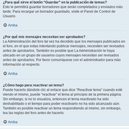
¿Para qué sirve el botón “Guardar” en la publicación de temas?
Esto le permitirá guardar borradores que serán completados y enviados más
tarde. Para recargar un borrador guardado, visite el Panel de Control de
Usuario.
Arriba
¿Por qué mis mensajes necesitan ser aprobados?
La Administración del foro tal vez ha decidido que los mensajes publicados en
el foro, en el que estas intentando publicar mensajes, necesiten ser revisados
antes de aprobarlos. También es posible que La Administración le haya
ubicado en un grupo de usuarios cuyos mensajes necesitan ser revisados
antes de aprobarlos. Por favor comuníquese con el administrador para más
información al respecto.
Arriba
¿Cómo hago para reactivar un tema?
Puede hacerlo dándole clic al enlace que dice “Reactivar tema” cuando esté
viendo el mismo, puede “reactivar” el tema al principio de la primera página.
Sin embargo, si no lo visualiza, entonces el tema reactivado ha sido
deshabilitado o el tiempo para poder reactivarlo no ha sido alcanzado aún.
También es posible reactivar un tema respondiendo al mismo, sin embargo,
lea las reglas del foro antes de hacerlo.
Arriba