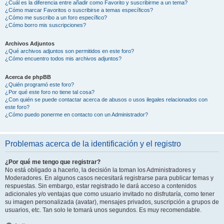
¿Cuál es la diferencia entre añadir como Favorito y suscribirme a un tema?
¿Cómo marcar Favoritos o suscribirse a temas específicos?
¿Cómo me suscribo a un foro específico?
¿Cómo borro mis suscripciones?
Archivos Adjuntos
¿Qué archivos adjuntos son permitidos en este foro?
¿Cómo encuentro todos mis archivos adjuntos?
Acerca de phpBB
¿Quién programó este foro?
¿Por qué este foro no tiene tal cosa?
¿Con quién se puede contactar acerca de abusos o usos ilegales relacionados con
este foro?
¿Cómo puedo ponerme en contacto con un Administrador?
Problemas acerca de la identificación y el registro
¿Por qué me tengo que registrar?
No está obligado a hacerlo, la decisión la toman los Administradores y
Moderadores. En algunos casos necesitará registrarse para publicar temas y
respuestas. Sin embargo, estar registrado le dará acceso a contenidos
adicionales y/o ventajas que como usuario invitado no disfrutaría, como tener
su imagen personalizada (avatar), mensajes privados, suscripción a grupos de
usuarios, etc. Tan solo le tomará unos segundos. Es muy recomendable.