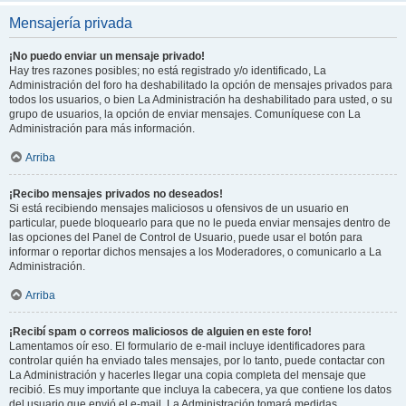
Mensajería privada
¡No puedo enviar un mensaje privado!
Hay tres razones posibles; no está registrado y/o identificado, La
Administración del foro ha deshabilitado la opción de mensajes privados para
todos los usuarios, o bien La Administración ha deshabilitado para usted, o su
grupo de usuarios, la opción de enviar mensajes. Comuníquese con La
Administración para más información.
Arriba
¡Recibo mensajes privados no deseados!
Si está recibiendo mensajes maliciosos u ofensivos de un usuario en
particular, puede bloquearlo para que no le pueda enviar mensajes dentro de
las opciones del Panel de Control de Usuario, puede usar el botón para
informar o reportar dichos mensajes a los Moderadores, o comunicarlo a La
Administración.
Arriba
¡Recibí spam o correos maliciosos de alguien en este foro!
Lamentamos oír eso. El formulario de e-mail incluye identificadores para
controlar quién ha enviado tales mensajes, por lo tanto, puede contactar con
La Administración y hacerles llegar una copia completa del mensaje que
recibió. Es muy importante que incluya la cabecera, ya que contiene los datos
del usuario que envió el e-mail. La Administración tomará medidas.