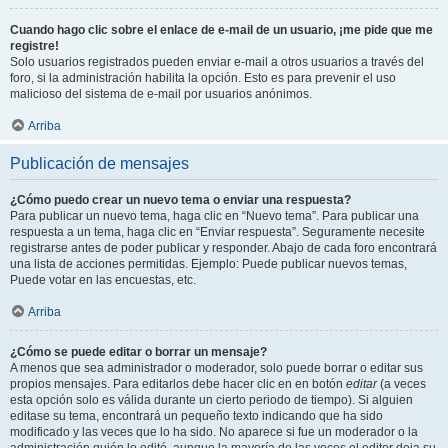
Cuando hago clic sobre el enlace de e-mail de un usuario, ¡me pide que me
registre!
Solo usuarios registrados pueden enviar e-mail a otros usuarios a través del
foro, si la administración habilita la opción. Esto es para prevenir el uso
malicioso del sistema de e-mail por usuarios anónimos.
Arriba
Publicación de mensajes
¿Cómo puedo crear un nuevo tema o enviar una respuesta?
Para publicar un nuevo tema, haga clic en “Nuevo tema”. Para publicar una
respuesta a un tema, haga clic en “Enviar respuesta”. Seguramente necesite
registrarse antes de poder publicar y responder. Abajo de cada foro encontrará
una lista de acciones permitidas. Ejemplo: Puede publicar nuevos temas,
Puede votar en las encuestas, etc.
Arriba
¿Cómo se puede editar o borrar un mensaje?
A menos que sea administrador o moderador, solo puede borrar o editar sus
propios mensajes. Para editarlos debe hacer clic en en botón
editar
(a veces
esta opción solo es válida durante un cierto periodo de tiempo). Si alguien
editase su tema, encontrará un pequeño texto indicando que ha sido
modificado y las veces que lo ha sido. No aparece si fue un moderador o la