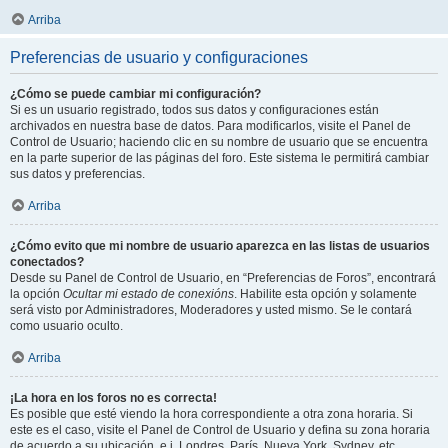
Arriba
Preferencias de usuario y configuraciones
¿Cómo se puede cambiar mi configuración?
Si es un usuario registrado, todos sus datos y configuraciones están
archivados en nuestra base de datos. Para modificarlos, visite el Panel de
Control de Usuario; haciendo clic en su nombre de usuario que se encuentra
en la parte superior de las páginas del foro. Este sistema le permitirá cambiar
sus datos y preferencias.
Arriba
¿Cómo evito que mi nombre de usuario aparezca en las listas de usuarios
conectados?
Desde su Panel de Control de Usuario, en “Preferencias de Foros”, encontrará
la opción
Ocultar mi estado de conexións
. Habilite esta opción y solamente
será visto por Administradores, Moderadores y usted mismo. Se le contará
como usuario oculto.
Arriba
¡La hora en los foros no es correcta!
Es posible que esté viendo la hora correspondiente a otra zona horaria. Si
este es el caso, visite el Panel de Control de Usuario y defina su zona horaria
de acuerdo a su ubicación, e.j. Londres, París, Nueva York, Sydney, etc.