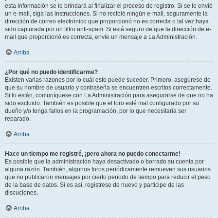
esta información se le brindará al finalizar el proceso de registro. Si se le envió
un e-mail, siga las instrucciones. Si no recibió ningún e-mail, seguramente la
dirección de correo electrónico que proporcionó no es correcta o tal vez haya
sido capturada por un filtro anti-spam. Si está seguro de que la dirección de e-
mail que proporcionó es correcta, envíe un mensaje a La Administración.
Arriba
¿Por qué no puedo identificarme?
Existen varias razones por lo cuál esto puede suceder. Primero, asegúrese de
que su nombre de usuario y contraseña se encuentren escritos correctamente.
Si lo están, comuníquese con La Administración para asegurarse de que no ha
sido excluido. También es posible que el foro esté mal configurado por su
dueño y/o tenga fallos en la programación, por lo que necesitaría ser
reparado.
Arriba
Hace un tiempo me registré, ¡pero ahora no puedo conectarme!
Es posible que la administración haya desactivado o borrado su cuenta por
alguna razón. También, algunos foros periódicamente remueven sus usuarios
que no publicaron mensajes por cierto periodo de tiempo para reducir el peso
de la base de datos. Si es así, registrese de nuevo y participe de las
discuciones.
Arriba