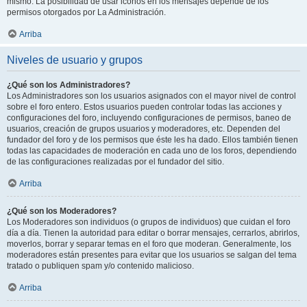
mismo. La posibilidad de usar iconos en los mensajes depende de los
permisos otorgados por La Administración.
Arriba
Niveles de usuario y grupos
¿Qué son los Administradores?
Los Administradores son los usuarios asignados con el mayor nivel de control
sobre el foro entero. Estos usuarios pueden controlar todas las acciones y
configuraciones del foro, incluyendo configuraciones de permisos, baneo de
usuarios, creación de grupos usuarios y moderadores, etc. Dependen del
fundador del foro y de los permisos que éste les ha dado. Ellos también tienen
todas las capacidades de moderación en cada uno de los foros, dependiendo
de las configuraciones realizadas por el fundador del sitio.
Arriba
¿Qué son los Moderadores?
Los Moderadores son individuos (o grupos de individuos) que cuidan el foro
día a día. Tienen la autoridad para editar o borrar mensajes, cerrarlos, abrirlos,
moverlos, borrar y separar temas en el foro que moderan. Generalmente, los
moderadores están presentes para evitar que los usuarios se salgan del tema
tratado o publiquen spam y/o contenido malicioso.
Arriba