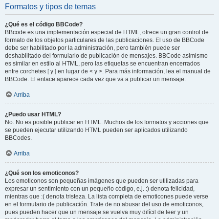
Formatos y tipos de temas
¿Qué es el código BBCode?
BBcode es una implementación especial de HTML, ofrece un gran control de
formato de los objetos particulares de las publicaciones. El uso de BBCode
debe ser habilitado por la administración, pero también puede ser
deshabilitado del formulario de publicación de mensajes. BBCode asimismo
es similar en estilo al HTML, pero las etiquetas se encuentran encerrados
entre corchetes [ y ] en lugar de < y >. Para más información, lea el manual de
BBCode. El enlace aparece cada vez que va a publicar un mensaje.
Arriba
¿Puedo usar HTML?
No. No es posible publicar en HTML. Muchos de los formatos y acciones que
se pueden ejecutar utilizando HTML pueden ser aplicados utilizando
BBCodes.
Arriba
¿Qué son los emoticonos?
Los emoticonos son pequeñas imágenes que pueden ser utilizadas para
expresar un sentimiento con un pequeño código, e.j. :) denota felicidad,
mientras que :( denota tristeza. La lista completa de emoticones puede verse
en el formulario de publicación. Trate de no abusar del uso de emoticonos,
pues pueden hacer que un mensaje se vuelva muy difícil de leer y un