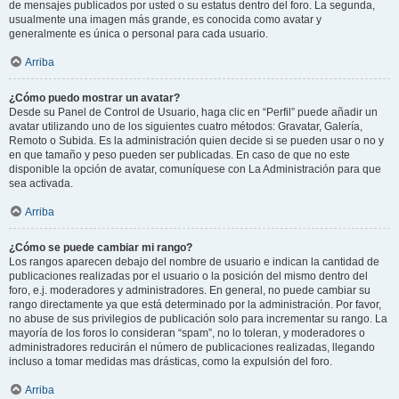
de mensajes publicados por usted o su estatus dentro del foro. La segunda,
usualmente una imagen más grande, es conocida como avatar y
generalmente es única o personal para cada usuario.
Arriba
¿Cómo puedo mostrar un avatar?
Desde su Panel de Control de Usuario, haga clic en “Perfil” puede añadir un
avatar utilizando uno de los siguientes cuatro métodos: Gravatar, Galería,
Remoto o Subida. Es la administración quien decide si se pueden usar o no y
en que tamaño y peso pueden ser publicadas. En caso de que no este
disponible la opción de avatar, comuníquese con La Administración para que
sea activada.
Arriba
¿Cómo se puede cambiar mi rango?
Los rangos aparecen debajo del nombre de usuario e indican la cantidad de
publicaciones realizadas por el usuario o la posición del mismo dentro del
foro, e.j. moderadores y administradores. En general, no puede cambiar su
rango directamente ya que está determinado por la administración. Por favor,
no abuse de sus privilegios de publicación solo para incrementar su rango. La
mayoría de los foros lo consideran “spam”, no lo toleran, y moderadores o
administradores reducirán el número de publicaciones realizadas, llegando
incluso a tomar medidas mas drásticas, como la expulsión del foro.
Arriba