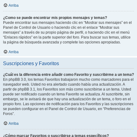
Arriba
¿Como se puede encontrar mis propios mensajes y temas?
Puede encontrar sus mensajes haciendo clic en “Mostrar sus mensajes” en el
Panel de Control de Usuario o haciendo clic en el enlace “Mostrar sus
mensajes” a través de su propio página de perfil, o haciendo clic en el menú
“Enlaces rápidos” en la parte superior del foro. Para buscar sus temas, utilice
la página de búsqueda avanzada y complete las opciones apropiadas.
Arriba
Suscripciones y Favoritos
¿Cuál es la diferencia entre añadir como Favorito y suscribirme a un tema?
En phpBB 3.0, los temas Favoritos trabajaron mucho como marcadores para el
navegador web. Usted no era alertado cuando había una actualización. A
partir de phpBB 3.1, los Favoritos son más como suscribirse a un tema. Usted
puede ser notificado cuando un tema Favorito se actualiza. Al suscribirte, sin
embargo, se le avisará de que hay una actualización de un tema, o foro en el
propio foro. Las opciones de notificación para los Favoritos y las suscripciones
se pueden configurar en el Panel de Control de Usuario, en “Preferencias de
Foros”.
Arriba
¿Cómo marcar Favoritos o suscribirse a temas específicos?