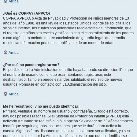
Arriba
¿Qué es COPPA? (APPCO)
COPPA, APPCO, o Acta de Privacidad y Protección de Niños menores de 13
años del año 1998, es una ley de los Estados Unidos, donde se solicita a los
sitios de Internet, los cuales son potenciales recolectores de información, que
el registro de niños sea escrito y ratificado con el consentimiento de los padres
o con algún otro método de reconocimiento de guardia legal, que permita
recolectar información personal identificable de un menor de edad.
Arriba
¿Por qué no puedo registrarme?
Es posible que La Administración del sitio haya baneado su dirección IP o que
el nombre de usuario con el que está intentando registrarse, esté
deshabilitado. También puede estar deshabilitado el registro de nuevos
usuarios. Póngase en contacto con La Administración del sitio.
Arriba
Me he registrado ¡y no me puedo identificar!
Primero, verifique su nombre de usuario y contraseña. Si todo está correcto,
hay dos posibles razones. Si el Sistema de Protección Infantil (APPCO) está
activado y cuando se registró eligió la opción
Soy menor de 13 años
entonces
tendrá que seguir algunas instrucciones que se le darán para activar la
cuenta. Algunos foros disponen que las cuentas deben ser activadas, ya sea
por usted mismo o por La Administración, antes de que pueda identificarse;