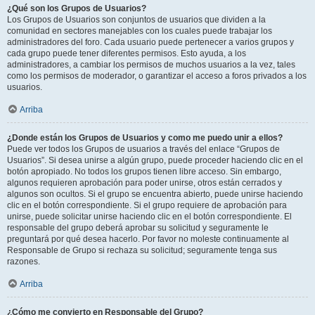
¿Qué son los Grupos de Usuarios?
Los Grupos de Usuarios son conjuntos de usuarios que dividen a la
comunidad en sectores manejables con los cuales puede trabajar los
administradores del foro. Cada usuario puede pertenecer a varios grupos y
cada grupo puede tener diferentes permisos. Esto ayuda, a los
administradores, a cambiar los permisos de muchos usuarios a la vez, tales
como los permisos de moderador, o garantizar el acceso a foros privados a los
usuarios.
Arriba
¿Donde están los Grupos de Usuarios y como me puedo unir a ellos?
Puede ver todos los Grupos de usuarios a través del enlace “Grupos de
Usuarios”. Si desea unirse a algún grupo, puede proceder haciendo clic en el
botón apropiado. No todos los grupos tienen libre acceso. Sin embargo,
algunos requieren aprobación para poder unirse, otros están cerrados y
algunos son ocultos. Si el grupo se encuentra abierto, puede unirse haciendo
clic en el botón correspondiente. Si el grupo requiere de aprobación para
unirse, puede solicitar unirse haciendo clic en el botón correspondiente. El
responsable del grupo deberá aprobar su solicitud y seguramente le
preguntará por qué desea hacerlo. Por favor no moleste continuamente al
Responsable de Grupo si rechaza su solicitud; seguramente tenga sus
razones.
Arriba
¿Cómo me convierto en Responsable del Grupo?