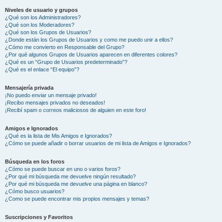
Niveles de usuario y grupos
¿Qué son los Administradores?
¿Qué son los Moderadores?
¿Qué son los Grupos de Usuarios?
¿Donde están los Grupos de Usuarios y como me puedo unir a ellos?
¿Cómo me convierto en Responsable del Grupo?
¿Por qué algunos Grupos de Usuarios aparecen en diferentes colores?
¿Qué es un “Grupo de Usuarios predeterminado”?
¿Qué es el enlace “El equipo”?
Mensajería privada
¡No puedo enviar un mensaje privado!
¡Recibo mensajes privados no deseados!
¡Recibí spam o correos maliciosos de alguien en este foro!
Amigos e Ignorados
¿Qué es la lista de Mis Amigos e Ignorados?
¿Cómo se puede añadir o borrar usuarios de mi lista de Amigos e Ignorados?
Búsqueda en los foros
¿Cómo se puede buscar en uno o varios foros?
¿Por qué mi búsqueda me devuelve ningún resultado?
¿Por qué mi búsqueda me devuelve una página en blanco?
¿Cómo busco usuarios?
¿Como se puede encontrar mis propios mensajes y temas?
Suscripciones y Favoritos