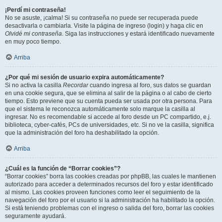
¡Perdí mi contraseña!
No se asuste, ¡calma! Si su contraseña no puede ser recuperada puede
desactivarla o cambiarla. Visite la página de ingreso (login) y haga clic en
Olvidé mi contraseña
. Siga las instrucciones y estará identificado nuevamente
en muy poco tiempo.
Arriba
¿Por qué mi sesión de usuario expira automáticamente?
Si no activa la casilla
Recordar
cuando ingresa al foro, sus datos se guardan
en una cookie segura, que se elimina al salir de la página o al cabo de cierto
tiempo. Esto previene que su cuenta pueda ser usada por otra persona. Para
que el sistema le reconozca automáticamente solo marque la casilla al
ingresar. No es recomendable si accede al foro desde un PC compartido, e.j.
biblioteca, cyber-cafés, PCs de universidades, etc. Si no ve la casilla, significa
que la administración del foro ha deshabilitado la opción.
Arriba
¿Cuál es la función de “Borrar cookies”?
“Borrar cookies” borra las cookies creadas por phpBB, las cuales le mantienen
autorizado para acceder a determinados recursos del foro y estar identificado
al mismo. Las cookies proveen funciones como leer el seguimiento de la
navegación del foro por el usuario si la administración ha habilitado la opción.
Si está teniendo problemas con el ingreso o salida del foro, borrar las cookies
seguramente ayudará.