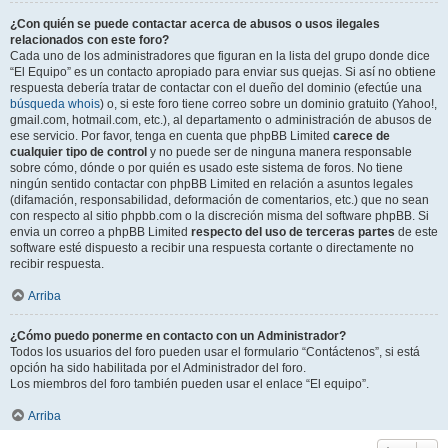
¿Con quién se puede contactar acerca de abusos o usos ilegales
relacionados con este foro?
Cada uno de los administradores que figuran en la lista del grupo donde dice
“El Equipo” es un contacto apropiado para enviar sus quejas. Si así no obtiene
respuesta debería tratar de contactar con el dueño del dominio (efectúe una
búsqueda whois
) o, si este foro tiene correo sobre un dominio gratuito (Yahoo!,
gmail.com, hotmail.com, etc.), al departamento o administración de abusos de
ese servicio. Por favor, tenga en cuenta que phpBB Limited
carece de
cualquier tipo de control
y no puede ser de ninguna manera responsable
sobre cómo, dónde o por quién es usado este sistema de foros. No tiene
ningún sentido contactar con phpBB Limited en relación a asuntos legales
(difamación, responsabilidad, deformación de comentarios, etc.) que no sean
con respecto al sitio phpbb.com o la discreción misma del software phpBB. Si
envia un correo a phpBB Limited
respecto del uso de terceras partes
de este
software esté dispuesto a recibir una respuesta cortante o directamente no
recibir respuesta.
Arriba
¿Cómo puedo ponerme en contacto con un Administrador?
Todos los usuarios del foro pueden usar el formulario “Contáctenos”, si está
opción ha sido habilitada por el Administrador del foro.
Los miembros del foro también pueden usar el enlace “El equipo”.
Arriba