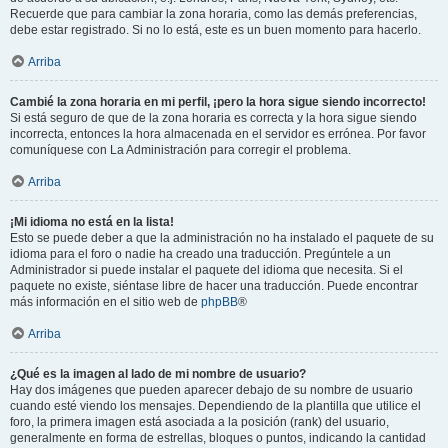
Recuerde que para cambiar la zona horaria, como las demás preferencias,
debe estar registrado. Si no lo está, este es un buen momento para hacerlo.
Arriba
Cambié la zona horaria en mi perfil, ¡pero la hora sigue siendo incorrecto!
Si está seguro de que de la zona horaria es correcta y la hora sigue siendo
incorrecta, entonces la hora almacenada en el servidor es errónea. Por favor
comuníquese con La Administración para corregir el problema.
Arriba
¡Mi idioma no está en la lista!
Esto se puede deber a que la administración no ha instalado el paquete de su
idioma para el foro o nadie ha creado una traducción. Pregúntele a un
Administrador si puede instalar el paquete del idioma que necesita. Si el
paquete no existe, siéntase libre de hacer una traducción. Puede encontrar
más información en el sitio web de
phpBB
®
Arriba
¿Qué es la imagen al lado de mi nombre de usuario?
Hay dos imágenes que pueden aparecer debajo de su nombre de usuario
cuando esté viendo los mensajes. Dependiendo de la plantilla que utilice el
foro, la primera imagen está asociada a la posición (rank) del usuario,
generalmente en forma de estrellas, bloques o puntos, indicando la cantidad