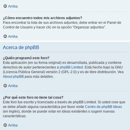
Arriba
¿Cómo encuentro todos mis archivos adjuntos?
Para encontrar la lista de sus archivos adjuntos, debe entrar en el Panel de
Control de Usuario y hacer clic en la opción “Organizar adjuntos”.
Arriba
Acerca de phpBB
¿Quién programó este foro?
Esta aplicación (en su forma original) es desarrollada, publicada y contiene
derechos de autor pertenecientes a
phpBB Limited
. Está hecho bajo la GNU
(Licencia Pública General) versión 2 (GPL-2.0) y es de libre distribución. Vea
About phpBB
para más detalles.
Arriba
¿Por qué este foro no tiene tal cosa?
Este foro fue escrito y licenciado a través de phpBB Limited. Si usted cree que
se debe añadir alguna característica por favor visite
Centro de phpBB Ideas
(en Inglés), donde se puede votar en ideas existentes o sugerir nuevas
características.
Arriba