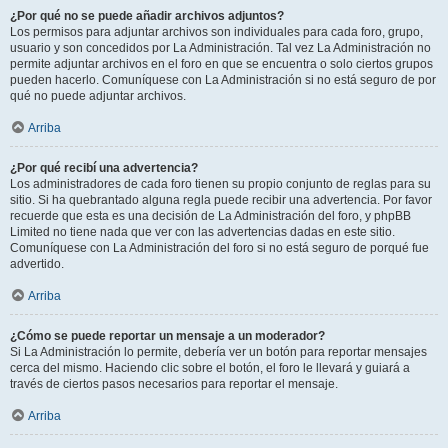
¿Por qué no se puede añadir archivos adjuntos?
Los permisos para adjuntar archivos son individuales para cada foro, grupo,
usuario y son concedidos por La Administración. Tal vez La Administración no
permite adjuntar archivos en el foro en que se encuentra o solo ciertos grupos
pueden hacerlo. Comuníquese con La Administración si no está seguro de por
qué no puede adjuntar archivos.
Arriba
¿Por qué recibí una advertencia?
Los administradores de cada foro tienen su propio conjunto de reglas para su
sitio. Si ha quebrantado alguna regla puede recibir una advertencia. Por favor
recuerde que esta es una decisión de La Administración del foro, y phpBB
Limited no tiene nada que ver con las advertencias dadas en este sitio.
Comuníquese con La Administración del foro si no está seguro de porqué fue
advertido.
Arriba
¿Cómo se puede reportar un mensaje a un moderador?
Si La Administración lo permite, debería ver un botón para reportar mensajes
cerca del mismo. Haciendo clic sobre el botón, el foro le llevará y guiará a
través de ciertos pasos necesarios para reportar el mensaje.
Arriba