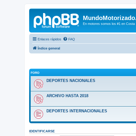
MundoMotorizado
En motores somos los #1 en Costa Ri
Enlaces rápidos
FAQ
Índice general
FORO
DEPORTES NACIONALES
ARCHIVO HASTA 2018
DEPORTES INTERNACIONALES
IDENTIFICARSE