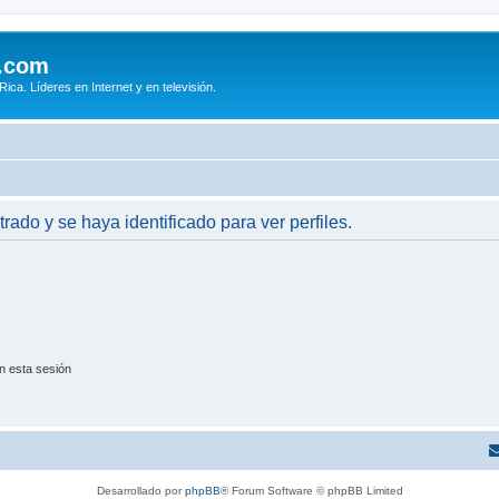
.com
ca. Líderes en Internet y en televisión.
trado y se haya identificado para ver perfiles.
n esta sesión
Desarrollado por
phpBB
® Forum Software © phpBB Limited