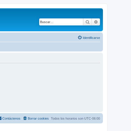
Buscar
Búsqueda avanza
Identificarse
Contáctenos
Borrar cookies
Todos los horarios son
UTC-06:00