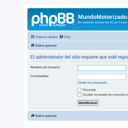
MundoMotorizado
En motores somos los #1 en Costa Ri
Enlaces rápidos
FAQ
Índice general
El administrador del sitio requiere que esté regis
Nombre de Usuario:
Contraseña:
Olvidé mi contraseña
Recordar
Ocultar mi estado de conexión e
Índice general