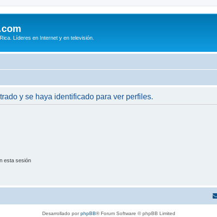
.com
ca. Líderes en Internet y en televisión.
trado y se haya identificado para ver perfiles.
n esta sesión
Desarrollado por
phpBB
® Forum Software © phpBB Limited