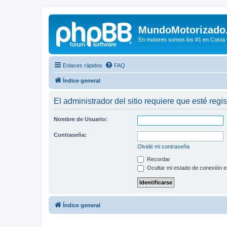
MundoMotorizado
En motores somos los #1 en Costa Ri
Enlaces rápidos
FAQ
Índice general
El administrador del sitio requiere que esté regis
Nombre de Usuario:
Contraseña:
Olvidé mi contraseña
Recordar
Ocultar mi estado de conexión e
Índice general