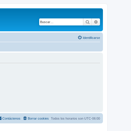
Buscar
Búsqueda avanza
Identificarse
Contáctenos
Borrar cookies
Todos los horarios son
UTC-06:00