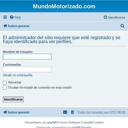
MundoMotorizado.com
FAQ
Identificarse
B
Índice general
u
El administrador del sitio requiere que esté registrado y se
s
haya identificado para ver perfiles.
c
Nombre de Usuario:
a
r
Contraseña:
Olvidé mi contraseña
Recordar
Ocultar mi estado de conexión en esta sesión
Índice general
Todos los horarios son
UTC-06:00
Desarrollado por
phpBB
® Forum Software © phpBB Limited
Traducción al español por
phpBB España