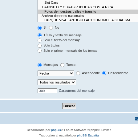
Sí
No
Título y texto del mensaje
Solo el texto del mensaje
Solo títulos
Solo el primer mensaje de los temas
Mensajes
Temas
Ascendente
Descendente
Caracteres del mensaje
Desarrollado por
phpBB
® Forum Software © phpBB Limited
Traducción al español por
phpBB España