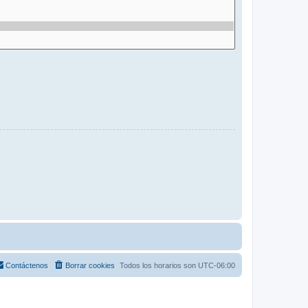
Contáctenos
Borrar cookies
Todos los horarios son
UTC-06:00