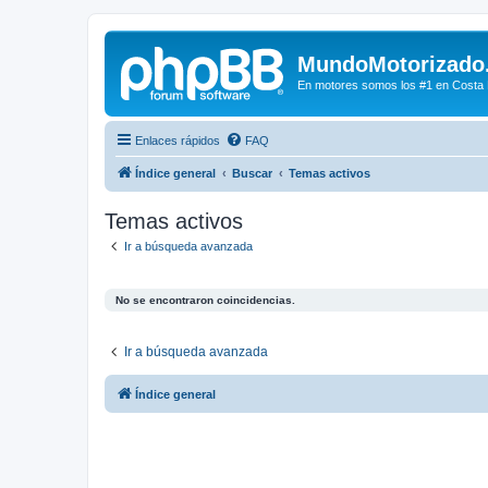
MundoMotorizado
En motores somos los #1 en Costa Ri
Enlaces rápidos
FAQ
Índice general
Buscar
Temas activos
Temas activos
Ir a búsqueda avanzada
No se encontraron coincidencias.
Ir a búsqueda avanzada
Índice general