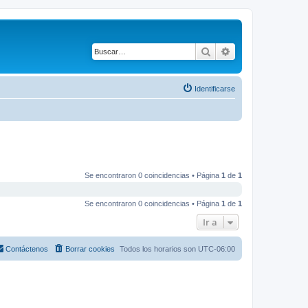
Buscar
Búsqueda avanza
Identificarse
Se encontraron 0 coincidencias • Página
1
de
1
Se encontraron 0 coincidencias • Página
1
de
1
Ir a
Contáctenos
Borrar cookies
Todos los horarios son
UTC-06:00