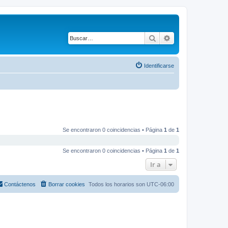
Buscar
Búsqueda avanza
Identificarse
Se encontraron 0 coincidencias • Página
1
de
1
Se encontraron 0 coincidencias • Página
1
de
1
Ir a
Contáctenos
Borrar cookies
Todos los horarios son
UTC-06:00