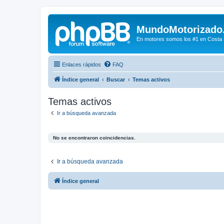
MundoMotorizado
En motores somos los #1 en Costa Ri
Enlaces rápidos
FAQ
Índice general
Buscar
Temas activos
Temas activos
Ir a búsqueda avanzada
No se encontraron coincidencias.
Ir a búsqueda avanzada
Índice general