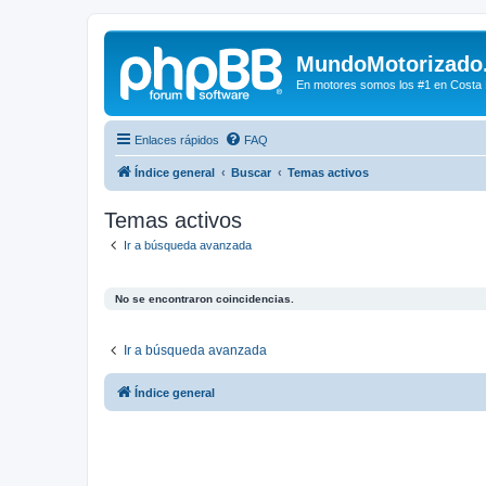
MundoMotorizado
En motores somos los #1 en Costa Ri
Enlaces rápidos
FAQ
Índice general
Buscar
Temas activos
Temas activos
Ir a búsqueda avanzada
No se encontraron coincidencias.
Ir a búsqueda avanzada
Índice general