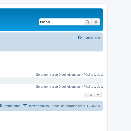
Buscar
Búsqueda avanza
Identificarse
Se encontraron 0 coincidencias • Página
1
de
1
Se encontraron 0 coincidencias • Página
1
de
1
Ir a
Contáctenos
Borrar cookies
Todos los horarios son
UTC-06:00