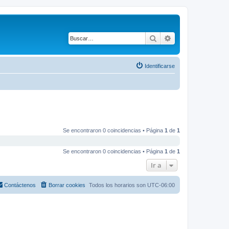
Buscar
Búsqueda avanza
Identificarse
Se encontraron 0 coincidencias • Página
1
de
1
Se encontraron 0 coincidencias • Página
1
de
1
Ir a
Contáctenos
Borrar cookies
Todos los horarios son
UTC-06:00