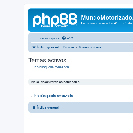
MundoMotorizado
En motores somos los #1 en Costa Ri
Enlaces rápidos
FAQ
Índice general
Buscar
Temas activos
Temas activos
Ir a búsqueda avanzada
No se encontraron coincidencias.
Ir a búsqueda avanzada
Índice general