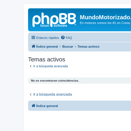
MundoMotorizado
En motores somos los #1 en Costa Ri
Enlaces rápidos
FAQ
Índice general
Buscar
Temas activos
Temas activos
Ir a búsqueda avanzada
No se encontraron coincidencias.
Ir a búsqueda avanzada
Índice general