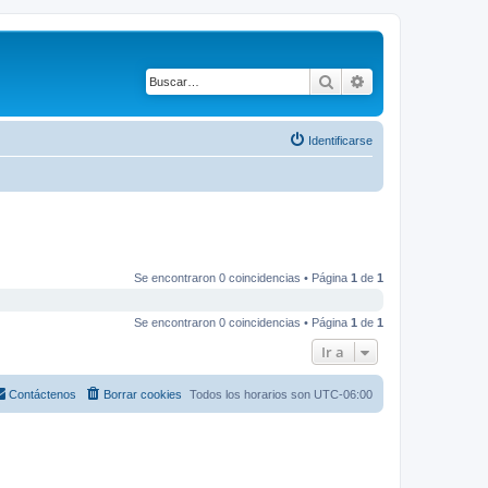
Buscar
Búsqueda avanza
Identificarse
Se encontraron 0 coincidencias • Página
1
de
1
Se encontraron 0 coincidencias • Página
1
de
1
Ir a
Contáctenos
Borrar cookies
Todos los horarios son
UTC-06:00