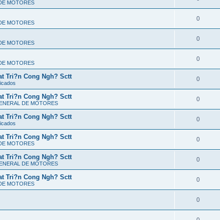
 DE MOTORES
0
 DE MOTORES
0
 DE MOTORES
0
 DE MOTORES
t Tri?n Cong Ngh? Sctt
0
ficados
t Tri?n Cong Ngh? Sctt
0
GENERAL DE MOTORES
t Tri?n Cong Ngh? Sctt
0
ficados
t Tri?n Cong Ngh? Sctt
0
 DE MOTORES
t Tri?n Cong Ngh? Sctt
0
GENERAL DE MOTORES
t Tri?n Cong Ngh? Sctt
0
 DE MOTORES
0