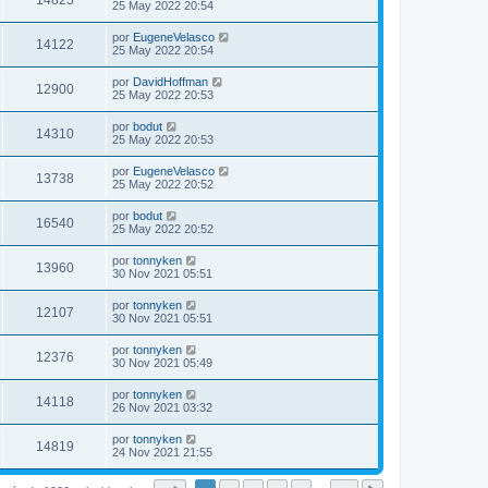
14825
25 May 2022 20:54
por
EugeneVelasco
14122
25 May 2022 20:54
por
DavidHoffman
12900
25 May 2022 20:53
por
bodut
14310
25 May 2022 20:53
por
EugeneVelasco
13738
25 May 2022 20:52
por
bodut
16540
25 May 2022 20:52
por
tonnyken
13960
30 Nov 2021 05:51
por
tonnyken
12107
30 Nov 2021 05:51
por
tonnyken
12376
30 Nov 2021 05:49
por
tonnyken
14118
26 Nov 2021 03:32
por
tonnyken
14819
24 Nov 2021 21:55