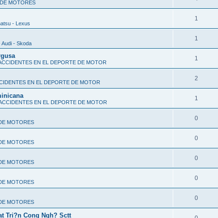
 DE MOTORES
1
hatsu - Lexus
1
 Audi - Skoda
rgusa
1
 ACCIDENTES EN EL DEPORTE DE MOTOR
2
CCIDENTES EN EL DEPORTE DE MOTOR
minicana
1
 ACCIDENTES EN EL DEPORTE DE MOTOR
0
 DE MOTORES
0
 DE MOTORES
0
 DE MOTORES
0
 DE MOTORES
0
 DE MOTORES
t Tri?n Cong Ngh? Sctt