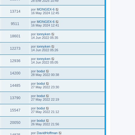
28 Ene 2025 10:49
por
MONGEX-6
13714
16 May 2024 12:45
por
MONGEX-6
9511
16 May 2024 12:41
por
tonnyken
18601
14 Jun 2022 05:35
por
tonnyken
12273
14 Jun 2022 05:26
por
tonnyken
12936
14 Jun 2022 05:05
por
bodut
14200
28 May 2022 00:38
por
bodut
14485
27 May 2022 23:30
por
bodut
13790
27 May 2022 22:19
por
bodut
15547
27 May 2022 21:12
por
bodut
20050
26 May 2022 21:56
por
DavidHoffman