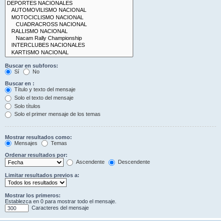
Buscar en subforos:
Sí
No
Buscar en :
Título y texto del mensaje
Solo el texto del mensaje
Solo títulos
Solo el primer mensaje de los temas
Mostrar resultados como:
Mensajes
Temas
Ordenar resultados por:
Ascendente
Descendente
Limitar resultados previos a:
Mostrar los primeros:
Establezca en 0 para mostrar todo el mensaje.
Caracteres del mensaje