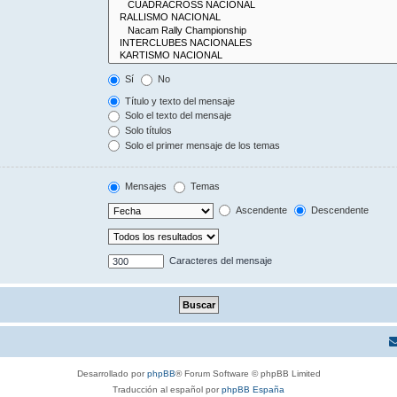
Sí
No
Título y texto del mensaje
Solo el texto del mensaje
Solo títulos
Solo el primer mensaje de los temas
Mensajes
Temas
Ascendente
Descendente
Caracteres del mensaje
Desarrollado por
phpBB
® Forum Software © phpBB Limited
Traducción al español por
phpBB España