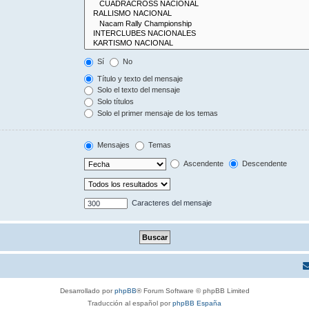
Sí
No
Título y texto del mensaje
Solo el texto del mensaje
Solo títulos
Solo el primer mensaje de los temas
Mensajes
Temas
Ascendente
Descendente
Caracteres del mensaje
Desarrollado por
phpBB
® Forum Software © phpBB Limited
Traducción al español por
phpBB España