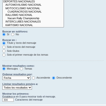
Buscar en subforos:
Sí
No
Buscar en :
Título y texto del mensaje
Solo el texto del mensaje
Solo títulos
Solo el primer mensaje de los temas
Mostrar resultados como:
Mensajes
Temas
Ordenar resultados por:
Ascendente
Descendente
Limitar resultados previos a:
Mostrar los primeros:
Establezca en 0 para mostrar todo el mensaje.
Caracteres del mensaje