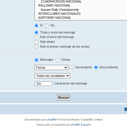
Sí
No
Título y texto del mensaje
Solo el texto del mensaje
Solo títulos
Solo el primer mensaje de los temas
Mensajes
Temas
Ascendente
Descendente
Caracteres del mensaje
Desarrollado por
phpBB
® Forum Software © phpBB Limited
Traducción al español por
phpBB España