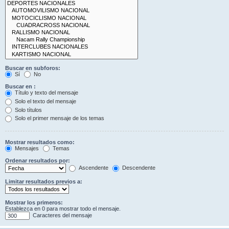
Buscar en subforos:
Sí
No
Buscar en :
Título y texto del mensaje
Solo el texto del mensaje
Solo títulos
Solo el primer mensaje de los temas
Mostrar resultados como:
Mensajes
Temas
Ordenar resultados por:
Ascendente
Descendente
Limitar resultados previos a:
Mostrar los primeros:
Establezca en 0 para mostrar todo el mensaje.
Caracteres del mensaje