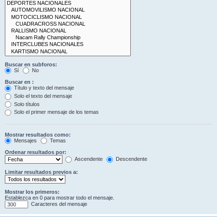
Buscar en subforos:
Sí
No
Buscar en :
Título y texto del mensaje
Solo el texto del mensaje
Solo títulos
Solo el primer mensaje de los temas
Mostrar resultados como:
Mensajes
Temas
Ordenar resultados por:
Ascendente
Descendente
Limitar resultados previos a:
Mostrar los primeros:
Establezca en 0 para mostrar todo el mensaje.
Caracteres del mensaje