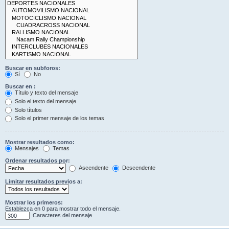
Buscar en subforos:
Sí
No
Buscar en :
Título y texto del mensaje
Solo el texto del mensaje
Solo títulos
Solo el primer mensaje de los temas
Mostrar resultados como:
Mensajes
Temas
Ordenar resultados por:
Ascendente
Descendente
Limitar resultados previos a:
Mostrar los primeros:
Establezca en 0 para mostrar todo el mensaje.
Caracteres del mensaje