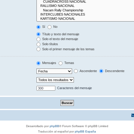
Sí
No
Título y texto del mensaje
Solo el texto del mensaje
Solo títulos
Solo el primer mensaje de los temas
Mensajes
Temas
Ascendente
Descendente
Caracteres del mensaje
Desarrollado por
phpBB
® Forum Software © phpBB Limited
Traducción al español por
phpBB España