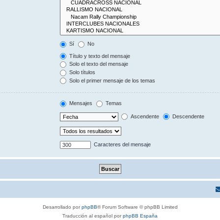
Sí
No
Título y texto del mensaje
Solo el texto del mensaje
Solo títulos
Solo el primer mensaje de los temas
Mensajes
Temas
Ascendente
Descendente
Caracteres del mensaje
Desarrollado por
phpBB
® Forum Software © phpBB Limited
Traducción al español por
phpBB España