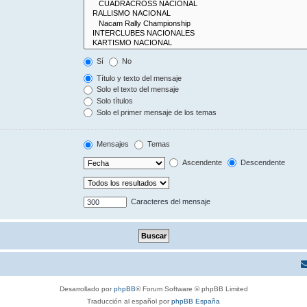
Sí
No
Título y texto del mensaje
Solo el texto del mensaje
Solo títulos
Solo el primer mensaje de los temas
Mensajes
Temas
Ascendente
Descendente
Caracteres del mensaje
Desarrollado por
phpBB
® Forum Software © phpBB Limited
Traducción al español por
phpBB España