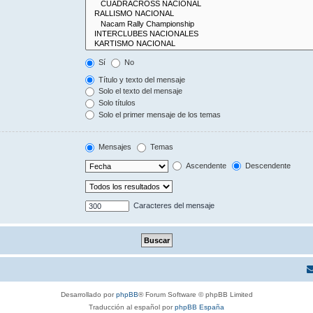
Sí
No
Título y texto del mensaje
Solo el texto del mensaje
Solo títulos
Solo el primer mensaje de los temas
Mensajes
Temas
Ascendente
Descendente
Caracteres del mensaje
Desarrollado por
phpBB
® Forum Software © phpBB Limited
Traducción al español por
phpBB España