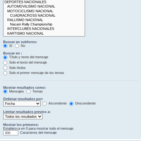
Buscar en subforos:
Sí
No
Buscar en :
Título y texto del mensaje
Solo el texto del mensaje
Solo títulos
Solo el primer mensaje de los temas
Mostrar resultados como:
Mensajes
Temas
Ordenar resultados por:
Ascendente
Descendente
Limitar resultados previos a:
Mostrar los primeros:
Establezca en 0 para mostrar todo el mensaje.
Caracteres del mensaje