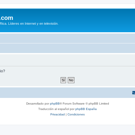
.com
ca. Líderes en Internet y en televisión.
tio?
Desarrollado por
phpBB
® Forum Software © phpBB Limited
Traducción al español por
phpBB España
Privacidad
|
Condiciones