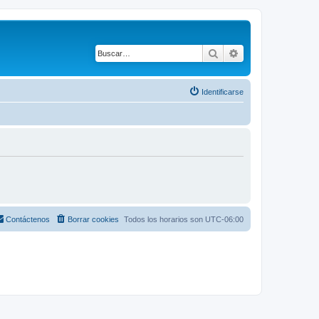
Buscar
Búsqueda avanza
Identificarse
Contáctenos
Borrar cookies
Todos los horarios son
UTC-06:00