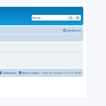
Buscar
Búsqueda avanza
Identificarse
Contáctenos
Borrar cookies
Todos los horarios son
UTC-06:00