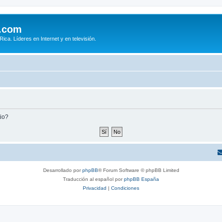
.com
ca. Líderes en Internet y en televisión.
tio?
Desarrollado por
phpBB
® Forum Software © phpBB Limited
Traducción al español por
phpBB España
Privacidad
|
Condiciones