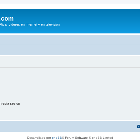
.com
ca. Líderes en Internet y en televisión.
n esta sesión
Desarrollado por
phpBB
® Forum Software © phpBB Limited