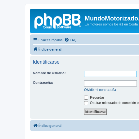
MundoMotorizado
En motores somos los #1 en Costa Ri
Enlaces rápidos
FAQ
Índice general
Identificarse
Nombre de Usuario:
Contraseña:
Olvidé mi contraseña
Recordar
Ocultar mi estado de conexión e
Índice general