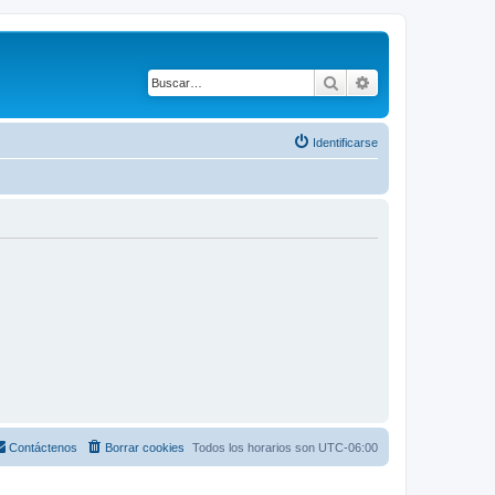
Buscar
Búsqueda avanza
Identificarse
Contáctenos
Borrar cookies
Todos los horarios son
UTC-06:00