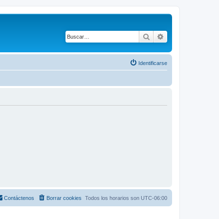
Buscar
Búsqueda avanza
Identificarse
Contáctenos
Borrar cookies
Todos los horarios son
UTC-06:00