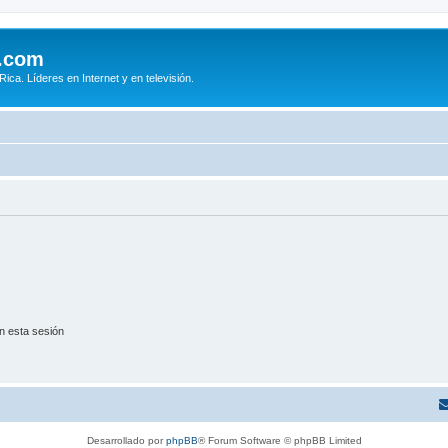
.com
ca. Líderes en Internet y en televisión.
n esta sesión
Desarrollado por
phpBB
® Forum Software © phpBB Limited