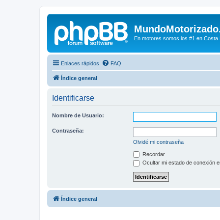
MundoMotorizado
En motores somos los #1 en Costa Ri
Enlaces rápidos
FAQ
Índice general
Identificarse
Nombre de Usuario:
Contraseña:
Olvidé mi contraseña
Recordar
Ocultar mi estado de conexión e
Índice general