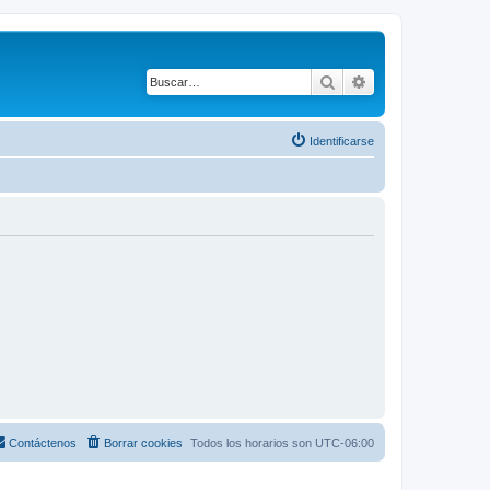
Buscar
Búsqueda avanza
Identificarse
Contáctenos
Borrar cookies
Todos los horarios son
UTC-06:00