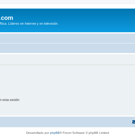
.com
ca. Líderes en Internet y en televisión.
n esta sesión
Desarrollado por
phpBB
® Forum Software © phpBB Limited