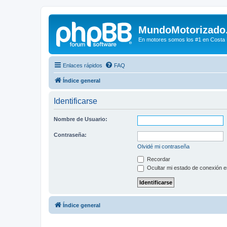
MundoMotorizado
En motores somos los #1 en Costa Ri
Enlaces rápidos
FAQ
Índice general
Identificarse
Nombre de Usuario:
Contraseña:
Olvidé mi contraseña
Recordar
Ocultar mi estado de conexión e
Índice general