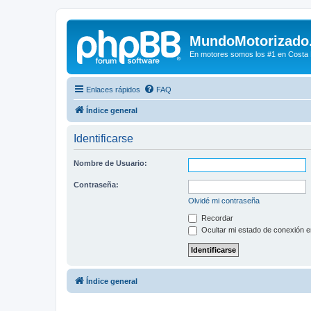
MundoMotorizado
En motores somos los #1 en Costa Ri
Enlaces rápidos
FAQ
Índice general
Identificarse
Nombre de Usuario:
Contraseña:
Olvidé mi contraseña
Recordar
Ocultar mi estado de conexión e
Índice general