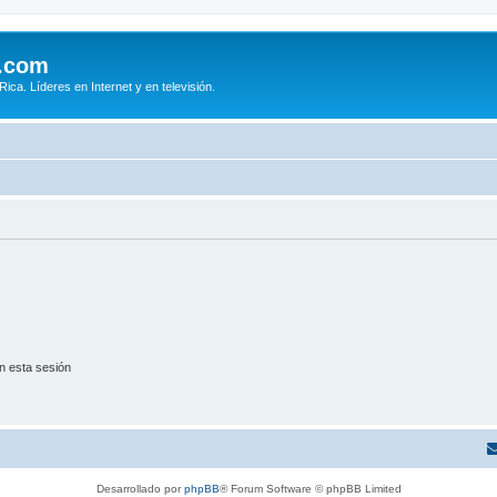
.com
ca. Líderes en Internet y en televisión.
n esta sesión
Desarrollado por
phpBB
® Forum Software © phpBB Limited