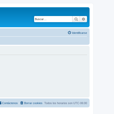
Buscar
Búsqueda avanza
Identificarse
Contáctenos
Borrar cookies
Todos los horarios son
UTC-06:00