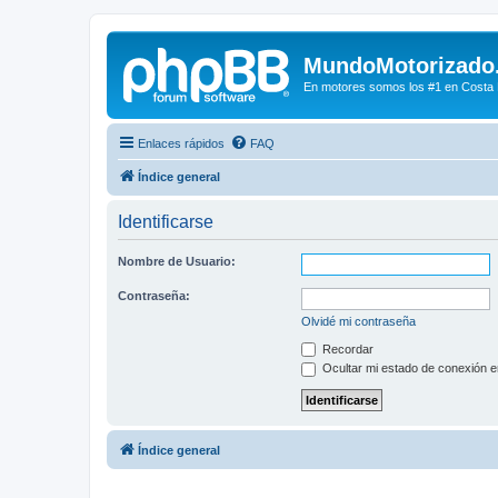
MundoMotorizado
En motores somos los #1 en Costa Ri
Enlaces rápidos
FAQ
Índice general
Identificarse
Nombre de Usuario:
Contraseña:
Olvidé mi contraseña
Recordar
Ocultar mi estado de conexión e
Índice general