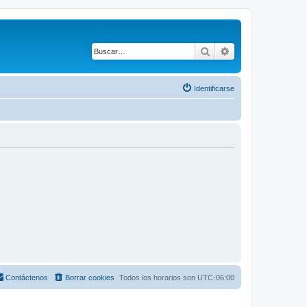
Buscar
Búsqueda avanza
Identificarse
Contáctenos
Borrar cookies
Todos los horarios son
UTC-06:00