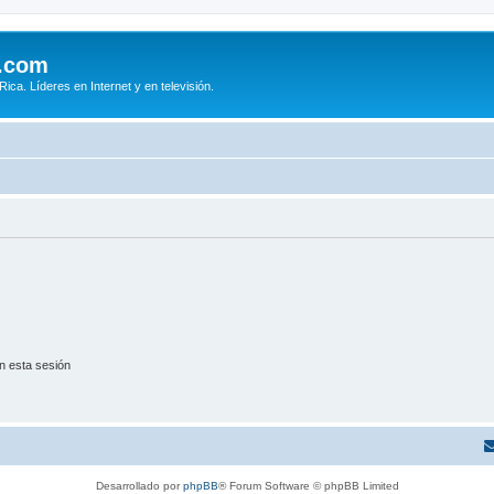
.com
ca. Líderes en Internet y en televisión.
n esta sesión
Desarrollado por
phpBB
® Forum Software © phpBB Limited