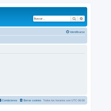
Buscar
Búsqueda avanza
Identificarse
Contáctenos
Borrar cookies
Todos los horarios son
UTC-06:00