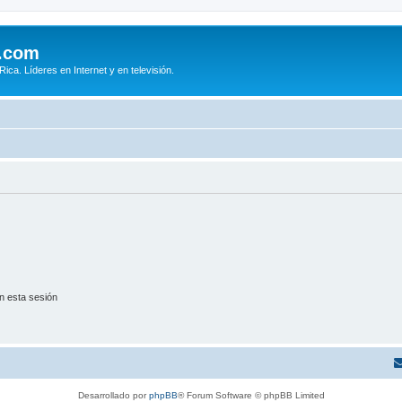
.com
ca. Líderes en Internet y en televisión.
n esta sesión
Desarrollado por
phpBB
® Forum Software © phpBB Limited