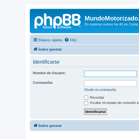
MundoMotorizado
En motores somos los #1 en Costa Ri
Enlaces rápidos
FAQ
Índice general
Identificarse
Nombre de Usuario:
Contraseña:
Olvidé mi contraseña
Recordar
Ocultar mi estado de conexión e
Índice general