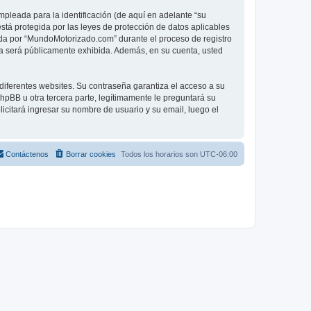
pleada para la identificación (de aquí en adelante “su
tá protegida por las leyes de protección de datos aplicables
rida por “MundoMotorizado.com” durante el proceso de registro
nta será públicamente exhibida. Además, en su cuenta, usted
diferentes websites. Su contraseña garantiza el acceso a su
BB u otra tercera parte, legítimamente le preguntará su
licitará ingresar su nombre de usuario y su email, luego el
Contáctenos
Borrar cookies
Todos los horarios son
UTC-06:00