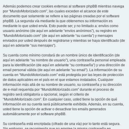
Además podemos crear cookies externas al software phpBB mientras navega
por “MundoMotorizado.com”, las cuales exceden el alcance de este
documento que solamente se refiere a las páginas creadas por el software
phpBB. La segunda vía mediante la que obtenemos su información es
mediante lo que usted envía. Esto puede ser, y no limitado a: envíos como
usuario anónimo (de aquí en adelante “envíos anónimos”), su registro en
“MundoMotorizado.com” (de aquí en adelante “su cuenta”) y mensajes
enviados por usted después de registrarse y mientras se haya identificado (de
aquí en adelante “sus mensajes”).
Su cuenta como mínimo constará de un nombre único de identificación (de
aquí en adelante “su nombre de usuario”), una contraseña personal empleada
para la identificación (de aquí en adelante “su contraseña”) y una dirección de
email personal válida (de aquí en adelante “su email”). La información de su
cuenta en “MundoMotorizado.com” está protegida por las leyes de protección
de datos aplicables en el país en el que estamos instalados. Cualquier
información más allá de su nombre de usuario, su contraseña y su dirección
de e-mail requerida por “MundoMotorizado.com” durante el proceso de
registro será obligatoria u opcional, según el criterio de
“MundoMotorizado.com”. En cualquier caso, usted tiene la opción de qué
información en su cuenta será públicamente exhibida. Además, en su cuenta,
usted tiene la opción de activar o desactivar los emails generados
automáticamente por el software phpBB.
Su contraseña está encriptada (cifrado de una vía) por lo tanto está segura.
Sin embargo, se recomienda que no emplee la misma contraseña en