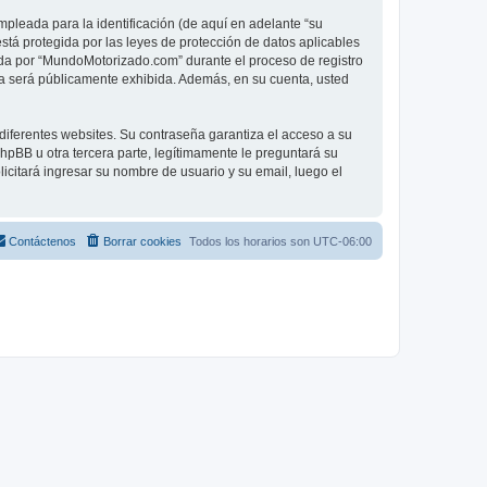
pleada para la identificación (de aquí en adelante “su
tá protegida por las leyes de protección de datos aplicables
rida por “MundoMotorizado.com” durante el proceso de registro
nta será públicamente exhibida. Además, en su cuenta, usted
diferentes websites. Su contraseña garantiza el acceso a su
BB u otra tercera parte, legítimamente le preguntará su
licitará ingresar su nombre de usuario y su email, luego el
Contáctenos
Borrar cookies
Todos los horarios son
UTC-06:00