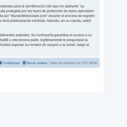
pleada para la identificación (de aquí en adelante “su
tá protegida por las leyes de protección de datos aplicables
rida por “MundoMotorizado.com” durante el proceso de registro
nta será públicamente exhibida. Además, en su cuenta, usted
diferentes websites. Su contraseña garantiza el acceso a su
BB u otra tercera parte, legítimamente le preguntará su
licitará ingresar su nombre de usuario y su email, luego el
Contáctenos
Borrar cookies
Todos los horarios son
UTC-06:00