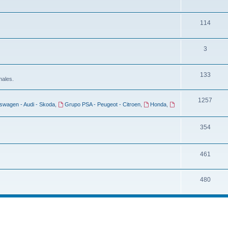
114
3
133
nales.
1257
kswagen - Audi - Skoda
,
Grupo PSA - Peugeot - Citroen
,
Honda
,
354
461
480