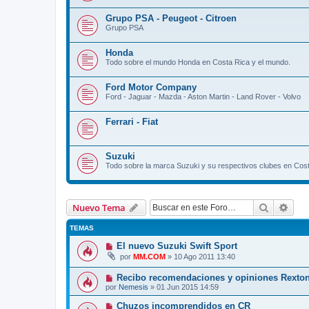
Grupo PSA - Peugeot - Citroen
Grupo PSA
Honda
Todo sobre el mundo Honda en Costa Rica y el mundo.
Ford Motor Company
Ford - Jaguar - Mazda - Aston Martin - Land Rover - Volvo
Ferrari - Fiat
Suzuki
Todo sobre la marca Suzuki y su respectivos clubes en Cost
Buscar
Bús
Nuevo Tema
TEMAS
El nuevo Suzuki Swift Sport
por
MM.COM
»
10 Ago 2011 13:40
Recibo recomendaciones y opiniones Rexton I
por
Nemesis
»
01 Jun 2015 14:59
Chuzos incomprendidos en CR