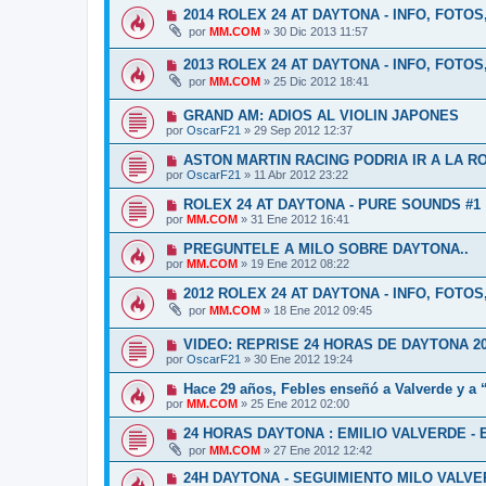
2014 ROLEX 24 AT DAYTONA - INFO, FOTOS
por
MM.COM
»
30 Dic 2013 11:57
2013 ROLEX 24 AT DAYTONA - INFO, FOTOS
por
MM.COM
»
25 Dic 2012 18:41
GRAND AM: ADIOS AL VIOLIN JAPONES
por
OscarF21
»
29 Sep 2012 12:37
ASTON MARTIN RACING PODRIA IR A LA 
por
OscarF21
»
11 Abr 2012 23:22
ROLEX 24 AT DAYTONA - PURE SOUNDS #1
por
MM.COM
»
31 Ene 2012 16:41
PREGUNTELE A MILO SOBRE DAYTONA..
por
MM.COM
»
19 Ene 2012 08:22
2012 ROLEX 24 AT DAYTONA - INFO, FOTOS
por
MM.COM
»
18 Ene 2012 09:45
VIDEO: REPRISE 24 HORAS DE DAYTONA 2
por
OscarF21
»
30 Ene 2012 19:24
Hace 29 años, Febles enseñó a Valverde y a 
por
MM.COM
»
25 Ene 2012 02:00
24 HORAS DAYTONA : EMILIO VALVERDE -
por
MM.COM
»
27 Ene 2012 12:42
24H DAYTONA - SEGUIMIENTO MILO VALVE