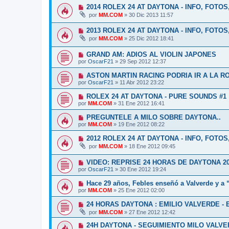
2014 ROLEX 24 AT DAYTONA - INFO, FOTOS
por
MM.COM
»
30 Dic 2013 11:57
2013 ROLEX 24 AT DAYTONA - INFO, FOTOS
por
MM.COM
»
25 Dic 2012 18:41
GRAND AM: ADIOS AL VIOLIN JAPONES
por
OscarF21
»
29 Sep 2012 12:37
ASTON MARTIN RACING PODRIA IR A LA 
por
OscarF21
»
11 Abr 2012 23:22
ROLEX 24 AT DAYTONA - PURE SOUNDS #1
por
MM.COM
»
31 Ene 2012 16:41
PREGUNTELE A MILO SOBRE DAYTONA..
por
MM.COM
»
19 Ene 2012 08:22
2012 ROLEX 24 AT DAYTONA - INFO, FOTOS
por
MM.COM
»
18 Ene 2012 09:45
VIDEO: REPRISE 24 HORAS DE DAYTONA 2
por
OscarF21
»
30 Ene 2012 19:24
Hace 29 años, Febles enseñó a Valverde y a 
por
MM.COM
»
25 Ene 2012 02:00
24 HORAS DAYTONA : EMILIO VALVERDE -
por
MM.COM
»
27 Ene 2012 12:42
24H DAYTONA - SEGUIMIENTO MILO VALVE