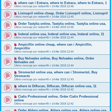
where can i Estrace, where to Estrace, where to Estrace, 1
Último mensaje por
redser45
«
14 Abr 2019 12:46
Lisinopril online cheap, Order Lisinopril online, Lisinopril
Último mensaje por
redser45
«
14 Abr 2019 12:45
Order Tastylia online, Tastylia online, Tastylia online usa,
Último mensaje por
redser45
«
14 Abr 2019 12:45
Inderal online usa, Inderal online usa, Inderal online, 11
Último mensaje por
redser45
«
14 Abr 2019 12:44
Ampicillin online cheap, where can i Ampicillin,
Ampicillin
Último mensaje por
redser45
«
14 Abr 2019 12:44
Buy Nolvadex online, Buy Nolvadex online, Order
Nolvadex onl
Último mensaje por
redser45
«
14 Abr 2019 12:44
Stromectol online usa, where can i Stromectol, Buy
Stromecto
Último mensaje por
redser45
«
14 Abr 2019 12:43
where to Diflucan, Diflucan, Diflucan online usa, 11
Último mensaje por
redser45
«
14 Abr 2019 12:42
Cialis Professional online, Order Cialis Professional
online
Último mensaje por
redser45
«
14 Abr 2019 12:42
Order Aldara online, Aldara online usa, Aldara online usa,