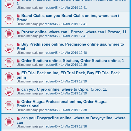
1
Último mensaje por
redser45
«
14 Abr 2019 12:41
Brand Cialis, can you Brand Cialis online, where can i
Brand
Último mensaje por
redser45
«
14 Abr 2019 12:41
Prozac online, where can i Prozac, where can i Prozac, 11
Último mensaje por
redser45
«
14 Abr 2019 12:41
Buy Prednisone online, Prednisone online usa, where to
Pred
Último mensaje por
redser45
«
14 Abr 2019 12:40
Order Strattera online, Strattera, Order Strattera online, 1
Último mensaje por
redser45
«
14 Abr 2019 12:39
ED Trial Pack online, ED Trial Pack, Buy ED Trial Pack
onlin
Último mensaje por
redser45
«
14 Abr 2019 12:39
can you Cipro online, where to Cipro, Cipro, 11
Último mensaje por
redser45
«
14 Abr 2019 12:39
Order Viagra Professional online, Order Viagra
Professional
Último mensaje por
redser45
«
14 Abr 2019 12:38
can you Doxycycline online, where to Doxycycline, where
can
Último mensaje por
redser45
«
14 Abr 2019 12:38